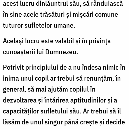
acest lucru dinlăuntrul său, să rânduiască
în sine acele trăsături și mișcări comune
tuturor sufletelor umane.
Același lucru este valabil și în privința
cunoașterii lui Dumnezeu.
Potrivit principiului de a nu îndesa nimic în
inima unui copil ar trebui să renunțăm, în
general, să mai ajutăm copilul în
dezvoltarea și întărirea aptitudinilor și a
capacităților sufletului său. Ar trebui să îl
lăsăm de unul singur până crește și decide