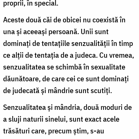
proprii, în special.
Aceste două căi de obicei nu coexistă în
una și aceeași persoană. Unii sunt
dominați de tentațiile senzualității în timp
ce alții de tentația de a judeca. Cu vremea,
senzualitatea se schimbă în sexualitate
dăunătoare, de care cei ce sunt dominați
de judecată și mândrie sunt scutiți.
Senzualitatea și mândria, două moduri de
a sluji naturii sinelui, sunt exact acele
trăsături care, precum știm, s-au