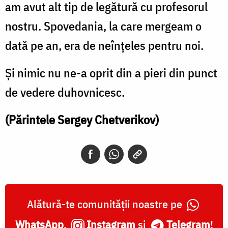
am avut alt tip de legătură cu profesorul
nostru. Spovedania, la care mergeam o
dată pe an, era de neînțeles pentru noi.
Și nimic nu ne-a oprit din a pieri din punct
de vedere duhovnicesc.
(Părintele Sergey Chetverikov)
Alătură-te comunității noastre pe
WhatsApp
,
Instagram
și
Telegram
!