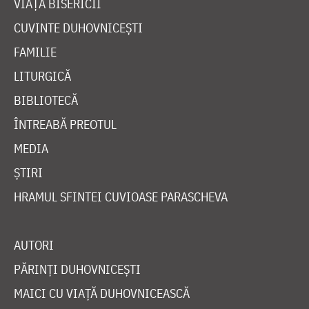
VIAȚA BISERICII
CUVINTE DUHOVNICEȘTI
FAMILIE
LITURGICĂ
BIBLIOTECĂ
ÎNTREABĂ PREOTUL
MEDIA
ȘTIRI
HRAMUL SFINTEI CUVIOASE PARASCHEVA
AUTORI
PĂRINȚI DUHOVNICEȘTI
MAICI CU VIAȚĂ DUHOVNICEASCĂ