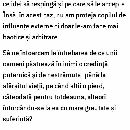
ce idei să respingă și pe care să le accepte.
Însă, în acest caz, nu am proteja copilul de
influențe externe ci doar le-am face mai
haotice și arbitrare.
Să ne întoarcem la întrebarea de ce unii
oameni păstrează în inimi o credință
puternică și de nestrămutat până la
sfârșitul vieții, pe când alții o pierd,
câteodată pentru totdeauna, alteori
întorcându-se la ea cu mare greutate și
suferință?