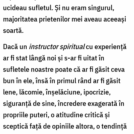
ucideau sufletul. Și nu eram singurul,
majoritatea prietenilor mei aveau aceeași
soartă.
Dacă un
instructor spiritual
cu experiență
ar fi stat lângă noi și s-ar fi uitat în
sufletele noastre poate că ar fi găsit ceva
bun în ele, însă în primul rând ar fi găsit
lene, lăcomie, înșelăciune, ipocrizie,
siguranță de sine, încredere exagerată în
propriile puteri, o atitudine critică și
sceptică față de opiniile altora, o tendință