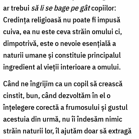
ar trebui
să li se bage pe gât
copiilor:
Credința religioasă nu poate fi impusă
cuiva, ea nu este ceva străin omului ci,
dimpotrivă, este o nevoie esențială a
naturii umane și constituie principalul
ingredient al vieții interioare a omului.
Când ne îngrijim ca un copil să crească
cinstit, bun, când dezvoltăm în el o
înțelegere corectă a frumosului și gustul
acestuia din urmă, nu îi îndesăm nimic
străin naturii lor, îl ajutăm doar să extragă