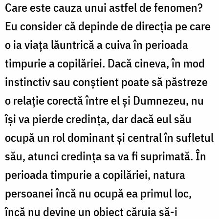
Care este cauza unui astfel de fenomen?
Eu consider că depinde de direcția pe care
o ia viața lăuntrică a cuiva în perioada
timpurie a copilăriei. Dacă cineva, în mod
instinctiv sau conștient poate să păstreze
o relație corectă între el și Dumnezeu, nu
își va pierde credința, dar dacă eul său
ocupă un rol dominant și central în sufletul
său, atunci credința sa va fi suprimată. În
perioada timpurie a copilăriei, natura
persoanei încă nu ocupă ea primul loc,
încă nu devine un obiect căruia să-i