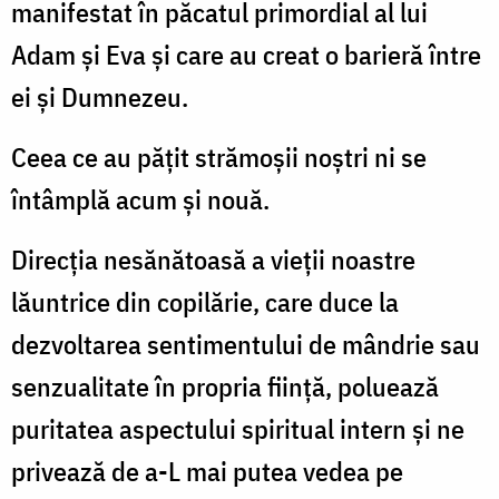
manifestat în păcatul primordial al lui
Adam și Eva și care au creat o barieră între
ei și Dumnezeu.
Ceea ce au pățit strămoșii noștri ni se
întâmplă acum și nouă.
Direcția nesănătoasă a vieții noastre
lăuntrice din copilărie, care duce la
dezvoltarea sentimentului de mândrie sau
senzualitate în propria ființă, poluează
puritatea aspectului spiritual intern și ne
privează de a-L mai putea vedea pe