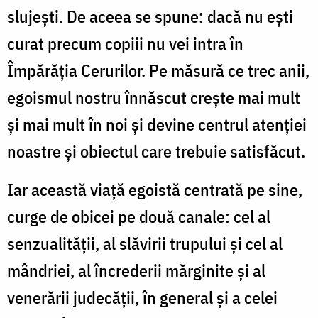
slujești. De aceea se spune: dacă nu ești
curat precum copiii nu vei intra în
Împărăția Cerurilor. Pe măsură ce trec anii,
egoismul nostru înnăscut crește mai mult
și mai mult în noi și devine centrul atenției
noastre și obiectul care trebuie satisfăcut.
Iar această viață egoistă centrată pe sine,
curge de obicei pe două canale: cel al
senzualității, al slăvirii trupului și cel al
mândriei, al încrederii mărginite și al
venerării judecății, în general și a celei