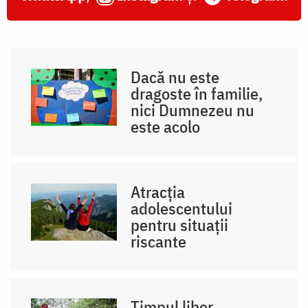
Dacă nu este
dragoste în familie,
nici Dumnezeu nu
este acolo
Atracția
adolescentului
pentru situații
riscante
Timpul liber,