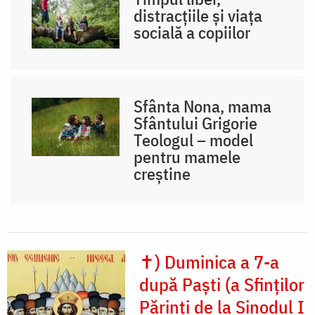
distracțiile și viața
socială a copiilor
Sfânta Nona, mama
Sfântului Grigorie
Teologul – model
pentru mamele
creștine
✝) Duminica a 7-a
după Paști (a Sfinților
Părinți de la Sinodul I