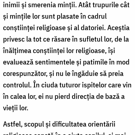
inimii și smerenia minții. Atât trupurile cât
și mințile lor sunt plasate în cadrul
conștiinței religioase și al datoriei. Aceștia
privesc la tot ce răsare în sufletul lor, de la
înălțimea conștiinței lor religioase, își
evaluează sentimentele și patimile în mod
corespunzător, și nu le îngăduie să preia
controlul. În ciuda tuturor ispitelor care vin
în calea lor, ei nu pierd direcția de bază a
vieții lor.
Astfel, scopul și dificultatea orientării