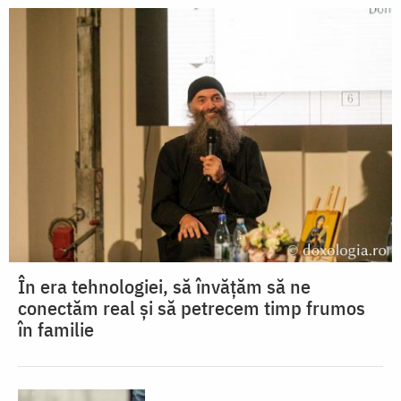
În era tehnologiei, să învățăm să ne
conectăm real și să petrecem timp frumos
în familie