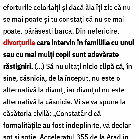
eforturile celorlalţi şi dacă ăia îţi zic că nu
se mai poate şi tu constaţi că nu se mai
poate, părăseşti barca. Din nefericire,
divorţurile
care intervin în familiile cu unul
sau cu mai mulţi copii sunt adevărate
răstigniri.
(...) Să nu uitaţi nicio clipă că, în
sine, căsnicia, de la început, nu este o
alternativă la divorţ, iar divorţul nu este
alternativă la căsnicie. Vi se va spune la
căsătoria civilă: „Constatând că
formalităţile au fost îndeplinite, vă declar
soţ şi soţie. Acceleratul 355 de la Arad în