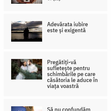
Adevărata iubire
este și exigentă
Pregătiți-vă
sufletește pentru
schimbările pe care
căsătoria le aduce în
viața voastră
Să nu confundăm