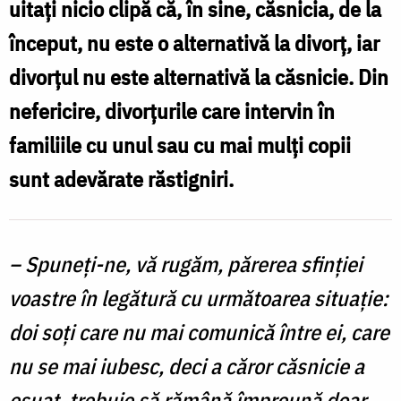
uitați nicio clipă că, în sine, căsnicia, de la
Nechifor
început, nu este o alternativă la divorț, iar
divorțul nu este alternativă la căsnicie. Din
nefericire, divorțurile care intervin în
familiile cu unul sau cu mai mulți copii
sunt adevărate răstigniri.
– Spuneţi-ne, vă rugăm, părerea sfinţiei
voastre în legătură cu următoarea situaţie:
doi soţi care nu mai comunică între ei, care
nu se mai iubesc, deci a căror căsnicie a
eşuat, trebuie să rămână împreună doar