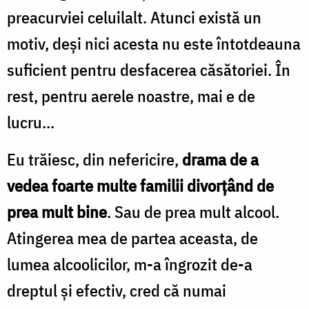
preacurviei celuilalt. Atunci există un
motiv, deşi nici acesta nu este întotdeauna
suficient pentru desfacerea căsătoriei. În
rest, pentru aerele noastre, mai e de
lucru...
Eu trăiesc, din nefericire,
drama de a
vedea foarte multe familii divorţând de
prea mult bine
. Sau de prea mult alcool.
Atingerea mea de partea aceasta, de
lumea alcoolicilor, m-a îngrozit de-a
dreptul şi efectiv, cred că numai