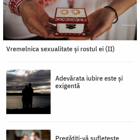
Vremelnica sexualitate și rostul ei (II)
Adevărata iubire este și
exigentă
Pregătiți-vă sufletește