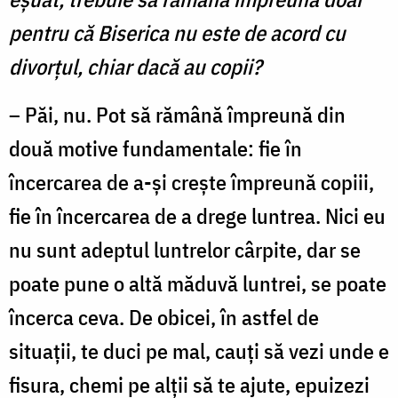
pentru că Biserica nu este de acord cu
divorţul, chiar dacă au copii?
– Păi, nu. Pot să rămână împreună din
două motive fundamentale: fie în
încercarea de a-şi creşte împreună copiii,
fie în încercarea de a drege luntrea. Nici eu
nu sunt adeptul luntrelor cârpite, dar se
poate pune o altă măduvă luntrei, se poate
încerca ceva. De obicei, în astfel de
situaţii, te duci pe mal, cauţi să vezi unde e
fisura, chemi pe alţii să te ajute, epuizezi