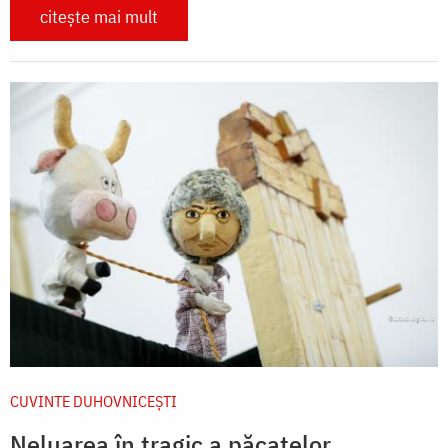
citește mai mult
CUVINTE DUHOVNICEȘTI
Neluarea în tragic a păcatelor