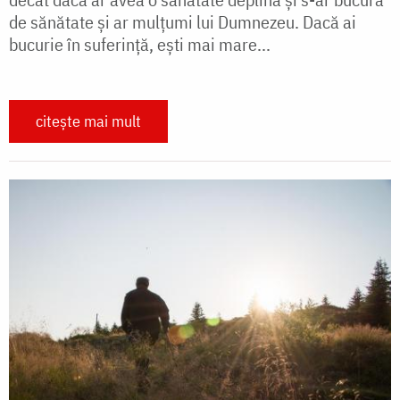
de sănătate şi ar mulţumi lui Dumnezeu. Dacă ai
bucurie în suferinţă, eşti mai mare...
citește mai mult