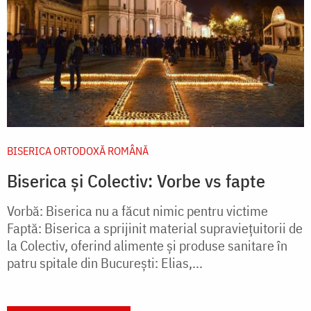
BISERICA ORTODOXĂ ROMÂNĂ
Biserica și Colectiv: Vorbe vs fapte
Vorbă: Biserica nu a făcut nimic pentru victime
Faptă: Biserica a sprijinit material supravieţuitorii de
la Colectiv, oferind alimente şi produse sanitare în
patru spitale din Bucureşti: Elias,...