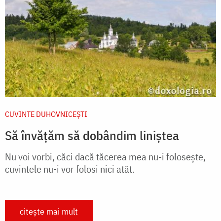
CUVINTE DUHOVNICEȘTI
Să învățăm să dobândim liniștea
Nu voi vorbi, căci dacă tăcerea mea nu-i foloseşte,
cuvintele nu-i vor folosi nici atât.
citește mai mult