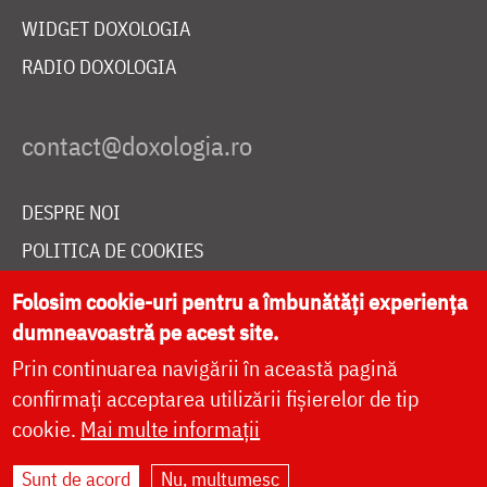
WIDGET DOXOLOGIA
RADIO DOXOLOGIA
DESPRE NOI
POLITICA DE COOKIES
DONEAZĂ ONLINE PENTRU CATEDRALA NAȚIONALĂ
Folosim cookie-uri pentru a îmbunătăți experiența
dumneavoastră pe acest site.
Prin continuarea navigării în această pagină
LIVE
confirmați acceptarea utilizării fișierelor de tip
cookie.
Mai multe informații
Site dezvoltat de
DOXOLOGIA MEDIA
,
Sunt de acord
Nu, mulțumesc