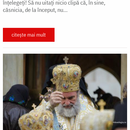
înțelegeți! Să nu uitați nicio clipă că, în sine,
căsnicia, de la început, nu...
citește mai mult