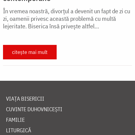
În vremea noastră, divorțul a devenit un fapt de zi cu
zi, oamenii privesc această problemă cu multă
lejeritate. Biserica însă privește altfel...
citește mai mult
VIAȚA BISERICII
CUVINTE DUHOVNICEȘTI
FAMILIE
LITURGICĂ