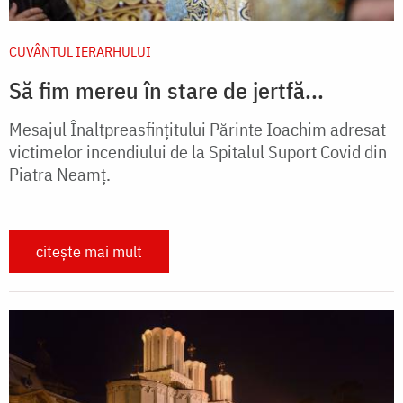
CUVÂNTUL IERARHULUI
Să fim mereu în stare de jertfă...
Mesajul Înaltpreasfințitului Părinte Ioachim adresat
victimelor incendiului de la Spitalul Suport Covid din
Piatra Neamț.
citește mai mult