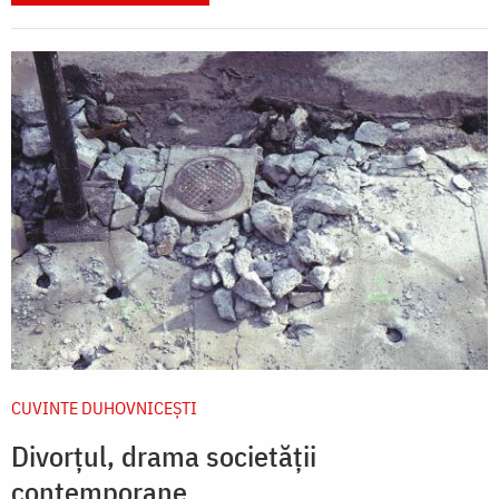
CUVINTE DUHOVNICEȘTI
Divorțul, drama societății
contemporane