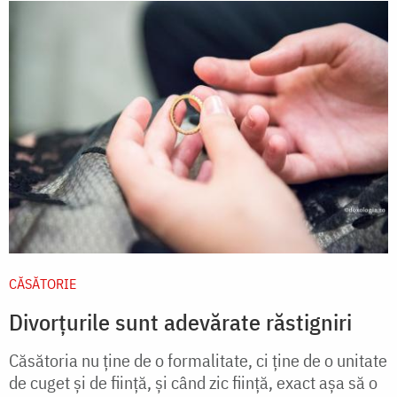
CĂSĂTORIE
Divorțurile sunt adevărate răstigniri
Căsătoria nu ține de o formalitate, ci ține de o unitate
de cuget și de ființă, și când zic ființă, exact așa să o