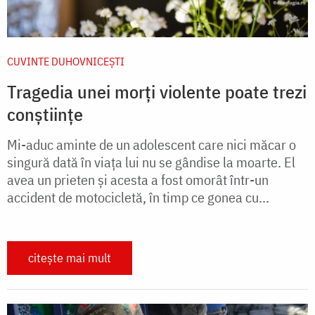
CUVINTE DUHOVNICEȘTI
Tragedia unei morți violente poate trezi
conștiințe
Mi-aduc aminte de un adolescent care nici măcar o
singură dată în viaţa lui nu se gândise la moarte. El
avea un prieten şi acesta a fost omorât într-un
accident de motocicletă, în timp ce gonea cu...
citește mai mult