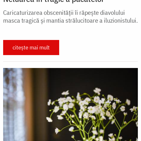
Caricaturizarea obscenităţii îi răpeşte diavolului
masca tragică şi mantia strălucitoare a iluzionistului.
citește mai mult