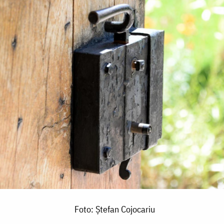
Foto: Ştefan Cojocariu