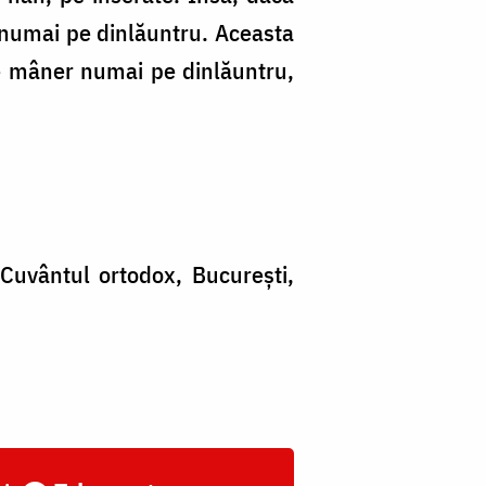
e numai pe dinlăuntru. Aceasta
e mâner numai pe dinlăuntru,
 Cuvântul ortodox, București,