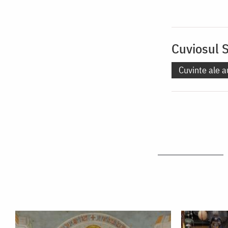
Cuviosul S
Cuvinte ale a