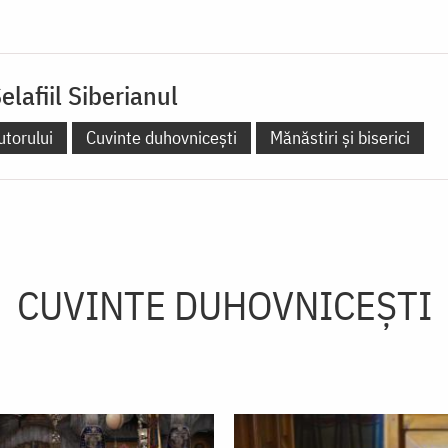
elafiil Siberianul
utorului
Cuvinte duhovnicești
Mănăstiri și biserici
CUVINTE DUHOVNICEȘTI