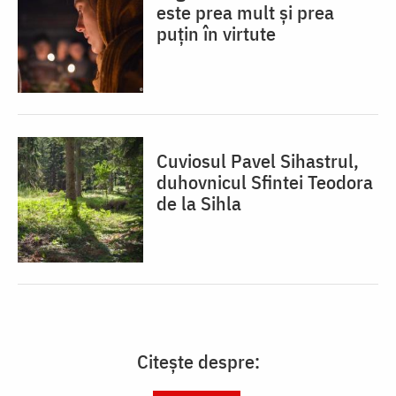
este prea mult și prea
puțin în virtute
Cuviosul Pavel Sihastrul,
duhovnicul Sfintei Teodora
de la Sihla
Citește despre: