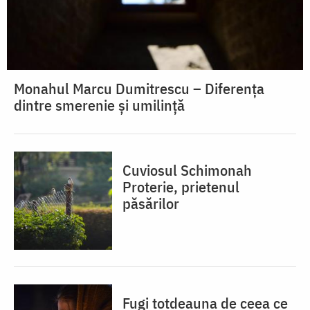
Monahul Marcu Dumitrescu – Diferența
dintre smerenie și umilință
Cuviosul Schimonah
Proterie, prietenul
păsărilor
Fugi totdeauna de ceea ce