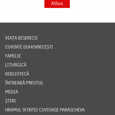
Athos
VIAȚA BISERICII
CUVINTE DUHOVNICEȘTI
FAMILIE
LITURGICĂ
BIBLIOTECĂ
ÎNTREABĂ PREOTUL
MEDIA
ȘTIRI
HRAMUL SFINTEI CUVIOASE PARASCHEVA