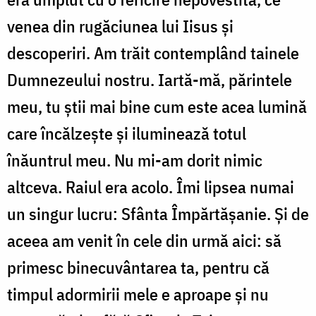
venea din rugăciunea lui Iisus şi
descoperiri. Am trăit contemplând tainele
Dumnezeului nostru. Iartă-mă, părintele
meu, tu ştii mai bine cum este acea lumină
care încălzeşte şi iluminează totul
înăuntrul meu. Nu mi-am dorit nimic
altceva. Raiul era acolo. Îmi lipsea numai
un singur lucru: Sfânta Împărtăşanie. Şi de
aceea am venit în cele din urmă aici: să
primesc binecuvântarea ta, pentru că
timpul adormirii mele e aproape şi nu