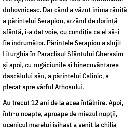
duhovnicesc. Dar când a văzut inima rănită
a părintelui Serapion, arzând de dorinţă
sfântă, i-a dat voie, cu condiţia ca el să-i
fie îndrumător. Părintele Serapion a slujit
Liturghia în Paraclisul Sfântului Gherasim
şi apoi, cu rugăciunile şi binecuvântarea
dascălului său, a părintelui Calinic, a
plecat spre vârful Athosului.
Au trecut 12 ani de la acea întâlnire. Apoi,
într-o noapte, aproape de miezul nopţii,
ucenicul marelui isihast a venit la chilia