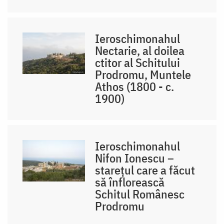
Ieroschimonahul
Nectarie, al doilea
ctitor al Schitului
Prodromu, Muntele
Athos (1800 - c.
1900)
Ieroschimonahul
Nifon Ionescu –
starețul care a făcut
să înflorească
Schitul Românesc
Prodromu