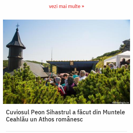
vezi mai multe »
Cuviosul Peon Sihastrul a făcut din Muntele
Ceahlău un Athos românesc