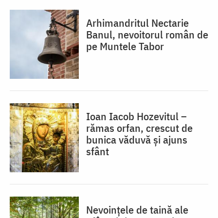
Arhimandritul Nectarie
Banul, nevoitorul român de
pe Muntele Tabor
Ioan Iacob Hozevitul –
rămas orfan, crescut de
bunica văduvă și ajuns
sfânt
Nevoințele de taină ale