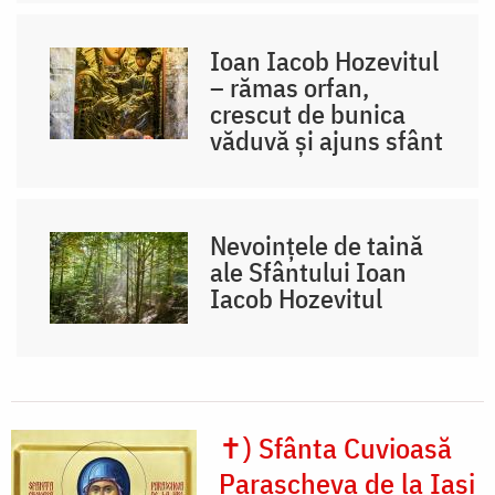
Ioan Iacob Hozevitul
– rămas orfan,
crescut de bunica
văduvă și ajuns sfânt
Nevoințele de taină
ale Sfântului Ioan
Iacob Hozevitul
✝) Sfânta Cuvioasă
Parascheva de la Iași