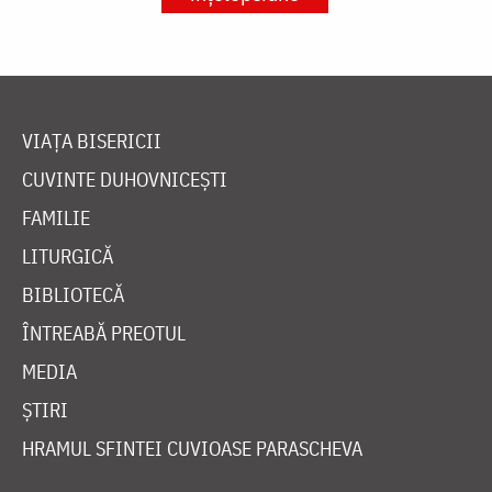
VIAȚA BISERICII
CUVINTE DUHOVNICEȘTI
FAMILIE
LITURGICĂ
BIBLIOTECĂ
ÎNTREABĂ PREOTUL
MEDIA
ȘTIRI
HRAMUL SFINTEI CUVIOASE PARASCHEVA