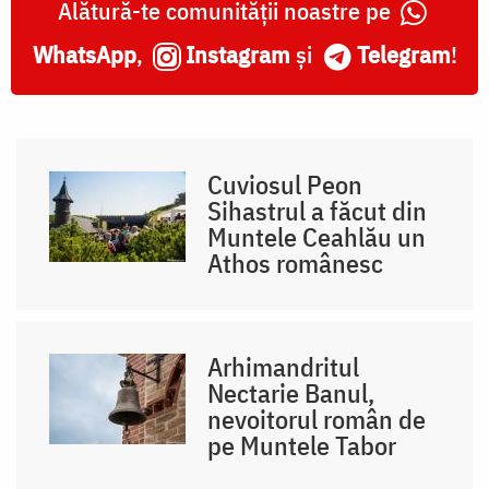
Alătură-te comunității noastre pe
WhatsApp
,
Instagram
și
Telegram
!
Cuviosul Peon
Sihastrul a făcut din
Muntele Ceahlău un
Athos românesc
Arhimandritul
Nectarie Banul,
nevoitorul român de
pe Muntele Tabor