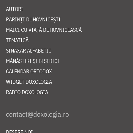
AUTORI
PĂRINȚI DUHOVNICEȘTI
MAICI CU VIAȚĂ DUHOVNICEASCĂ
TEMATICĂ
SINAXAR ALFABETIC
MĂNĂSTIRI ȘI BISERICI
CALENDAR ORTODOX
WIDGET DOXOLOGIA
RADIO DOXOLOGIA
DESPRE NOI