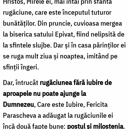
Hristos, Mirele ei, mai întâi prin sfânta
rugăciune, care este începutul tuturor
bunătăţilor. Din pruncie, cuvioasa mergea
la biserica satului Epivat, fiind nelipsită de
la sfintele slujbe. Dar şi în casa părinţilor ei
se ruga mult ziua şi noaptea, imitând pe
sfinţii îngeri.
Dar, întrucât
rugăciunea fără iubire de
aproapele nu poate ajunge la
Dumnezeu
, Care este Iubire, Fericita
Parascheva a adăugat la rugăciunile ei
încă două fapte bune:
postul şi milostenia
.