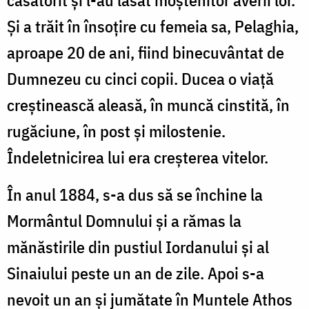
Şi a trăit în însoţire cu femeia sa, Pelaghia,
aproape 20 de ani, fiind binecuvântat de
Dumnezeu cu cinci copii. Ducea o viaţă
creştinească aleasă, în muncă cinstită, în
rugăciune, în post şi milostenie.
Îndeletnicirea lui era creşterea vitelor.
În anul 1884, s-a dus să se închine la
Mormântul Domnului şi a rămas la
mănăstirile din pustiul Iordanului şi al
Sinaiului peste un an de zile. Apoi s-a
nevoit un an şi jumătate în Muntele Athos