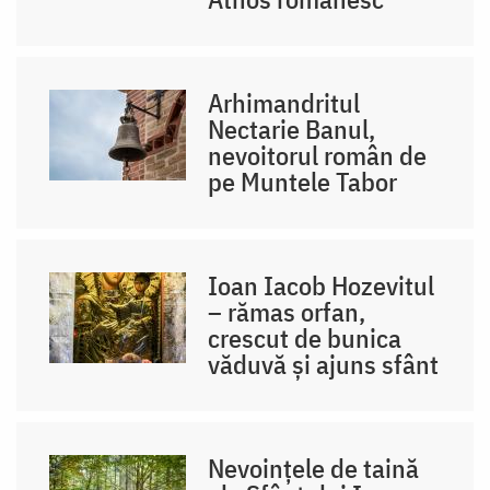
Arhimandritul
Nectarie Banul,
nevoitorul român de
pe Muntele Tabor
Ioan Iacob Hozevitul
– rămas orfan,
crescut de bunica
văduvă și ajuns sfânt
Nevoințele de taină