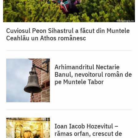
Cuviosul Peon Sihastrul a făcut din Muntele
Ceahlău un Athos românesc
Arhimandritul Nectarie
Banul, nevoitorul român de
pe Muntele Tabor
Ioan Iacob Hozevitul –
rămas orfan, crescut de