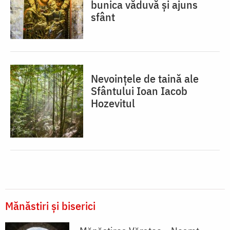
bunica văduvă și ajuns
sfânt
Nevoințele de taină ale
Sfântului Ioan Iacob
Hozevitul
Mănăstiri și biserici