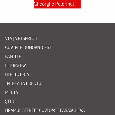
Gheorghe Pelerinul
VIAȚA BISERICII
CUVINTE DUHOVNICEȘTI
FAMILIE
LITURGICĂ
BIBLIOTECĂ
ÎNTREABĂ PREOTUL
MEDIA
ȘTIRI
HRAMUL SFINTEI CUVIOASE PARASCHEVA