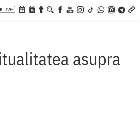
LIVE
07
ritualitatea asupra