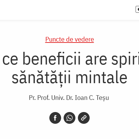
Puncte de vedere
: ce beneficii are spi
sănătății mintale
Pr. Prof. Univ. Dr. Ioan C. Teșu