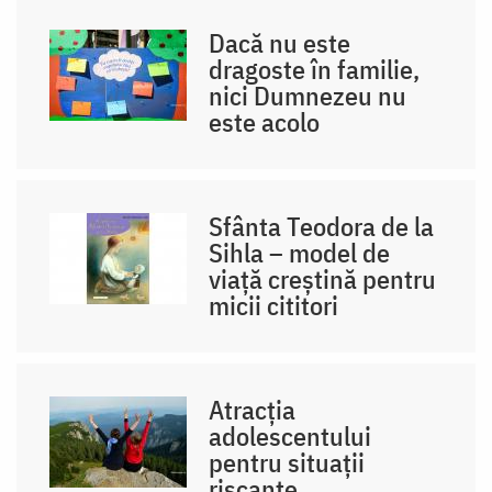
Dacă nu este
dragoste în familie,
nici Dumnezeu nu
este acolo
Sfânta Teodora de la
Sihla – model de
viaţă creştină pentru
micii cititori
Atracția
adolescentului
pentru situații
riscante