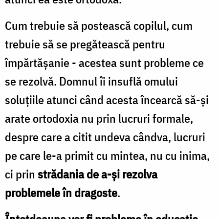
Cum trebuie să postească copilul, cum
trebuie să se pregătească pentru
împărtăşanie - acestea sunt probleme ce
se rezolvă. Domnul îi insuflă omului
soluţiile atunci când acesta încearcă să-şi
arate ortodoxia nu prin lucruri formale,
despre care a citit undeva cândva, lucruri
pe care le-a primit cu mintea, nu cu inima,
ci prin
strădania de a-şi rezolva
problemele în dragoste
.
Întotdeauna vor fi probleme în educaţie,