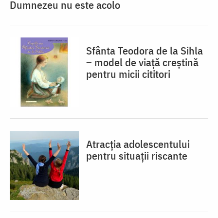
Dumnezeu nu este acolo
Sfânta Teodora de la Sihla
– model de viaţă creştină
pentru micii cititori
Atracția adolescentului
pentru situații riscante