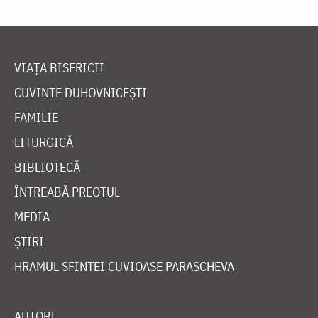
VIAȚA BISERICII
CUVINTE DUHOVNICEȘTI
FAMILIE
LITURGICĂ
BIBLIOTECĂ
ÎNTREABĂ PREOTUL
MEDIA
ȘTIRI
HRAMUL SFINTEI CUVIOASE PARASCHEVA
AUTORI