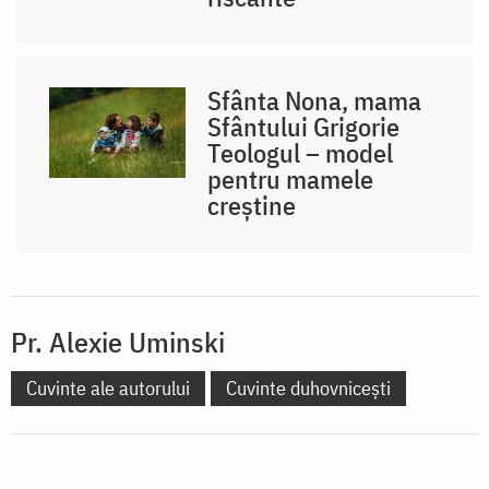
Sfânta Nona, mama
Sfântului Grigorie
Teologul – model
pentru mamele
creștine
Pr. Alexie Uminski
Cuvinte ale autorului
Cuvinte duhovnicești