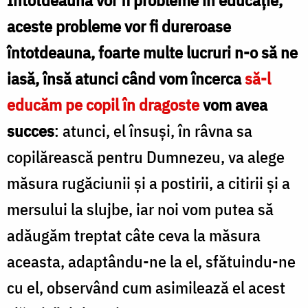
aceste probleme vor fi dureroase
întotdeauna, foarte multe lucruri n-o să ne
iasă, însă atunci când vom încerca
să-l
educăm pe copil în dragoste
vom avea
succes
: atunci, el însuşi, în râvna sa
copilărească pentru Dumnezeu, va alege
măsura rugăciunii şi a postirii, a citirii şi a
mersului la slujbe, iar noi vom putea să
adăugăm treptat câte ceva la măsura
aceasta, adaptându-ne la el, sfătuindu-ne
cu el, observând cum asimilează el acest