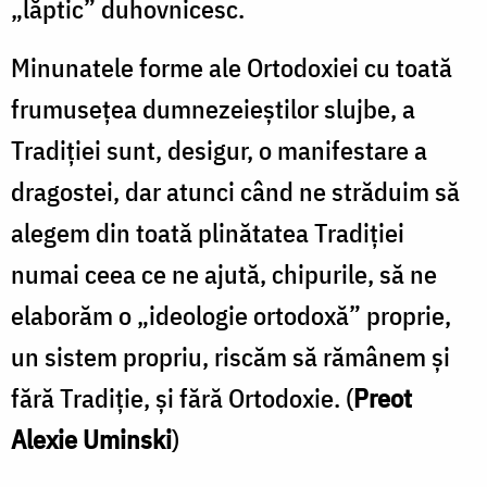
„lăptic” duhovnicesc.
Minunatele forme ale Ortodoxiei cu toată
frumuseţea dumnezeieştilor slujbe, a
Tradiţiei sunt, desigur, o manifestare a
dragostei, dar atunci când ne străduim să
alegem din toată plinătatea Tradiţiei
numai ceea ce ne ajută, chipurile, să ne
elaborăm o „ideologie ortodoxă” proprie,
un sistem propriu, riscăm să rămânem şi
fără Tradiţie, şi fără Ortodoxie. (
Preot
Alexie Uminski
)