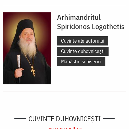
Arhimandritul
Spiridonos Logothetis
Cuvinte ale autorului
Cuvinte duhovnicești
Mănăstiri și biserici
CUVINTE DUHOVNICEȘTI
vezi mai multe »