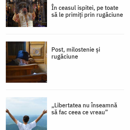
În ceasul ispitei, pe toate
să le primiți prin rugăciune
Post, milostenie și
rugăciune
„Libertatea nu înseamnă
să fac ceea ce vreau”