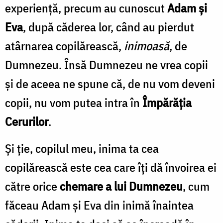
experiență, precum au cunoscut
Adam și
Eva
, după căderea lor, când au pierdut
atârnarea copilărească,
inimoasă
, de
Dumnezeu. Însă Dumnezeu ne vrea copii
și de aceea ne spune că, de nu vom deveni
copii, nu vom putea intra în
Împărăția
Cerurilor
.
Și ție, copilul meu, inima ta cea
copilărească este cea care îți dă învoirea ei
către orice
chemare a lui Dumnezeu
, cum
făceau Adam și Eva din inimă înaintea