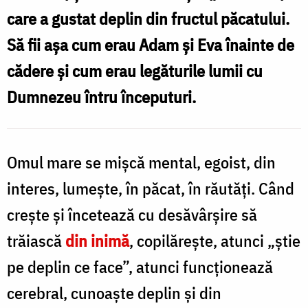
care a gustat deplin din fructul păcatului.
Să fii așa cum erau Adam și Eva înainte de
cădere și cum erau legăturile lumii cu
Dumnezeu întru începuturi.
Omul mare se mișcă mental, egoist, din
interes, lumește, în păcat, în răutăți. Când
crește și încetează cu desăvârșire să
trăiască
din inimă
, copilărește, atunci „știe
pe deplin ce face”, atunci funcționează
cerebral, cunoaște deplin și din