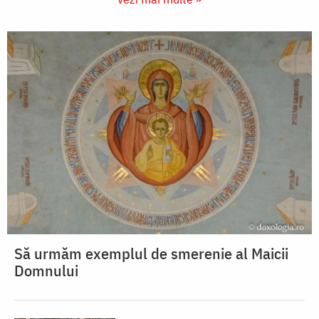
Să urmăm exemplul de smerenie al Maicii
Domnului