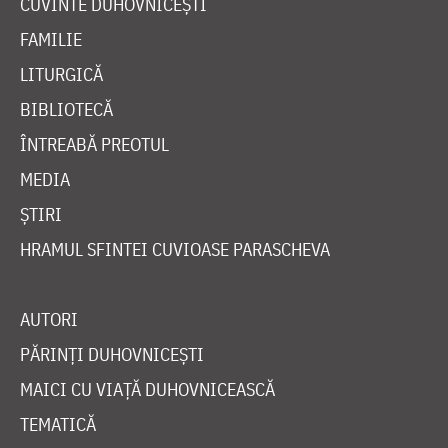
CUVINTE DUHOVNICEȘTI
FAMILIE
LITURGICĂ
BIBLIOTECĂ
ÎNTREABĂ PREOTUL
MEDIA
ȘTIRI
HRAMUL SFINTEI CUVIOASE PARASCHEVA
AUTORI
PĂRINȚI DUHOVNICEȘTI
MAICI CU VIAȚĂ DUHOVNICEASCĂ
TEMATICĂ