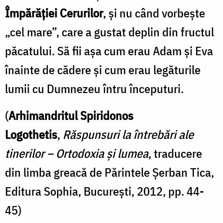
Împărăției Cerurilor
, și nu când vorbește
„cel mare”, care a gustat deplin din fructul
păcatului. Să fii așa cum erau Adam și Eva
înainte de cădere și cum erau legăturile
lumii cu Dumnezeu întru începuturi.
(
Arhimandritul Spiridonos
Logothetis
,
Răspunsuri la întrebări ale
tinerilor – Ortodoxia și lumea
, traducere
din limba greacă de Părintele Șerban Tica,
Editura Sophia, București, 2012, pp. 44-
45)