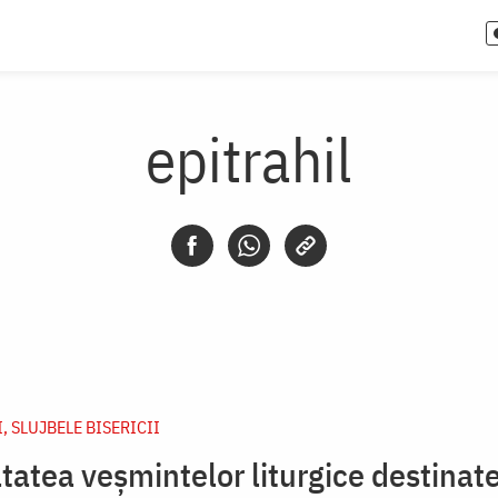
epitrahil
, SLUJBELE BISERICII
atea veșmintelor liturgice destinate