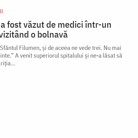
II
a fost văzut de medici într-un
 vizitând o bolnavă
 Sfântul Filumen, și de aceea ne vede trei. Nu mai
nte.” A venit superiorul spitalului și ne-a lăsat să
iția...