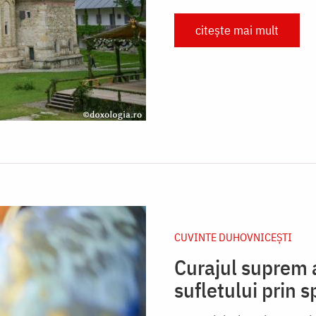
citește mai mult
CUVINTE DUHOVNICEȘTI
Curajul suprem a
sufletului prin 