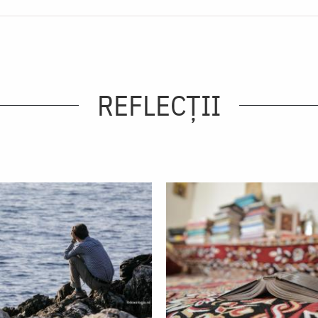
REFLECȚII