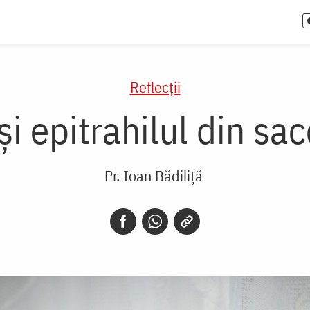
Reflecții
 epitrahilul din sac
Pr. Ioan Bădiliță