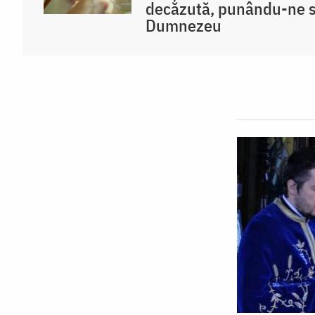
decăzută, punându-ne s
Dumnezeu