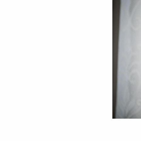
Foto:
Oana