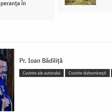
peranța în
Pr. Ioan Bădiliță
Cuvinte ale autorului
Cuvinte duhovnicești