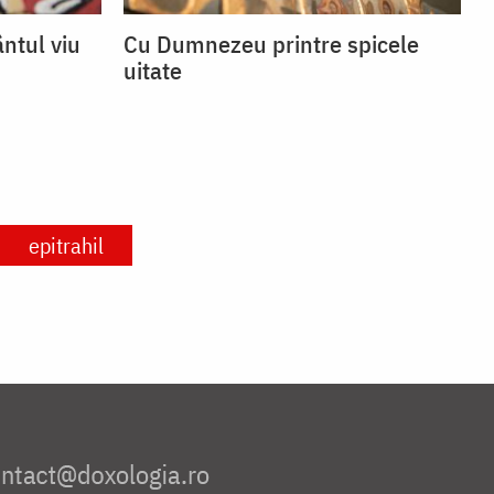
ntul viu
Cu Dumnezeu printre spicele
uitate
epitrahil