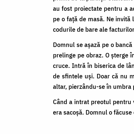
au fost proiectate pentru a a
pe o față de masă. Ne invită l
codurile de bare ale facturilo
Domnul se așază pe o bancă di
prelinge pe obraz. O șterge în
cruce. Intră în biserica de l
de sfintele uși. Doar că nu m
altar, pierzându-se în umbra 
Când a intrat preotul pentru 
era sacoșă. Domnul o făcuse ep