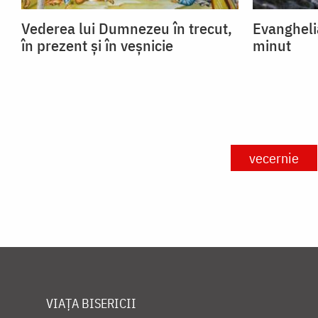
Vederea lui Dumnezeu în trecut,
Evangheli
în prezent și în veșnicie
minut
vecernie
VIAȚA BISERICII