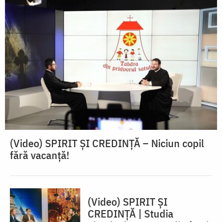
(Video) SPIRIT ŞI CREDINŢĂ – Niciun copil
fără vacanţă!
(Video) SPIRIT ȘI
CREDINȚĂ | Studia