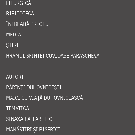
LITURGICĂ
BIBLIOTECĂ
ÎNTREABĂ PREOTUL
MEDIA
ȘTIRI
HRAMUL SFINTEI CUVIOASE PARASCHEVA
AUTORI
PĂRINȚI DUHOVNICEȘTI
MAICI CU VIAȚĂ DUHOVNICEASCĂ
TEMATICĂ
SINAXAR ALFABETIC
MĂNĂSTIRI ȘI BISERICI