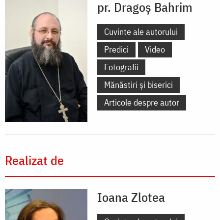
pr. Dragoș Bahrim
Cuvinte ale autorului
Predici
Video
Fotografii
Mănăstiri și biserici
Articole despre autor
Realizat de
Ioana Zlotea