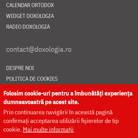
CALENDAR ORTODOX
WIDGET DOXOLOGIA
RADIO DOXOLOGIA
DESPRE NOI
POLITICA DE COOKIES
DONEAZĂ ONLINE PENTRU CATEDRALA NAȚIONALĂ
Folosim cookie-uri pentru a îmbunătăți experiența
dumneavoastră pe acest site.
Prin continuarea navigării în această pagină
LIVE
confirmați acceptarea utilizării fișierelor de tip
cookie.
Mai multe informații