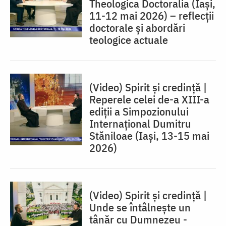
Theologica Doctoralia (Iaşi,
11-12 mai 2026) – reflecţii
doctorale şi abordări
teologice actuale
(Video) Spirit și credință |
Reperele celei de-a XIII-a
ediții a Simpozionului
Internațional Dumitru
Stăniloae (Iaşi, 13-15 mai
2026)
(Video) Spirit și credință |
Unde se întâlnește un
tânăr cu Dumnezeu -