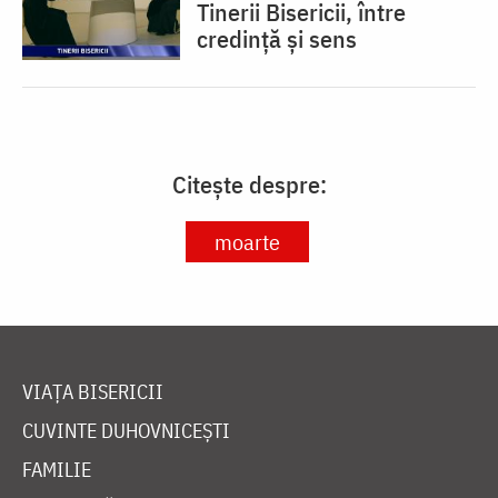
Tinerii Bisericii, între
credinţă şi sens
Citește despre:
moarte
VIAȚA BISERICII
CUVINTE DUHOVNICEȘTI
FAMILIE