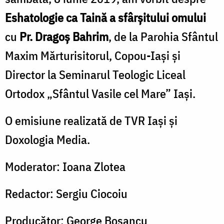
Eshatologie ca Taină a sfârșitului omului
cu
Pr. Dragoș Bahrim
, de la Parohia Sfântul
Maxim Mărturisitorul, Copou-Iaşi și
Director la Seminarul Teologic Liceal
Ortodox „Sfântul Vasile cel Mare” Iaşi.
O emisiune realizată de TVR Iaşi şi
Doxologia Media.
Moderator: Ioana Zlotea
Redactor: Sergiu Ciocoiu
Producător: George Bosancu