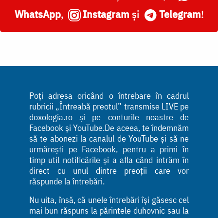
WhatsApp
,
Instagram
și
Telegram
!
Poți adresa oricând o întrebare în cadrul
rubricii „Întreabă preotul” transmise LIVE pe
doxologia.ro și pe conturile noastre de
Facebook și YouTube.De aceea, te îndemnăm
să te abonezi la canalul de YouTube și să ne
urmărești pe Facebook, pentru a primi în
timp util notificările și a afla când intrăm în
direct cu unul dintre preoții care vor
răspunde la întrebări.
Nu uita, însă, că unele întrebări își găsesc cel
mai bun răspuns la părintele duhovnic sau la