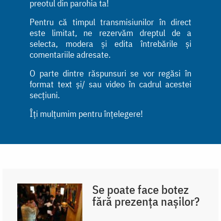
preotul din parohia ta!
Pentru că timpul transmisiunilor în direct
este limitat, ne rezervăm dreptul de a
selecta, modera și edita întrebările și
comentariile adresate.
O parte dintre răspunsuri se vor regăsi în
format text și/ sau video în cadrul acestei
secțiuni.
Îți mulțumim pentru înțelegere!
Se poate face botez
fără prezența nașilor?