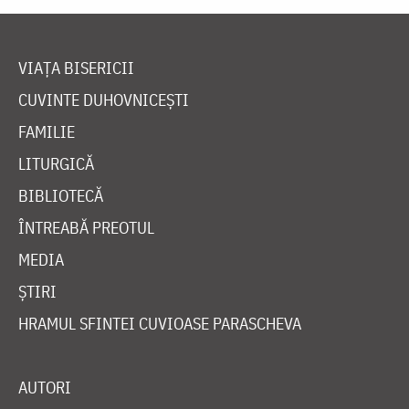
VIAȚA BISERICII
CUVINTE DUHOVNICEȘTI
FAMILIE
LITURGICĂ
BIBLIOTECĂ
ÎNTREABĂ PREOTUL
MEDIA
ȘTIRI
HRAMUL SFINTEI CUVIOASE PARASCHEVA
AUTORI