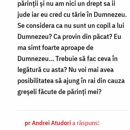
părinții și nu am nici un drept sa ii
jude iar eu cred cu tărie în Dumnezeu.
Se considera ca nu sunt un copil a lui
Dumnezeu? Ca provin din păcat? Eu
ma simt foarte aproape de
Dumnezeu... Trebuie să fac ceva în
legătură cu asta? Nu voi mai avea
posibilitatea să ajung în rai din cauza
greșeli făcute de părinți mei?
pr Andrei Atudori
a răspuns:
In