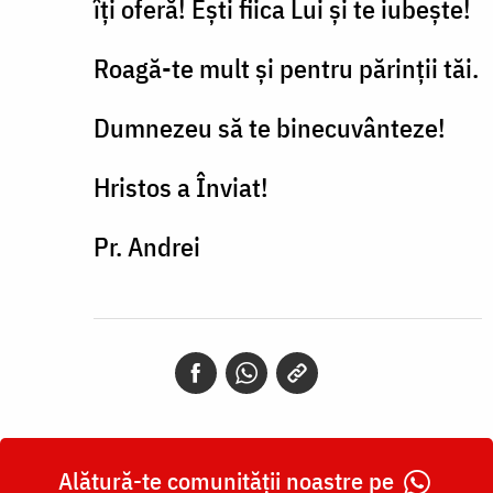
îți oferă! Ești fiica Lui și te iubește!
Roagă-te mult și pentru părinții tăi.
Dumnezeu să te binecuvânteze!
Hristos a Înviat!
Pr. Andrei
Alătură-te comunității noastre pe