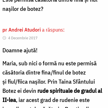
nașilor de botez?
pr Andrei Atudori
a răspuns:
4 Decembrie 2017
Doamne ajută!
Maria, sub nici o formă nu este permisă
căsătoria dintre fina/finul de botez
și fiul/fiica nașilor. Prin Taina Sfântului
Botez ei devin
rude spirituale de gradul al
II-lea
,
iar acest grad de rudenie este