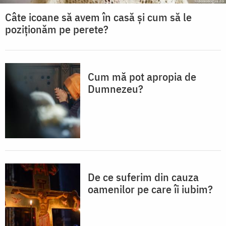
Câte icoane să avem în casă și cum să le
poziționăm pe perete?
Cum mă pot apropia de
Dumnezeu?
De ce suferim din cauza
oamenilor pe care îi iubim?