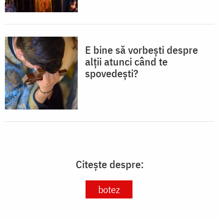
E bine să vorbești despre
alții atunci când te
spovedești?
Citește despre:
botez