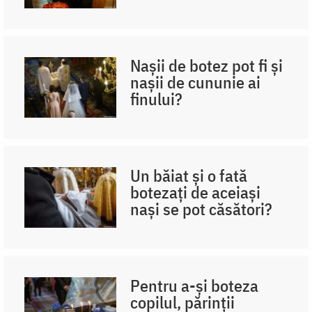
Nașii de botez pot fi și
nașii de cununie ai
finului?
Un băiat și o fată
botezați de aceiași
nași se pot căsători?
Pentru a-și boteza
copilul, părinții