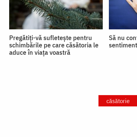
Pregătiți-vă sufletește pentru
Să nu con
schimbările pe care căsătoria le
sentiment
aduce în viața voastră
căsătorie