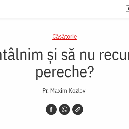
Căsătorie
întâlnim și să nu rec
pereche?
Pr. Maxim Kozlov