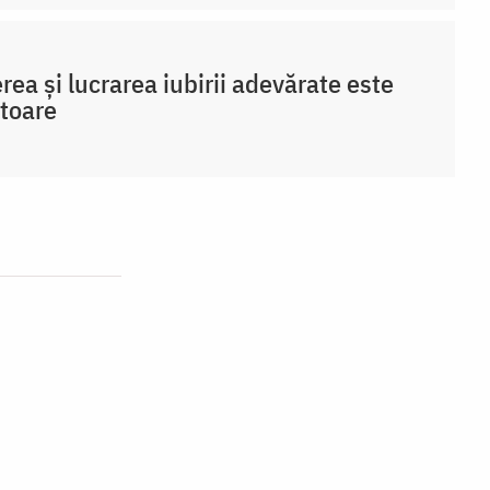
rea și lucrarea iubirii adevărate este
toare