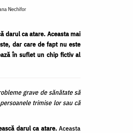
Oana Nechifor
ă darul ca atare. Aceasta mai
oste, dar care de fapt nu este
ză în suflet un chip fictiv al
probleme grave de sănătate să
 persoanele trimise lor sau că
ască darul ca atare.
Aceasta