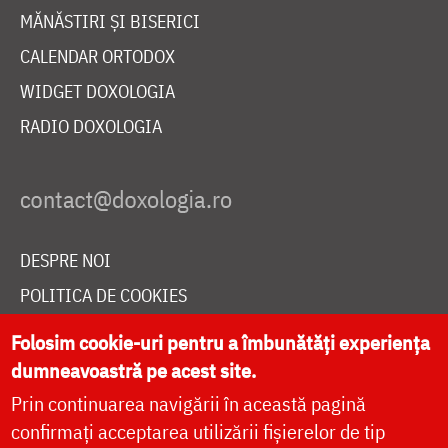
MĂNĂSTIRI ȘI BISERICI
CALENDAR ORTODOX
WIDGET DOXOLOGIA
RADIO DOXOLOGIA
DESPRE NOI
POLITICA DE COOKIES
DONEAZĂ ONLINE PENTRU CATEDRALA NAȚIONALĂ
Folosim cookie-uri pentru a îmbunătăți experiența
dumneavoastră pe acest site.
Prin continuarea navigării în această pagină
LIVE
confirmați acceptarea utilizării fișierelor de tip