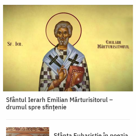
Sfântul Ierarh Emilian Mărturisitorul –
drumul spre sfințenie
Sfânta Euharistie în poezia