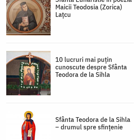
Maicii Teodosia (Zorica)
Lațcu
10 lucruri mai puțin
cunoscute despre Sfânta
Teodora de la Sihla
Sfânta Teodora de la Sihla
– drumul spre sfințenie