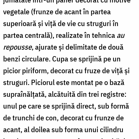
vegetale (frunze de acant în partea
superioară și viță de vie cu struguri în
partea centrală), realizate în tehnica
au
repousse
, ajurate și delimitate de două
benzi circulare. Cupa se sprijină pe un
picior piriform, decorat cu fruze de viță și
struguri. Piciorul este montat pe o bază
supraînălțată, alcătuită din trei registre:
unul pe care se sprijină direct, sub formă
de trunchi de con, decorat cu frunze de
acant, al doilea sub forma unui cilindru