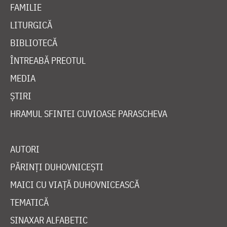
FAMILIE
LITURGICĂ
BIBLIOTECĂ
ÎNTREABĂ PREOTUL
MEDIA
ȘTIRI
HRAMUL SFINTEI CUVIOASE PARASCHEVA
AUTORI
PĂRINȚI DUHOVNICEȘTI
MAICI CU VIAȚĂ DUHOVNICEASCĂ
TEMATICĂ
SINAXAR ALFABETIC