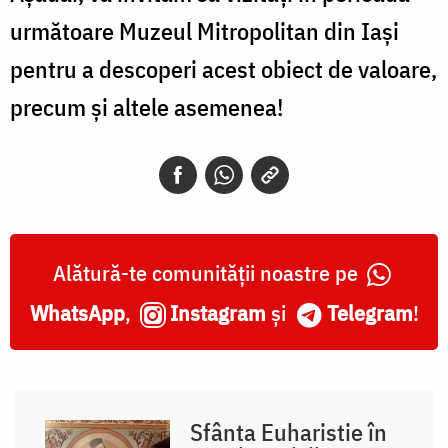
următoare Muzeul Mitropolitan din Iași
pentru a descoperi acest obiect de valoare,
precum și altele asemenea!
Alătură-te comunității noastre pe
WhatsApp
,
Instagram
și
Telegram
!
Sfânta Euharistie în