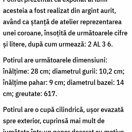
acesteia a fost realizat din argint aurit,
având ca ștanță de atelier reprezentarea
unei coroane, însoțită de următoarele cifre
și litere, după cum urmează: 2 AL 3 6.
Potirul are următoarele dimensiuni:
înălțime: 28 cm; diametrul gurii: 10,2 cm;
înălțime pahar: 9 cm; diametrul bazei: 14
cm; greutate: 617.
Potirul are o cupă cilindrică, ușor evazată
spre exterior, cuprinsă mai mult de
jumătate într-un paner decorat cu motive