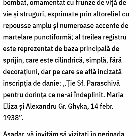
bombat, ornamentat cu frunze de viță de
vie și struguri, exprimate prin altorelief cu
repousse amplu și numeroase accente de
martelare punctiformă; al treilea registru
este reprezentat de baza principală de
sprijin, care este cilindrică, simplă, fără
decorațiuni, dar pe care se află incizată
inscripția de danie: „Ție Sf. Paraschivă
pentru dorința ce ne-ai îndeplinit. Maria
Eliza și Alexandru Gr. Ghyka, 14 febr.
1938”.
Așadar, vă invităm să vizitați în perioada