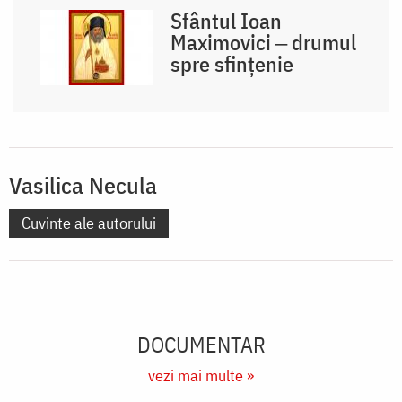
Sfântul Ioan
Maximovici ‒ drumul
spre sfințenie
Vasilica Necula
Cuvinte ale autorului
DOCUMENTAR
vezi mai multe »