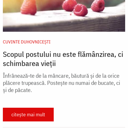
CUVINTE DUHOVNICEȘTI
Scopul postului nu este flămânzirea, ci
schimbarea vieții
Înfrânează-te de la mâncare, băutură și de la orice
plăcere trupească. Postește nu numai de bucate, ci
și de păcate.
citește mai mult