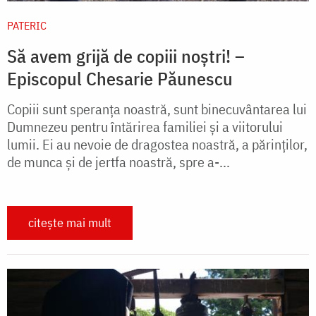
PATERIC
Să avem grijă de copiii noștri! –
Episcopul Chesarie Păunescu
Copiii sunt speranţa noastră, sunt binecuvântarea lui
Dumnezeu pentru întărirea familiei şi a viitorului
lumii. Ei au nevoie de dragostea noastră, a părinţilor,
de munca şi de jertfa noastră, spre a-...
citește mai mult