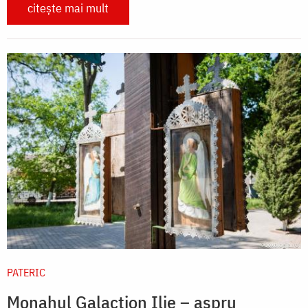
citește mai mult
PATERIC
Monahul Galaction Ilie – aspru