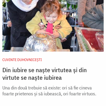
CUVINTE DUHOVNICEȘTI
Din iubire se naște virtutea și din
virtute se naște iubirea
Una din două trebuie să existe: ori să fie cineva
foarte prietenos și să iubească, ori foarte virtuos.