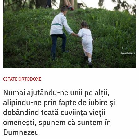
CITATE ORTODOXE
Numai ajutându-ne unii pe alții,
alipindu-ne prin fapte de iubire și
dobândind toată cuviința vieții
omenești, spunem că suntem în
Dumnezeu