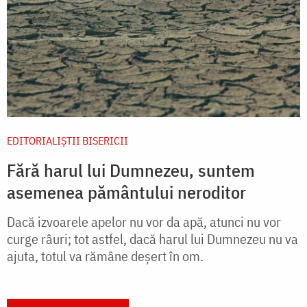
EDITORIALIȘTII BISERICII
Fără harul lui Dumnezeu, suntem
asemenea pământului neroditor
Dacă izvoarele apelor nu vor da apă, atunci nu vor
curge râuri; tot astfel, dacă harul lui Dumnezeu nu va
ajuta, totul va rămâne deșert în om.