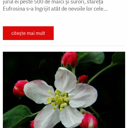
jurul ei peste 500 de maici şi surori, stareţa
Eufrosina s-a îngrijit atât de nevoile lor cele...
citește mai mult