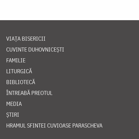
VIAȚA BISERICII
CUVINTE DUHOVNICEȘTI
FAMILIE
LITURGICĂ
BIBLIOTECĂ
ÎNTREABĂ PREOTUL
MEDIA
ȘTIRI
HRAMUL SFINTEI CUVIOASE PARASCHEVA