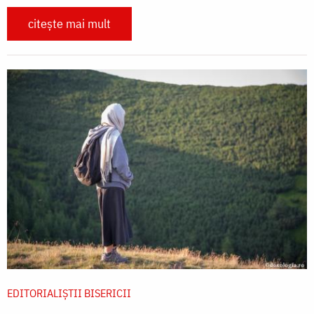
citește mai mult
EDITORIALIȘTII BISERICII