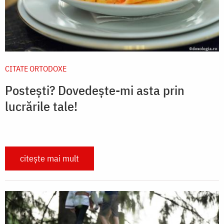
CITATE ORTODOXE
Postești? Dovedește-mi asta prin
lucrările tale!
citește mai mult