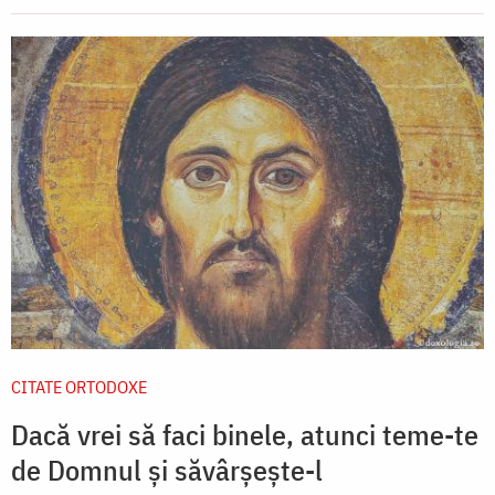
CITATE ORTODOXE
Dacă vrei să faci binele, atunci teme-te
de Domnul și săvârșește-l