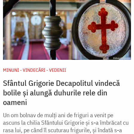
MINUNI - VINDECĂRI - VEDENII
Sfântul Grigorie Decapolitul vindecă
bolile și alungă duhurile rele din
oameni
Un om bolnav de mulţi ani de friguri a venit pe
ascuns la chilia Sfântului Grigorie şi s-a îmbrăcat cu
rasa lui, pe când îl scuturau frigurile, şi îndată s-a