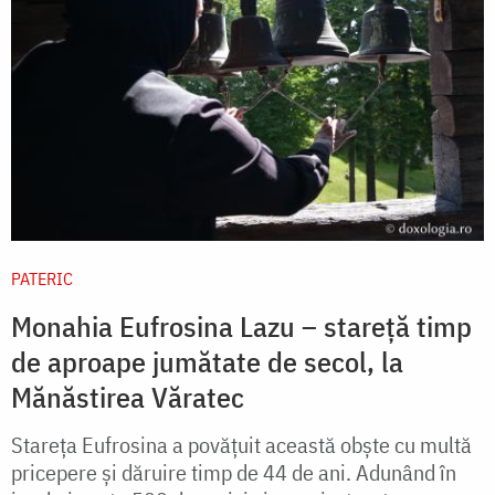
PATERIC
Monahia Eufrosina Lazu – stareță timp
de aproape jumătate de secol, la
Mănăstirea Văratec
Stareța Eufrosina a povăţuit această obşte cu multă
pricepere şi dăruire timp de 44 de ani. Adunând în