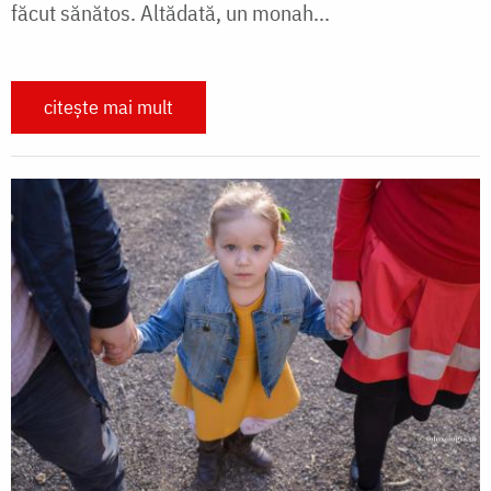
făcut sănătos. Altădată, un monah...
citește mai mult