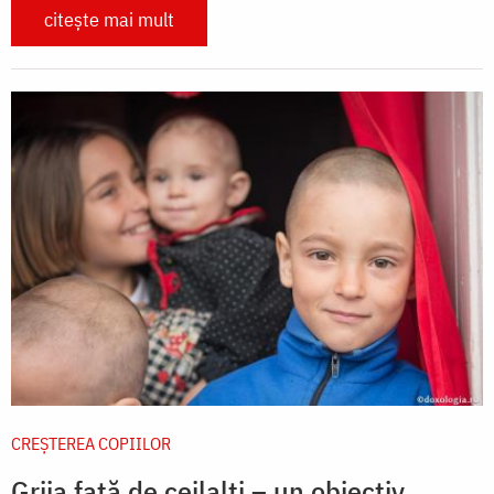
citește mai mult
CREŞTEREA COPIILOR
Grija față de ceilalți – un obiectiv