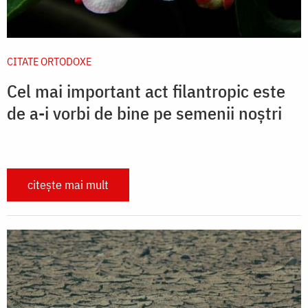
CITATE ORTODOXE
Cel mai important act filantropic este
de a-i vorbi de bine pe semenii noștri
citește mai mult