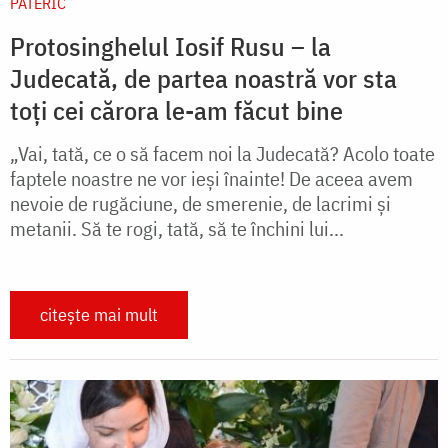
PATERIC
Protosinghelul Iosif Rusu – la
Judecată, de partea noastră vor sta
toți cei cărora le-am făcut bine
„Vai, tată, ce o să facem noi la Judecată? Acolo toate
faptele noastre ne vor ieşi înainte! De aceea avem
nevoie de rugăciune, de smerenie, de lacrimi şi
metanii. Să te rogi, tată, să te închini lui...
citește mai mult