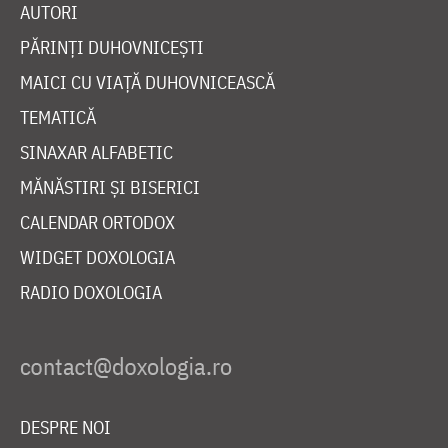
AUTORI
PĂRINȚI DUHOVNICEȘTI
MAICI CU VIAȚĂ DUHOVNICEASCĂ
TEMATICĂ
SINAXAR ALFABETIC
MĂNĂSTIRI ȘI BISERICI
CALENDAR ORTODOX
WIDGET DOXOLOGIA
RADIO DOXOLOGIA
DESPRE NOI