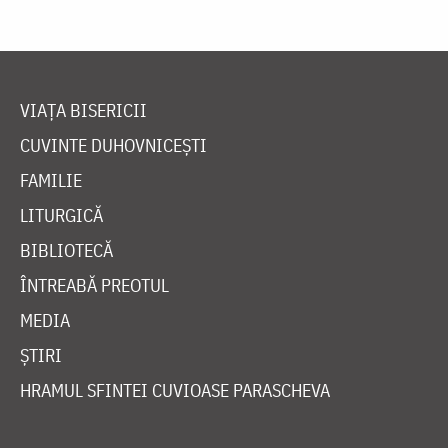
VIAȚA BISERICII
CUVINTE DUHOVNICEȘTI
FAMILIE
LITURGICĂ
BIBLIOTECĂ
ÎNTREABĂ PREOTUL
MEDIA
ȘTIRI
HRAMUL SFINTEI CUVIOASE PARASCHEVA