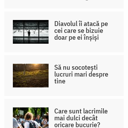
Diavolul îi atacă pe
cei care se bizuie
doar pe ei înșiși
Să nu socotești
lucruri mari despre
tine
Care sunt lacrimile
mai dulci decât
oricare bucurie?