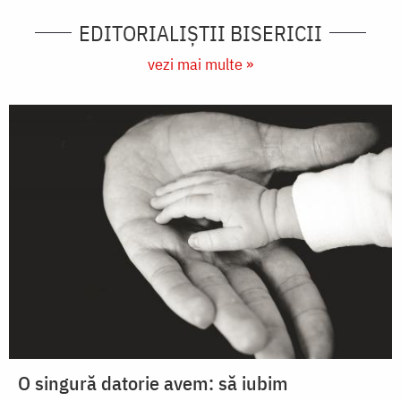
EDITORIALIȘTII BISERICII
vezi mai multe »
O singură datorie avem: să iubim