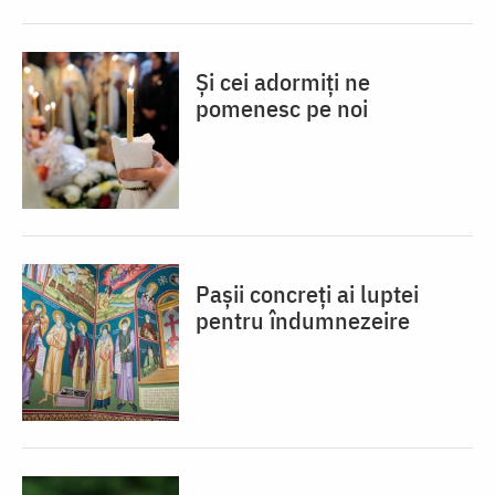
Și cei adormiți ne
pomenesc pe noi
Pașii concreți ai luptei
pentru îndumnezeire