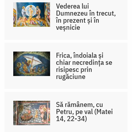
Vederea lui
Dumnezeu în trecut,
în prezent și în
veșnicie
Frica, îndoiala și
chiar necredința se
risipesc prin
rugăciune
Să rămânem, cu
Petru, pe val (Matei
14, 22-34)