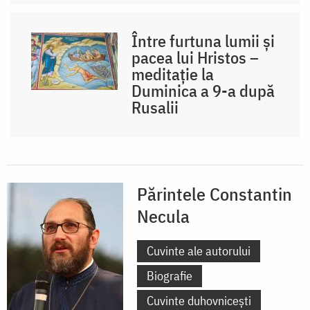
Între furtuna lumii și
pacea lui Hristos –
meditație la
Duminica a 9-a după
Rusalii
Părintele Constantin
Necula
Cuvinte ale autorului
Biografie
Cuvinte duhovnicești