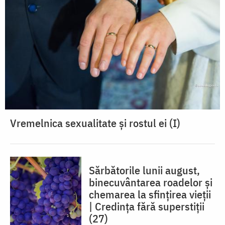
Vremelnica sexualitate și rostul ei (I)
Sărbătorile lunii august,
binecuvântarea roadelor și
chemarea la sfințirea vieții
| Credința fără superstiții
(27)