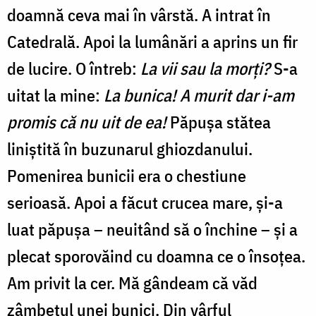
doamnă ceva mai în vârstă. A intrat în
Catedrală. Apoi la lumânări a aprins un fir
de lucire. O întreb:
La vii sau la morți?
S-a
uitat la mine:
La bunica! A murit dar i-am
promis că nu uit de ea!
Păpușa stătea
liniștită în buzunarul ghiozdanului.
Pomenirea bunicii era o chestiune
serioasă. Apoi a făcut crucea mare, și-a
luat păpușa – neuitând să o închine – și a
plecat sporovăind cu doamna ce o însoțea.
Am privit la cer. Mă gândeam că văd
zâmbetul unei bunici. Din vârful