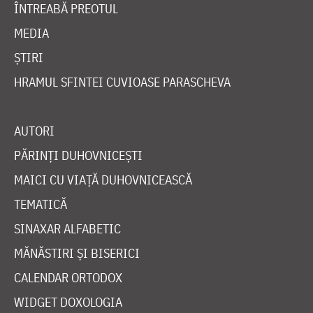
ÎNTREABĂ PREOTUL
MEDIA
ȘTIRI
HRAMUL SFINTEI CUVIOASE PARASCHEVA
AUTORI
PĂRINȚI DUHOVNICEȘTI
MAICI CU VIAȚĂ DUHOVNICEASCĂ
TEMATICĂ
SINAXAR ALFABETIC
MĂNĂSTIRI ȘI BISERICI
CALENDAR ORTODOX
WIDGET DOXOLOGIA