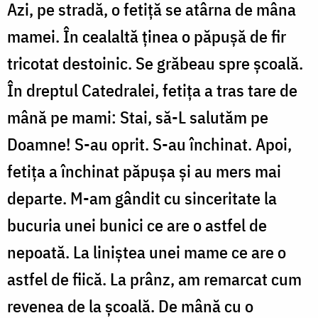
Azi, pe stradă, o fetiță se atârna de mâna
mamei. În cealaltă ținea o păpușă de fir
tricotat destoinic. Se grăbeau spre școală.
În dreptul Catedralei, fetița a tras tare de
mână pe mami: Stai, să-L salutăm pe
Doamne! S-au oprit. S-au închinat. Apoi,
fetița a închinat păpușa și au mers mai
departe. M-am gândit cu sinceritate la
bucuria unei bunici ce are o astfel de
nepoată. La liniștea unei mame ce are o
astfel de fiică. La prânz, am remarcat cum
revenea de la școală. De mână cu o