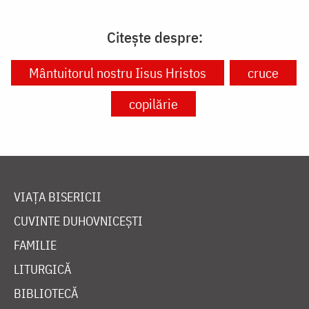
Citește despre:
Mântuitorul nostru Iisus Hristos
cruce
copilărie
VIAȚA BISERICII
CUVINTE DUHOVNICEȘTI
FAMILIE
LITURGICĂ
BIBLIOTECĂ