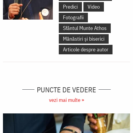
Predici
Video
Fotografii
Sfântul Munte Athos
Mănăstiri și biserici
Articole despre autor
PUNCTE DE VEDERE
vezi mai multe »