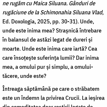
ne rugăm cu Maica Siluana. Gânduri de
rugăciune de la Schimonahia Siluana Vlad
,
Ed. Doxologia, 2025, pp. 30-31). Unde,
unde este inima mea? Strașnică întrebare
în balansul de astăzi legat de dureri și
moarte. Unde este inima care iartă? Cea
care însoțește suferința lumii? Dar inima
mea, a omului pur și simplu, a omului-
tăcere, unde este?
Întreaga săptămână pe care o străbatem
este un îndemn la privirea Crucii. La ieșirea
din comoditatea doar rostirii legate de