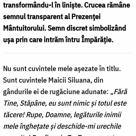
transformându-l în liniște. Crucea rămâne
semnul transparent al Prezenței
Mântuitorului. Semn discret simbolizând
ușa prin care intrăm întru Împărăție.
Nu sunt cuvintele mele așezate în titlu.
Sunt cuvintele Maicii Siluana, din
gândurile ei de rugăciune adunate: „
Fără
Tine, Stăpâne, eu sunt nimic și totul este
tăcere! Rupe, Doamne, legăturile inimii
mele înghețate și deschide-mi urechile