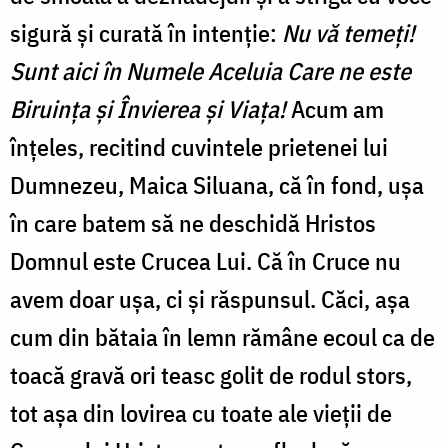
sigură și curată în intenție:
Nu vă temeți!
Sunt aici în Numele Aceluia Care ne este
Biruința și Învierea și Viața!
Acum am
înțeles, recitind cuvintele prietenei lui
Dumnezeu, Maica Siluana, că în fond, ușa
în care batem să ne deschidă Hristos
Domnul este Crucea Lui. Că în Cruce nu
avem doar ușa, ci și răspunsul. Căci, așa
cum din bătaia în lemn rămâne ecoul ca de
toacă gravă ori teasc golit de rodul stors,
tot așa din lovirea cu toate ale vieții de