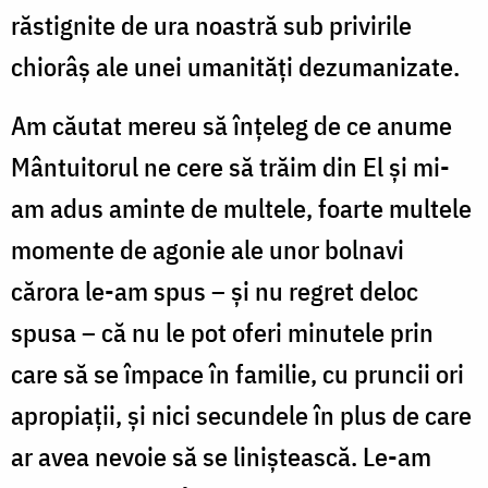
răstignite de ura noastră sub privirile
chiorâș ale unei umanități dezumanizate.
Am căutat mereu să înțeleg de ce anume
Mântuitorul ne cere să trăim din El și mi-
am adus aminte de multele, foarte multele
momente de agonie ale unor bolnavi
cărora le-am spus – și nu regret deloc
spusa – că nu le pot oferi minutele prin
care să se împace în familie, cu pruncii ori
apropiații, și nici secundele în plus de care
ar avea nevoie să se liniștească. Le-am