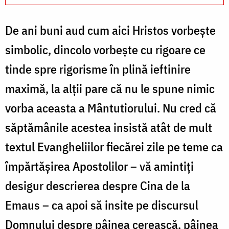
De ani buni aud cum aici Hristos vorbește
simbolic, dincolo vorbește cu rigoare ce
tinde spre rigorisme în plină ieftinire
maximă, la alții pare că nu le spune nimic
vorba aceasta a Mântutiorului. Nu cred că
săptămânile acestea insistă atât de mult
textul Evangheliilor fiecărei zile pe teme ca
împărtășirea Apostolilor – vă amintiți
desigur descrierea despre Cina de la
Emaus – ca apoi să insite pe discursul
Domnului despre pâinea cerească, pâinea