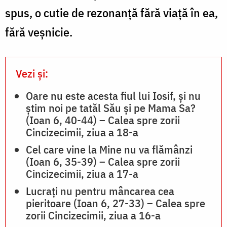
spus, o cutie de rezonanță fără viață în ea,
fără veșnicie.
Vezi și:
Oare nu este acesta fiul lui Iosif, și nu
știm noi pe tatăl Său și pe Mama Sa?
(Ioan 6, 40-44) – Calea spre zorii
Cincizecimii, ziua a 18-a
Cel care vine la Mine nu va flămânzi
(Ioan 6, 35-39) – Calea spre zorii
Cincizecimii, ziua a 17-a
Lucrați nu pentru mâncarea cea
pieritoare (Ioan 6, 27-33) – Calea spre
zorii Cincizecimii, ziua a 16-a