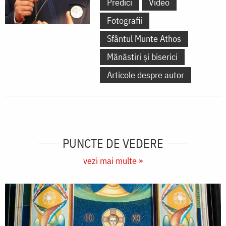
Predici
Video
Fotografii
Sfântul Munte Athos
Mănăstiri și biserici
Articole despre autor
PUNCTE DE VEDERE
vezi mai multe »