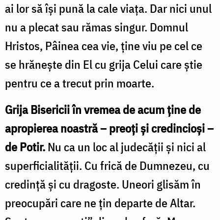
ai lor să își pună la cale viața. Dar nici unul
nu a plecat sau rămas singur. Domnul
Hristos, Pâinea cea vie, ține viu pe cel ce
se hrănește din El cu grija Celui care știe
pentru ce a trecut prin moarte.
Grija Bisericii în vremea de acum ține de
apropierea noastră – preoți și credincioși –
de Potir.
Nu ca un loc al judecății și nici al
superficialității. Cu frică de Dumnezeu, cu
credință și cu dragoste. Uneori glisăm în
preocupări care ne țin departe de Altar.