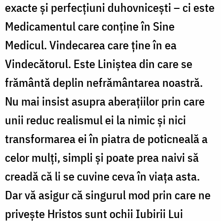
exacte și perfecțiuni duhovnicești – ci este
Medicamentul care conține în Sine
Medicul. Vindecarea care ține în ea
Vindecătorul. Este Liniștea din care se
frământă deplin nefrământarea noastră.
Nu mai insist asupra aberațiilor prin care
unii reduc realismul ei la nimic și nici
transformarea ei în piatra de poticneală a
celor mulți, simpli și poate prea naivi să
creadă că li se cuvine ceva în viața asta.
Dar vă asigur că singurul mod prin care ne
privește Hristos sunt ochii Iubirii Lui