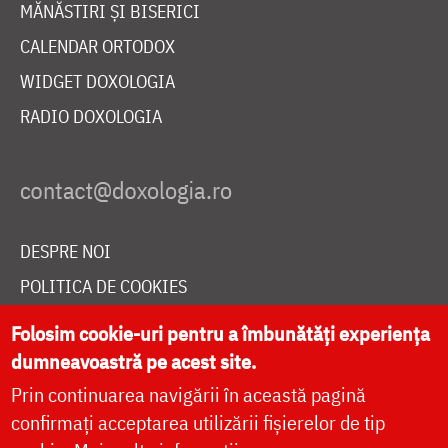
MĂNĂSTIRI ȘI BISERICI
CALENDAR ORTODOX
WIDGET DOXOLOGIA
RADIO DOXOLOGIA
DESPRE NOI
POLITICA DE COOKIES
DONEAZĂ ONLINE PENTRU CATEDRALA NAȚIONALĂ
Folosim cookie-uri pentru a îmbunătăți experiența
dumneavoastră pe acest site.
Prin continuarea navigării în această pagină
LIVE
confirmați acceptarea utilizării fișierelor de tip