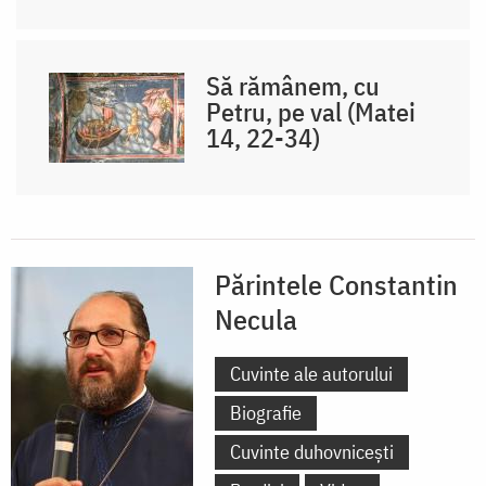
Să rămânem, cu
Petru, pe val (Matei
14, 22-34)
Părintele Constantin
Necula
Cuvinte ale autorului
Biografie
Cuvinte duhovnicești