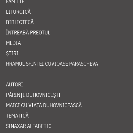
FAMILIE
LITURGICĂ
BIBLIOTECĂ
ÎNTREABĂ PREOTUL
MEDIA
ȘTIRI
HRAMUL SFINTEI CUVIOASE PARASCHEVA
AUTORI
PĂRINȚI DUHOVNICEȘTI
MAICI CU VIAȚĂ DUHOVNICEASCĂ
TEMATICĂ
SINAXAR ALFABETIC