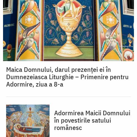
Maica Domnului, darul prezenței ei în
Dumnezeiasca Liturghie – Primenire pentru
Adormire, ziua a 8-a
Adormirea Maicii Domnului
în povestirile satului
românesc