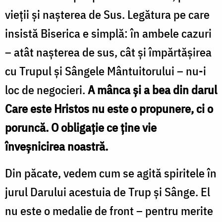
vieții și nașterea de Sus. Legătura pe care
insistă Biserica e simplă: în ambele cazuri
– atât nașterea de sus, cât și împărtășirea
cu Trupul și Sângele Mântuitorului – nu-i
loc de negocieri.
A mânca și a bea din darul
Care este Hristos nu este o propunere, ci o
poruncă. O obligație ce ține vie
înveșnicirea noastră.
Din păcate, vedem cum se agită spiritele în
jurul Darului acestuia de Trup și Sânge. El
nu este o medalie de front – pentru merite