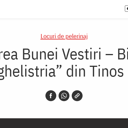
Locuri de pelerinaj
rea Bunei Vestiri – 
helistria” din Tino