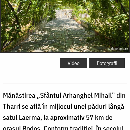
Video
Fotografii
Mănăstirea „Sfântul Arhanghel Mihail” din
Tharri se află în mijlocul unei păduri lângă
satul Laerma, la aproximativ 57 km de
orașul Rodos. Conform tradiției, în secolul