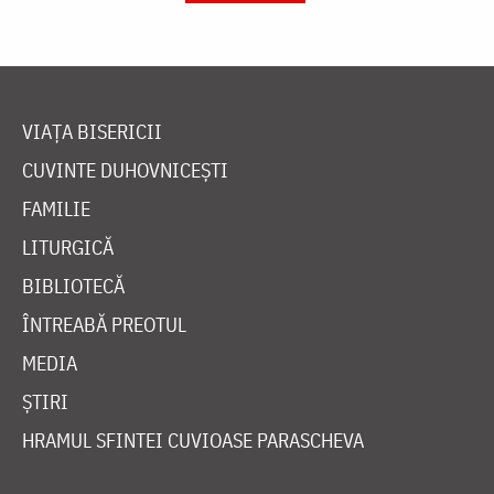
VIAȚA BISERICII
CUVINTE DUHOVNICEȘTI
FAMILIE
LITURGICĂ
BIBLIOTECĂ
ÎNTREABĂ PREOTUL
MEDIA
ȘTIRI
HRAMUL SFINTEI CUVIOASE PARASCHEVA