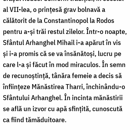
al VII-lea, o prințesă grav bolnavă a
călătorit de la Constantinopol la Rodos
pentru a-și trăi restul zilelor. Într-o noapte,
Sfântul Arhanghel Mihail i-a apărut în vis
și i-a promis că se va însănătoși, lucru pe
care l-a și făcut în mod miraculos. În semn
de recunoștință, tânăra femeie a decis să
înființeze Mănăstirea Tharri, închinându-o
Sfântului Arhanghel. În incinta mănăstirii
se află un izvor cu apă sfințită, cunoscută
ca fiind tămăduitoare.