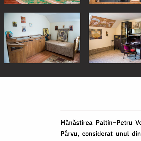
Mănăstirea Paltin–Petru Vo
Pârvu, considerat unul di