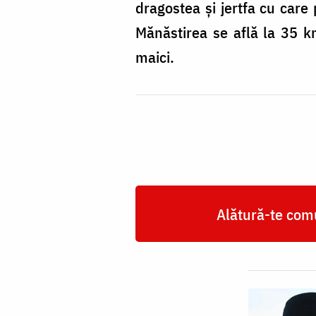
dragostea şi jertfa cu care 
Mănăstirea se află la 35 
maici.
Alătură-te comu