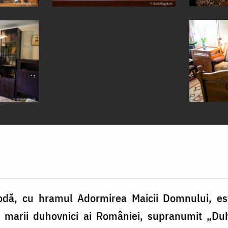
dă, cu hramul Adormirea Maicii Domnului, este
n marii duhovnici ai României, supranumit „Du