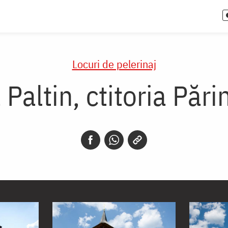
Locuri de pelerinaj
Paltin, ctitoria Pări