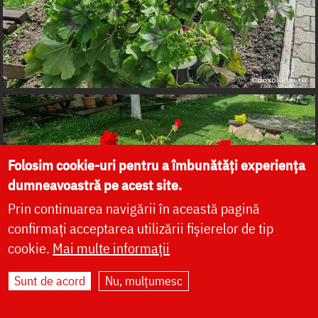
Folosim cookie-uri pentru a îmbunătăți experiența
dumneavoastră pe acest site.
Prin continuarea navigării în această pagină
confirmați acceptarea utilizării fișierelor de tip
cookie.
Mai multe informații
Sunt de acord
Nu, mulțumesc