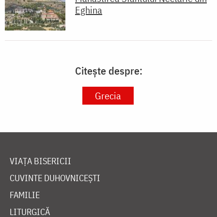
Eghina
Citește despre:
Grecia
VIAȚA BISERICII
CUVINTE DUHOVNICEȘTI
FAMILIE
LITURGICĂ