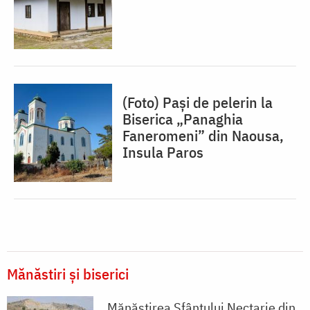
(Foto) Pași de pelerin la
Biserica „Panaghia
Faneromeni” din Naousa,
Insula Paros
Mănăstiri și biserici
Mănăstirea Sfântului Nectarie din