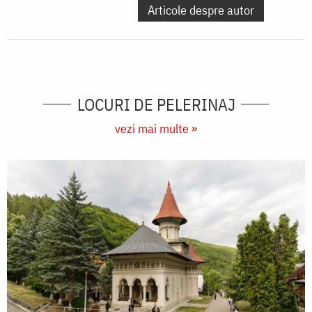
Articole despre autor
LOCURI DE PELERINAJ
vezi mai multe »