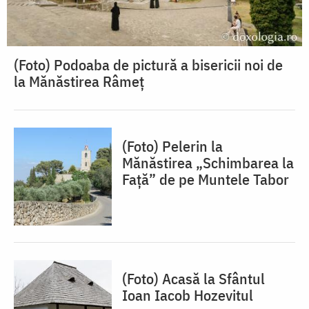
(Foto) Podoaba de pictură a bisericii noi de
la Mănăstirea Râmeț
(Foto) Pelerin la
Mănăstirea „Schimbarea la
Față” de pe Muntele Tabor
(Foto) Acasă la Sfântul
Ioan Iacob Hozevitul