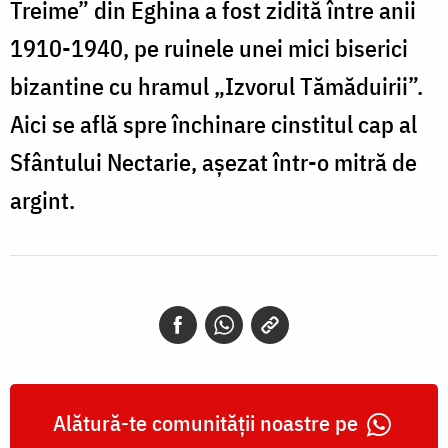
Treime” din Eghina a fost zidită între anii
1910-1940, pe ruinele unei mici biserici
bizantine cu hramul „Izvorul Tămăduirii”.
Aici se află spre închinare cinstitul cap al
Sfântului Nectarie, așezat într-o mitră de
argint.
Alătură-te comunității noastre pe