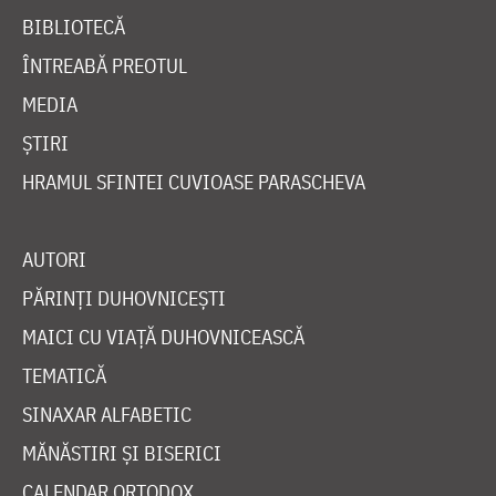
BIBLIOTECĂ
ÎNTREABĂ PREOTUL
MEDIA
ȘTIRI
HRAMUL SFINTEI CUVIOASE PARASCHEVA
AUTORI
PĂRINȚI DUHOVNICEȘTI
MAICI CU VIAȚĂ DUHOVNICEASCĂ
TEMATICĂ
SINAXAR ALFABETIC
MĂNĂSTIRI ȘI BISERICI
CALENDAR ORTODOX