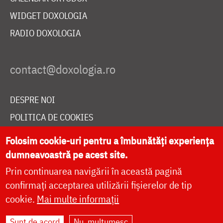
WIDGET DOXOLOGIA
RADIO DOXOLOGIA
DESPRE NOI
POLITICA DE COOKIES
DONEAZĂ ONLINE PENTRU CATEDRALA NAȚIONALĂ
Folosim cookie-uri pentru a îmbunătăți experiența
dumneavoastră pe acest site.
Prin continuarea navigării în această pagină
LIVE
confirmați acceptarea utilizării fișierelor de tip
cookie.
Mai multe informații
Site dezvoltat de
DOXOLOGIA MEDIA
,
Sunt de acord
Nu, mulțumesc