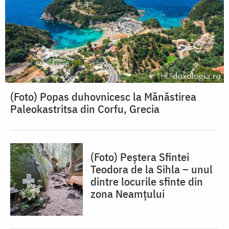
(Foto) Popas duhovnicesc la Mănăstirea
Paleokastritsa din Corfu, Grecia
(Foto) Peștera Sfintei
Teodora de la Sihla – unul
dintre locurile sfinte din
zona Neamțului