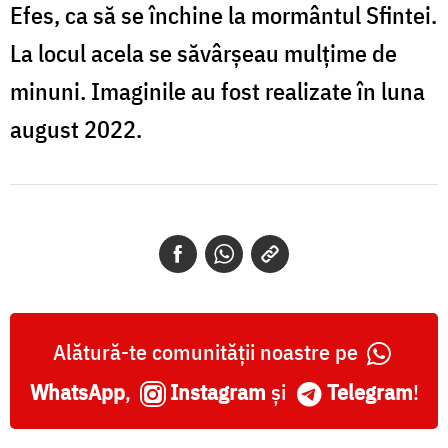
Efes, ca să se închine la mormântul Sfintei.
La locul acela se săvârșeau mulțime de
minuni. Imaginile au fost realizate în luna
august 2022.
Alătură-te comunității noastre pe
WhatsApp
,
Instagram
și
Telegram
!