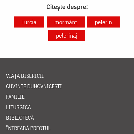
Citește despre:
Turcia
mormânt
pelerin
pelerinaj
VIAȚA BISERICII
CUVINTE DUHOVNICEȘTI
FAMILIE
LITURGICĂ
BIBLIOTECĂ
ÎNTREABĂ PREOTUL