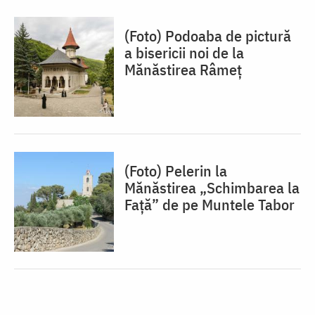
(Foto) Podoaba de pictură
a bisericii noi de la
Mănăstirea Râmeț
(Foto) Pelerin la
Mănăstirea „Schimbarea la
Față” de pe Muntele Tabor