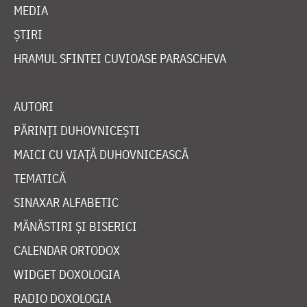
MEDIA
ȘTIRI
HRAMUL SFINTEI CUVIOASE PARASCHEVA
AUTORI
PĂRINȚI DUHOVNICEȘTI
MAICI CU VIAȚĂ DUHOVNICEASCĂ
TEMATICĂ
SINAXAR ALFABETIC
MĂNĂSTIRI ȘI BISERICI
CALENDAR ORTODOX
WIDGET DOXOLOGIA
RADIO DOXOLOGIA