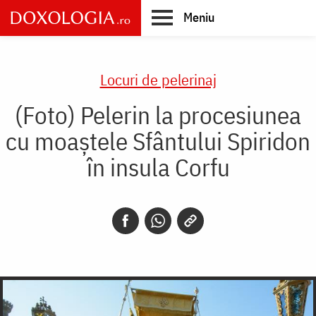
Skip
Meniu
to
main
Main
content
navigation
Locuri de pelerinaj
(Foto) Pelerin la procesiunea
cu moaștele Sfântului Spiridon
în insula Corfu