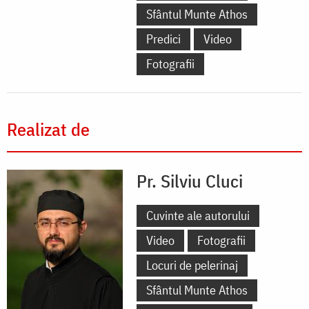
Sfântul Munte Athos
Predici
Video
Fotografii
Realizat de
Pr. Silviu Cluci
Cuvinte ale autorului
Video
Fotografii
Locuri de pelerinaj
Sfântul Munte Athos