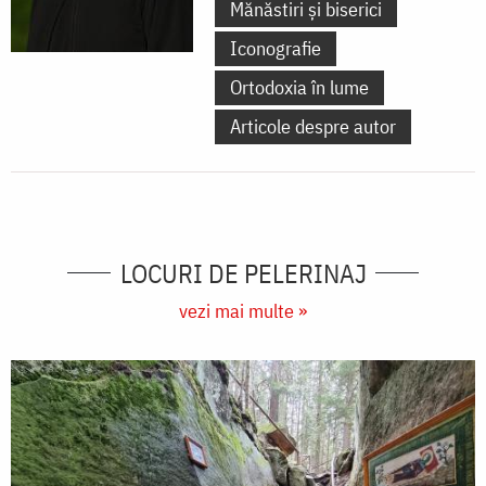
Mănăstiri și biserici
Iconografie
Ortodoxia în lume
Articole despre autor
LOCURI DE PELERINAJ
vezi mai multe »