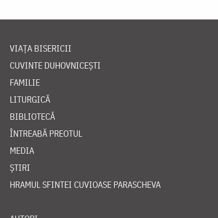
VIAȚA BISERICII
CUVINTE DUHOVNICEȘTI
FAMILIE
LITURGICĂ
BIBLIOTECĂ
ÎNTREABĂ PREOTUL
MEDIA
ȘTIRI
HRAMUL SFINTEI CUVIOASE PARASCHEVA