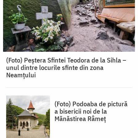
(Foto) Peștera Sfintei Teodora de la Sihla –
unul dintre locurile sfinte din zona
Neamțului
(Foto) Podoaba de pictură
a bisericii noi de la
Mănăstirea Râmeț