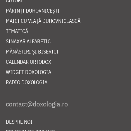
AUTORI
PĂRINȚI DUHOVNICEȘTI
MAICI CU VIAȚĂ DUHOVNICEASCĂ
TEMATICĂ
SINAXAR ALFABETIC
MĂNĂSTIRI ȘI BISERICI
CALENDAR ORTODOX
WIDGET DOXOLOGIA
RADIO DOXOLOGIA
DESPRE NOI