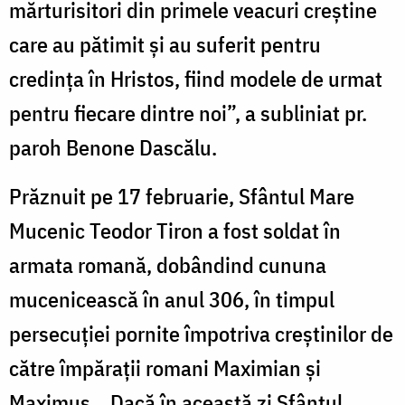
mărturisitori din primele veacuri creștine
care au pătimit și au suferit pentru
credința în Hristos, fiind modele de urmat
pentru fiecare dintre noi”, a subliniat pr.
paroh Benone Dascălu.
Prăznuit pe 17 februarie, Sfântul Mare
Mucenic Teodor Tiron a fost soldat în
armata romană, dobândind cununa
mucenicească în anul 306, în timpul
persecuției pornite împotriva creștinilor de
către împărații romani Maximian și
Maximus. „Dacă în această zi Sfântul