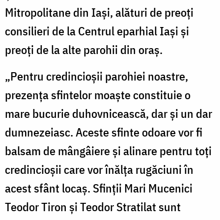
Mitropolitane din Iaşi, alături de preoţi
consilieri de la Centrul eparhial Iaşi și
preoţi de la alte parohii din oraș.
„Pentru credincioșii parohiei noastre,
prezența sfintelor moaște constituie o
mare bucurie duhovnicească, dar și un dar
dumnezeiasc. Aceste sfinte odoare vor fi
balsam de mângâiere și alinare pentru toți
credincioșii care vor înălța rugăciuni în
acest sfânt locaș. Sfinții Mari Mucenici
Teodor Tiron și Teodor Stratilat sunt