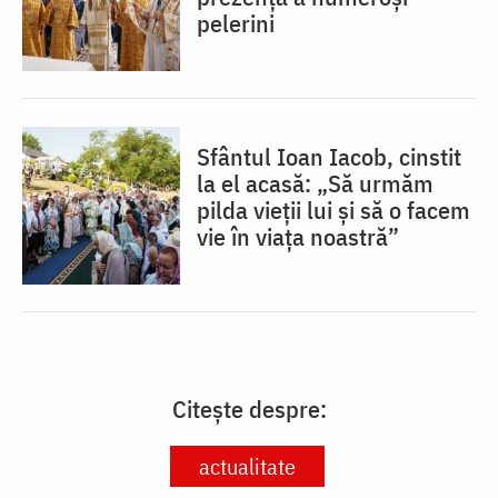
pelerini
Sfântul Ioan Iacob, cinstit
la el acasă: „Să urmăm
pilda vieții lui și să o facem
vie în viața noastră”
Citește despre:
actualitate