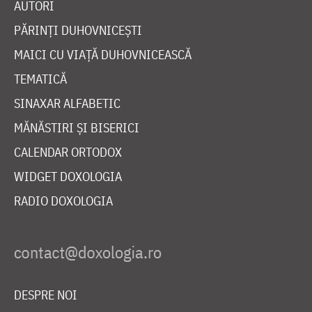
AUTORI
PĂRINȚI DUHOVNICEȘTI
MAICI CU VIAȚĂ DUHOVNICEASCĂ
TEMATICĂ
SINAXAR ALFABETIC
MĂNĂSTIRI ȘI BISERICI
CALENDAR ORTODOX
WIDGET DOXOLOGIA
RADIO DOXOLOGIA
DESPRE NOI