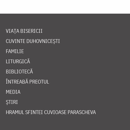
VIAȚA BISERICII
CUVINTE DUHOVNICEȘTI
FAMILIE
LITURGICĂ
BIBLIOTECĂ
ÎNTREABĂ PREOTUL
MEDIA
ȘTIRI
HRAMUL SFINTEI CUVIOASE PARASCHEVA