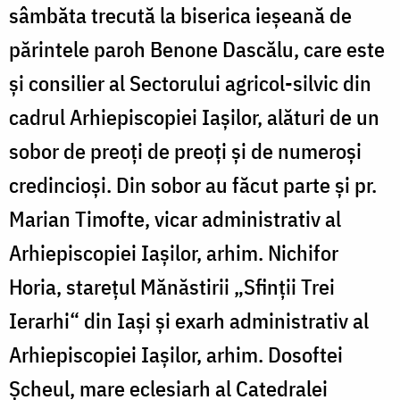
sâmbăta trecută la biserica ieșeană de
părintele paroh Benone Dascălu, care este
și consilier al Sectorului agricol-silvic din
cadrul Arhiepiscopiei Iașilor, alături de un
sobor de preoți de preoți și de numeroși
credincioși. Din sobor au făcut parte și pr.
Marian Timofte, vicar administrativ al
Arhiepiscopiei Iaşilor, arhim. Nichifor
Horia, stareţul Mănăstirii „Sfinţii Trei
Ierarhi“ din Iași și exarh administrativ al
Arhiepiscopiei Iașilor, arhim. Dosoftei
Şcheul, mare eclesiarh al Catedralei