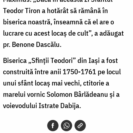
Teodor Tiron a hotărât să rămână în
biserica noastră, înseamnă că el are o
lucrare cu acest locaș de cult”, a adăugat
pr. Benone Dascălu.
Biserica „Sfinții Teodori” din Iași a fost
construită între anii 1750-1761 pe locul
unui sfânt locaș mai vechi, ctitorie a
marelui vornic Solomon Bârlădeanu și a
voievodului Istrate Dabija.