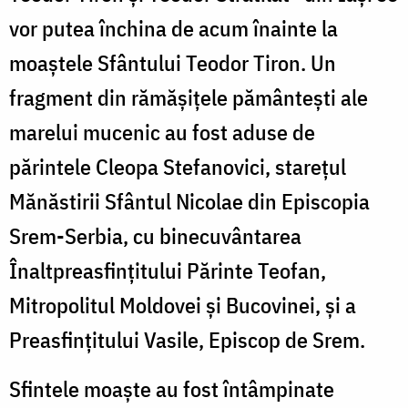
vor putea închina de acum înainte la
moaștele Sfântului Teodor Tiron. Un
fragment din rămășițele pământești ale
marelui mucenic au fost aduse de
părintele Cleopa Stefanovici, starețul
Mănăstirii Sfântul Nicolae din Episcopia
Srem-Serbia, cu binecuvântarea
Înaltpreasfințitului Părinte Teofan,
Mitropolitul Moldovei și Bucovinei, și a
Preasfințitului Vasile, Episcop de Srem.
Sfintele moaște au fost întâmpinate