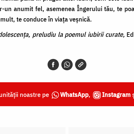
tr-un anumit fel, asemenea Îngerului tău, te poar
i mult, te conduce în viața veșnică.
dolescența, preludiu la poemul iubirii curate,
Ed
nității noastre pe
WhatsApp
,
Instagram