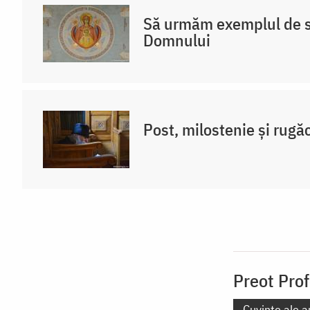
Să urmăm exemplul de s
Domnului
Post, milostenie și rugă
Preot Prof
Cuvinte ale a