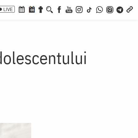
LIVE
08
dolescentului