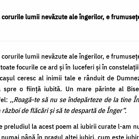
orurile lumii nevăzute ale îngerilor, e frumusețe
orurile lumii nevăzute ale îngerilor, e frumusețe
toate focurile ce ard și în luceferi și în constelaț
locașul ceresc al inimii tale e rânduit de Dumne
 spre o ființă iubită. Un mare părinte al Biser
fel:
,,Roagă-te să nu se îndepărteze de la tine Îng
 război de flăcări și să te despartă de Înger”.
 preludiul la acest poem al iubirii curate l-am nu
 numai până în pragul altei iubiri, cum este iubi