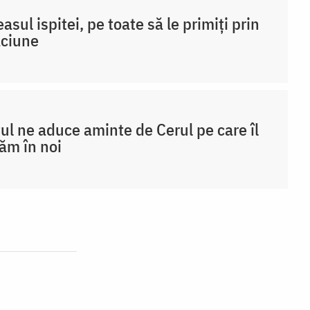
easul ispitei, pe toate să le primiți prin
ăciune
ul ne aduce aminte de Cerul pe care îl
ăm în noi