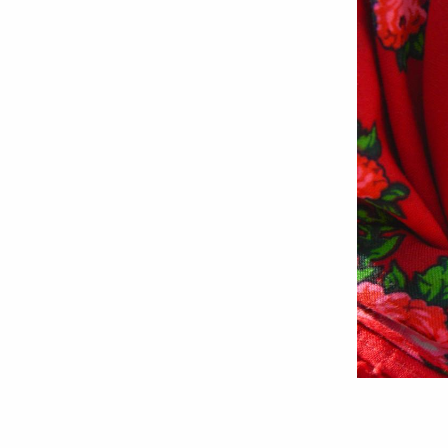
Foto:
Oana