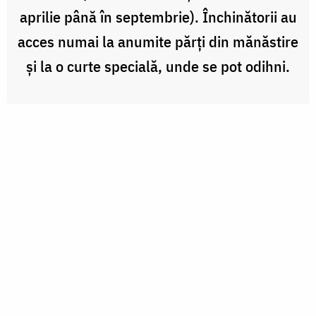
aprilie până în septembrie). Închinătorii au
acces numai la anumite părţi din mănăstire
şi la o curte specială, unde se pot odihni.