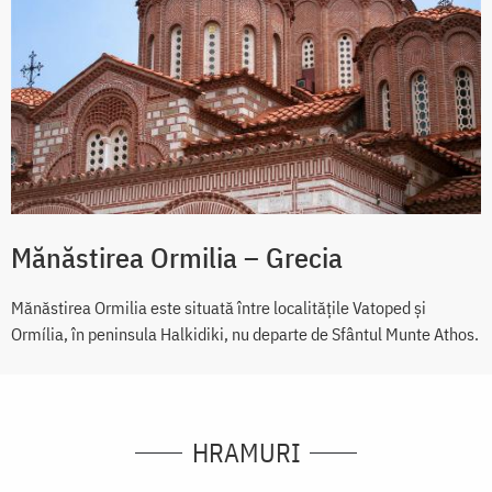
Mănăstirea Ormilia – Grecia
Mănăstirea Ormilia este situată între localitățile Vatoped și
Ormília, în peninsula Halkidiki, nu departe de Sfântul Munte Athos.
HRAMURI