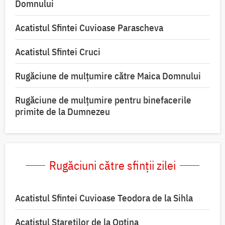
Domnului
Acatistul Sfintei Cuvioase Parascheva
Acatistul Sfintei Cruci
Rugăciune de mulţumire către Maica Domnului
Rugăciune de mulțumire pentru binefacerile
primite de la Dumnezeu
Rugăciuni către sfinții zilei
Acatistul Sfintei Cuvioase Teodora de la Sihla
Acatistul Stareţilor de la Optina