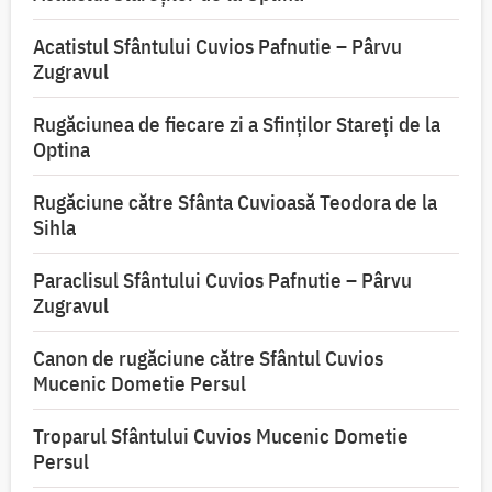
Acatistul Sfântului Cuvios Pafnutie – Pârvu
Zugravul
Rugăciunea de fiecare zi a Sfinților Stareți de la
Optina
Rugăciune către Sfânta Cuvioasă Teodora de la
Sihla
Paraclisul Sfântului Cuvios Pafnutie – Pârvu
Zugravul
Canon de rugăciune către Sfântul Cuvios
Mucenic Dometie Persul
Troparul Sfântului Cuvios Mucenic Dometie
Persul