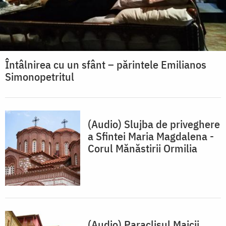
Întâlnirea cu un sfânt – părintele Emilianos
Simonopetritul
(Audio) Slujba de priveghere
a Sfintei Maria Magdalena -
Corul Mănăstirii Ormilia
(Audio) Paraclisul Maicii