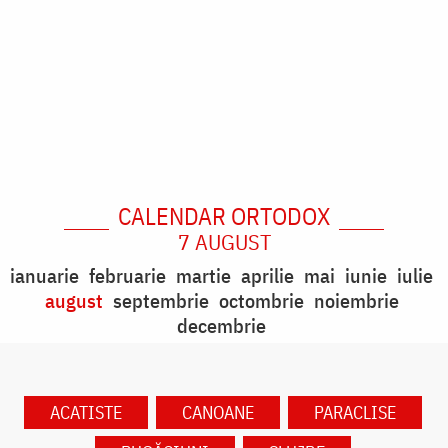
CALENDAR ORTODOX
7 AUGUST
ianuarie
februarie
martie
aprilie
mai
iunie
iulie
august
septembrie
octombrie
noiembrie
decembrie
ACATISTE
CANOANE
PARACLISE