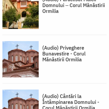
Domnului ‒ Corul Mănăstirii
Ormilia
(Audio) Priveghere
Bunavestire - Corul
Mănăstirii Ormilia
(Audio) Cântări la
Întâmpinarea Domnului -
Corul Mănăstirii Ormilia