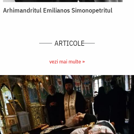
Arhimandritul Emilianos Simonopetritul
ARTICOLE
vezi mai multe »