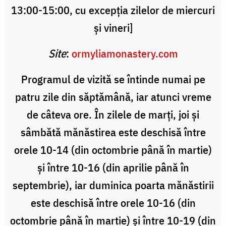
13:00-15:00, cu excepția zilelor de miercuri
și vineri]
Site
:
ormyliamonastery.com
Programul de vizită se întinde numai pe
patru zile din săptămână, iar atunci vreme
de câteva ore. În zilele de marţi, joi şi
sâmbătă mănăstirea este deschisă între
orele 10-14 (din octombrie până în martie)
şi între 10-16 (din aprilie până în
septembrie), iar duminica poarta mănăstirii
este deschisă între orele 10-16 (din
octombrie până în martie) şi între 10-19 (din