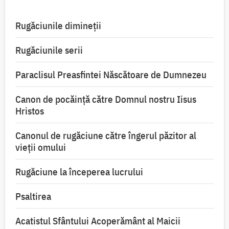
Rugăciunile dimineții
Rugăciunile serii
Paraclisul Preasfintei Născătoare de Dumnezeu
Canon de pocăință către Domnul nostru Iisus
Hristos
Canonul de rugăciune către îngerul păzitor al
vieții omului
Rugăciune la începerea lucrului
Psaltirea
Acatistul Sfântului Acoperământ al Maicii