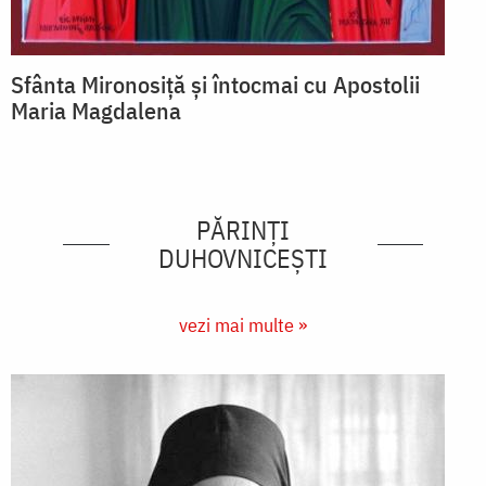
Sfânta Mironosiță și întocmai cu Apostolii
Maria Magdalena
PĂRINȚI
DUHOVNICEȘTI
vezi mai multe »