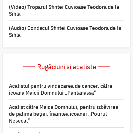
(Video) Troparul Sfintei Cuvioase Teodora de la
Sihla
(Audio) Condacul Sfintei Cuvioase Teodora de la
Sihla
Rugăciuni și acatiste
Acatistul pentru vindecarea de cancer, către
icoana Maicii Domnului „Pantanassa”
Acatist către Maica Domnului, pentru izbăvirea
de patima beției, înaintea icoanei „Potirul
Nesecat”