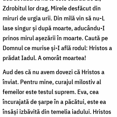
Zdrobitul lor drag, Mirele desfăcut din
miruri de urgia urii. Din milă vin să nu-L
lase singur și după moarte, aducându-I
prinos mirul așezării în moarte. Caută pe
Domnul ce murise și-I află rodul: Hristos a
prădat Iadul. A omorât moartea!
Aud des că nu avem dovezi că Hristos a
înviat. Pentru mine, curajul milostiv al
femeilor este testul suprem. Eva, cea
încurajată de șarpe în a păcătui, este ea
însăși izbăvită din temelia iadului. Hristos