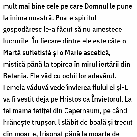
mult mai bine cele pe care Domnul le pune
la inima noastră. Poate spiritul
gospodăresc le-a făcut să nu amestece
lucrurile. În fiecare dintre ele este câte o
Martă sufletistă și o Marie ascetică,
mistică până la topirea în mirul iertării din
Betania. Ele văd cu ochii lor adevărul.
Femeia văduvă vede învierea fiului ei și-L
va fi vestit deja pe Hristos ca Învietorul. La
fel mama fetiței din Capernaum, pe când
hrănește trupșorul slăbit de boală și trecut
din moarte, frisonat până la moarte de