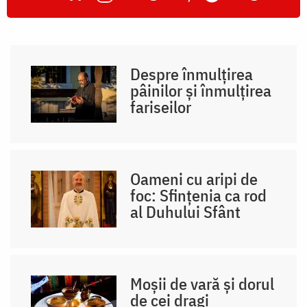
Despre înmulțirea
pâinilor și înmulțirea
fariseilor
Oameni cu aripi de
foc: Sfințenia ca rod
al Duhului Sfânt
Moșii de vară și dorul
de cei dragi