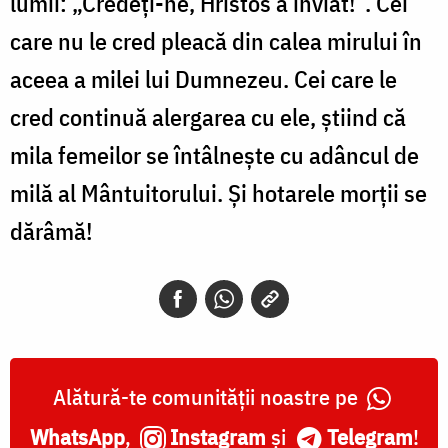
lumii: „Credeți-ne, Hristos a înviat!”. Cei
care nu le cred pleacă din calea mirului în
aceea a milei lui Dumnezeu. Cei care le
cred continuă alergarea cu ele, știind că
mila femeilor se întâlnește cu adâncul de
milă al Mântuitorului. Și hotarele morții se
dărâmă!
Alătură-te comunității noastre pe
WhatsApp
,
Instagram
și
Telegram
!