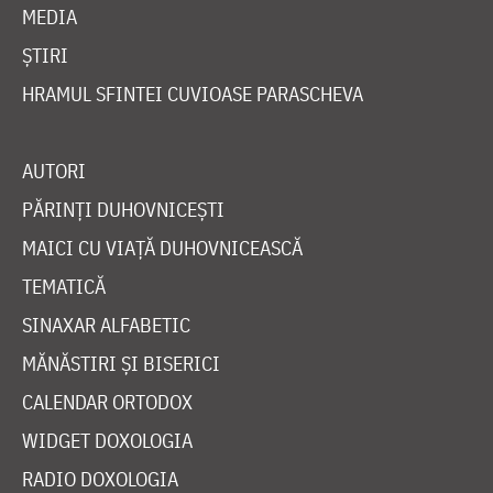
MEDIA
ȘTIRI
HRAMUL SFINTEI CUVIOASE PARASCHEVA
AUTORI
PĂRINȚI DUHOVNICEȘTI
MAICI CU VIAȚĂ DUHOVNICEASCĂ
TEMATICĂ
SINAXAR ALFABETIC
MĂNĂSTIRI ȘI BISERICI
CALENDAR ORTODOX
WIDGET DOXOLOGIA
RADIO DOXOLOGIA