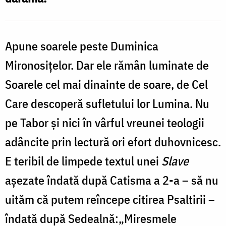
Apune soarele peste Duminica
Mironosițelor. Dar ele rămân luminate de
Soarele cel mai dinainte de soare, de Cel
Care descoperă sufletului lor Lumina. Nu
pe Tabor și nici în vârful vreunei teologii
adâncite prin lectură ori efort duhovnicesc.
E teribil de limpede textul unei
Slave
așezate îndată după Catisma a 2-a – să nu
uităm că putem reîncepe citirea Psaltirii –
îndată după Sedealnă:„Miresmele