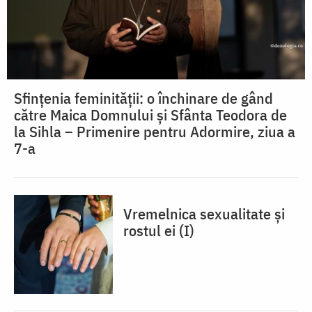
Sfințenia feminității: o închinare de gând
către Maica Domnului și Sfânta Teodora de
la Sihla – Primenire pentru Adormire, ziua a
7-a
Vremelnica sexualitate și
rostul ei (I)