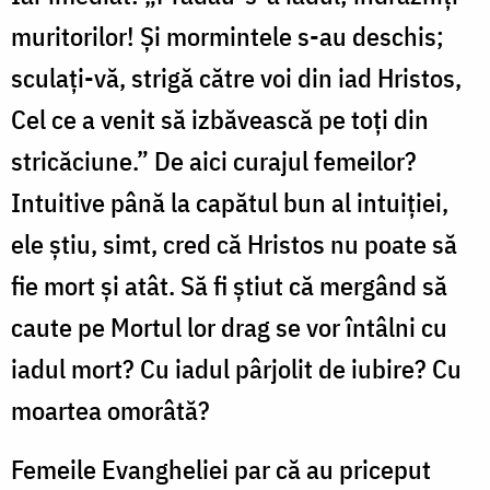
muritorilor! Și mormintele s-au deschis;
sculați-vă, strigă către voi din iad Hristos,
Cel ce a venit să izbăvească pe toți din
stricăciune.” De aici curajul femeilor?
Intuitive până la capătul bun al intuiției,
ele știu, simt, cred că Hristos nu poate să
fie mort și atât. Să fi știut că mergând să
caute pe Mortul lor drag se vor întâlni cu
iadul mort? Cu iadul pârjolit de iubire? Cu
moartea omorâtă?
Femeile Evangheliei par că au priceput