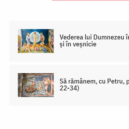
Vederea lui Dumnezeu în
și în veșnicie
Să rămânem, cu Petru, p
22-34)