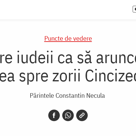
Puncte de vedere
tre iudeii ca să arun
a spre zorii Cincize
Părintele Constantin Necula