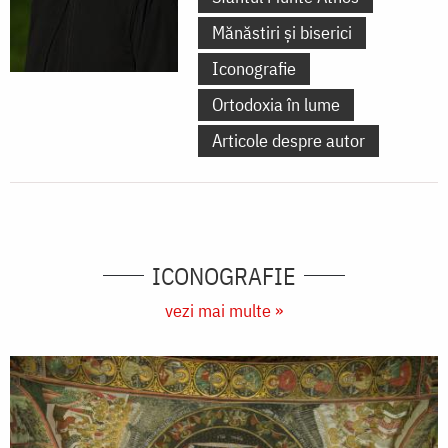
Mănăstiri și biserici
Iconografie
Ortodoxia în lume
Articole despre autor
ICONOGRAFIE
vezi mai multe »