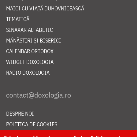
MAICI CU VIAȚĂ DUHOVNICEASCĂ
TEMATICĂ
SINAXAR ALFABETIC
MĂNĂSTIRI ȘI BISERICI
CALENDAR ORTODOX
WIDGET DOXOLOGIA
RADIO DOXOLOGIA
DESPRE NOI
POLITICA DE COOKIES
DONEAZĂ ONLINE PENTRU CATEDRALA NAȚIONALĂ