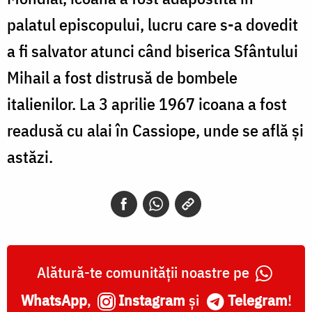
palatul episcopului, lucru care s-a dovedit
a fi salvator atunci când biserica Sfântului
Mihail a fost distrusă de bombele
italienilor. La 3 aprilie 1967 icoana a fost
readusă cu alai în Cassiope, unde se află şi
astăzi.
Alătură-te comunității noastre pe
WhatsApp
,
Instagram
și
Telegram
!