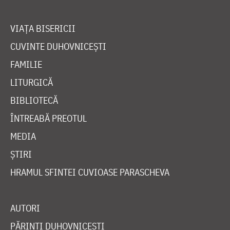
VIAȚA BISERICII
CUVINTE DUHOVNICEȘTI
FAMILIE
LITURGICĂ
BIBLIOTECĂ
ÎNTREABĂ PREOTUL
MEDIA
ȘTIRI
HRAMUL SFINTEI CUVIOASE PARASCHEVA
AUTORI
PĂRINȚI DUHOVNICEȘTI