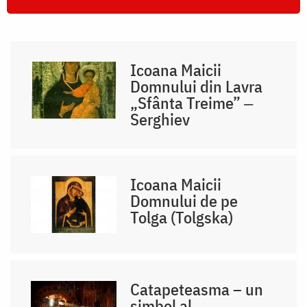
Icoana Maicii
Domnului din Lavra
„Sfânta Treime” ‒
Serghiev
Icoana Maicii
Domnului de pe
Tolga (Tolgska)
Catapeteasma – un
simbol al