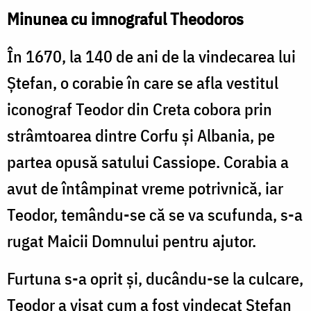
Minunea cu imnograful Theodoros
În 1670, la 140 de ani de la vindecarea lui
Ştefan, o corabie în care se afla vestitul
iconograf Teodor din Creta cobora prin
strâmtoarea dintre Corfu şi Albania, pe
partea opusă satului Cassiope. Corabia a
avut de întâmpinat vreme potrivnică, iar
Teodor, temându-se că se va scufunda, s-a
rugat Maicii Domnului pentru ajutor.
Furtuna s-a oprit şi, ducându-se la culcare,
Teodor a visat cum a fost vindecat Ştefan