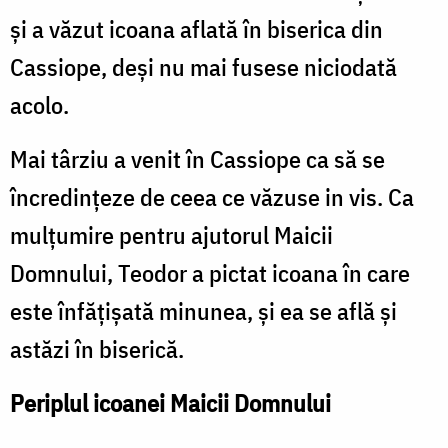
şi a văzut icoana aflată în biserica din
Cassiope, deşi nu mai fusese niciodată
acolo.
Mai târziu a venit în Cassiope ca să se
încredinţeze de ceea ce văzuse in vis. Ca
mulţumire pentru ajutorul Maicii
Domnului, Teodor a pictat icoana în care
este înfăţişată minunea, şi ea se află şi
astăzi în biserică.
Periplul icoanei Maicii Domnului