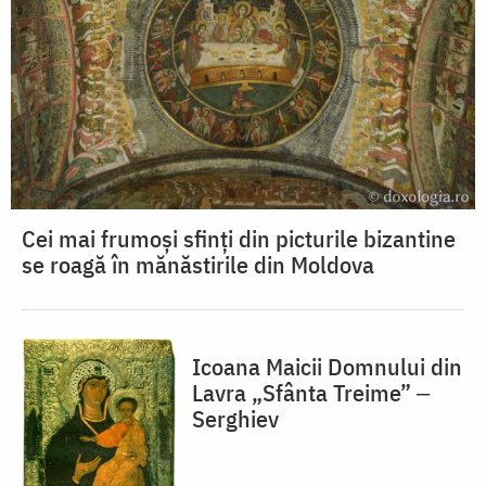
Cei mai frumoși sfinți din picturile bizantine
se roagă în mănăstirile din Moldova
Icoana Maicii Domnului din
Lavra „Sfânta Treime” ‒
Serghiev