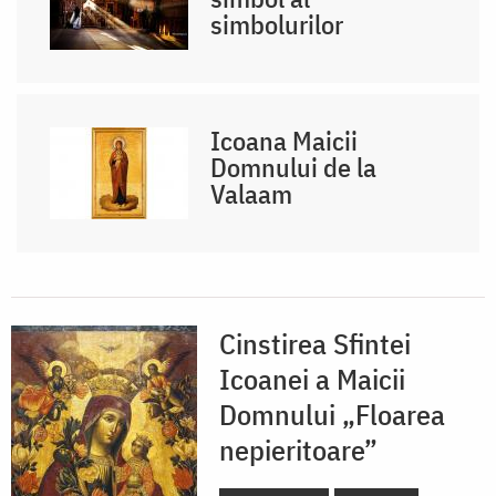
simbolurilor
Icoana Maicii
Domnului de la
Valaam
Cinstirea Sfintei
Icoanei a Maicii
Domnului „Floarea
nepieritoare”