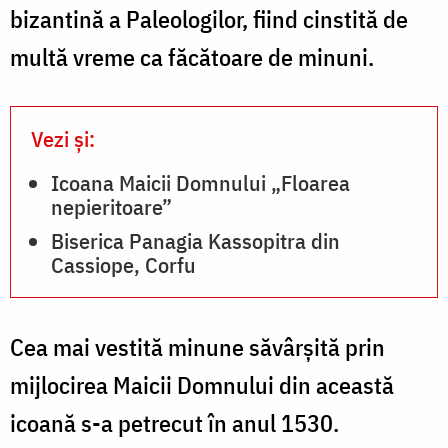
bizantină a Paleologilor, fiind cinstită de
multă vreme ca făcătoare de minuni.
Vezi și:
Icoana Maicii Domnului „Floarea
nepieritoare”
Biserica Panagia Kassopitra din
Cassiope, Corfu
Cea mai vestită minune săvârşită prin
mijlocirea Maicii Domnului din această
icoană s-a petrecut în anul 1530.