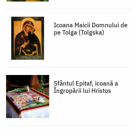
Icoana Maicii Domnului de
pe Tolga (Tolgska)
Sfântul Epitaf, icoană a
Îngropării lui Hristos