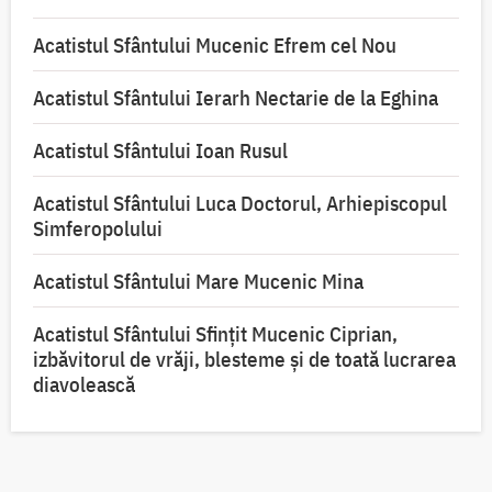
Acatistul Sfântului Mucenic Efrem cel Nou
Acatistul Sfântului Ierarh Nectarie de la Eghina
Acatistul Sfântului Ioan Rusul
Acatistul Sfântului Luca Doctorul, Arhiepiscopul
Simferopolului
Acatistul Sfântului Mare Mucenic Mina
Acatistul Sfântului Sfințit Mucenic Ciprian,
izbăvitorul de vrăji, blesteme și de toată lucrarea
diavolească