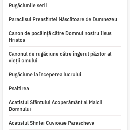
Rugăciunile serii
Paraclisul Preasfintei Născătoare de Dumnezeu
Canon de pocăință către Domnul nostru Iisus
Hristos
Canonul de rugăciune către îngerul păzitor al
vieții omului
Rugăciune la începerea lucrului
Psaltirea
Acatistul Sfântului Acoperământ al Maicii
Domnului
Acatistul Sfintei Cuvioase Parascheva