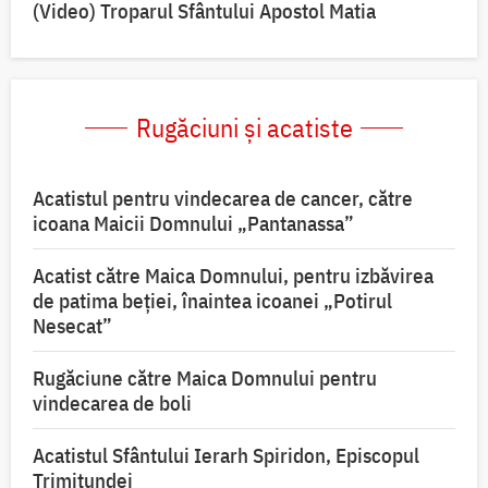
(Video) Troparul Sfântului Apostol Matia
Rugăciuni și acatiste
Acatistul pentru vindecarea de cancer, către
icoana Maicii Domnului „Pantanassa”
Acatist către Maica Domnului, pentru izbăvirea
de patima beției, înaintea icoanei „Potirul
Nesecat”
Rugăciune către Maica Domnului pentru
vindecarea de boli
Acatistul Sfântului Ierarh Spiridon, Episcopul
Trimitundei