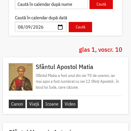
Caută în calendar după dată
glas 1, voscr. 10
Sfântul Apostol Matia
Sfântul Matia a fost unul din cei 70 de ucenici, iar
mai apoi a fost numărat cu cei 12 Sfinți Apostoli , în
locul lui Iuda, care căzuse.
Canon
Viață
Icoane
Video