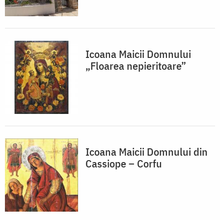
Icoana Maicii Domnului
„Floarea nepieritoare”
Icoana Maicii Domnului din
Cassiope – Corfu