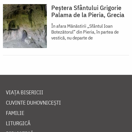
Peștera Sfântului Grigorie
Palama de la Pieria, Grecia
În afara Mănăstirii „Sfântul Ioan
Botezătorul” din Pieria, în partea de
vestică, nu departe de
VIAȚA BISERICII
CUVINTE DUHOVNICEȘTI
FAMILIE
LITURGICĂ