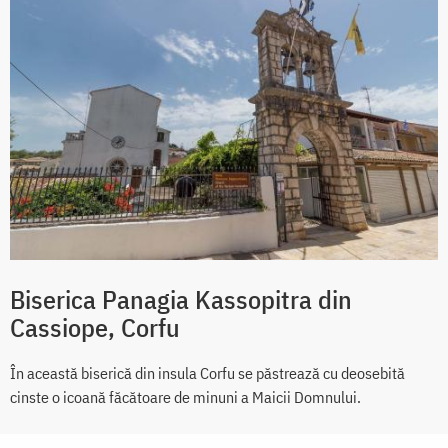
Biserica Panagia Kassopitra din
Cassiope, Corfu
În această biserică din insula Corfu se păstrează cu deosebită
cinste o icoană făcătoare de minuni a Maicii Domnului.