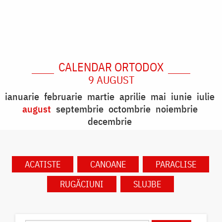
CALENDAR ORTODOX
9 AUGUST
ianuarie
februarie
martie
aprilie
mai
iunie
iulie
august
septembrie
octombrie
noiembrie
decembrie
ACATISTE
CANOANE
PARACLISE
RUGĂCIUNI
SLUJBE