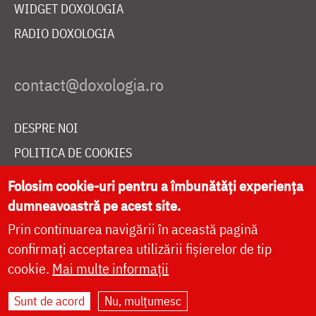
WIDGET DOXOLOGIA
RADIO DOXOLOGIA
DESPRE NOI
POLITICA DE COOKIES
DONEAZĂ ONLINE PENTRU CATEDRALA NAȚIONALĂ
Folosim cookie-uri pentru a îmbunătăți experiența
dumneavoastră pe acest site.
Prin continuarea navigării în această pagină
LIVE
confirmați acceptarea utilizării fișierelor de tip
cookie.
Mai multe informații
Site dezvoltat de
DOXOLOGIA MEDIA
,
Sunt de acord
Nu, mulțumesc