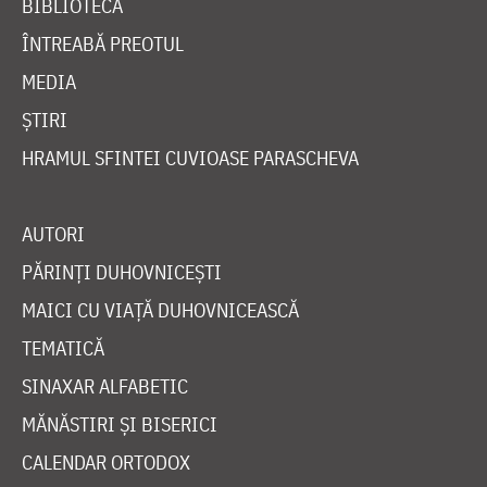
BIBLIOTECĂ
ÎNTREABĂ PREOTUL
MEDIA
ȘTIRI
HRAMUL SFINTEI CUVIOASE PARASCHEVA
AUTORI
PĂRINȚI DUHOVNICEȘTI
MAICI CU VIAȚĂ DUHOVNICEASCĂ
TEMATICĂ
SINAXAR ALFABETIC
MĂNĂSTIRI ȘI BISERICI
CALENDAR ORTODOX