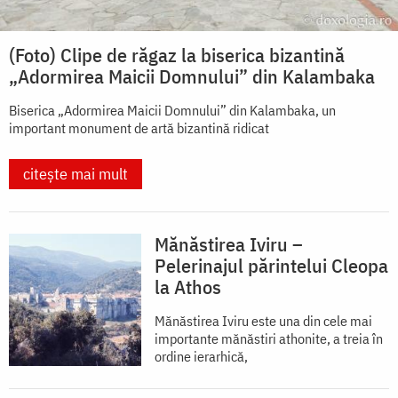
(Foto) Clipe de răgaz la biserica bizantină
„Adormirea Maicii Domnului” din Kalambaka
Biserica „Adormirea Maicii Domnului” din Kalambaka, un
important monument de artă bizantină ridicat
citește mai mult
Mănăstirea Iviru –
Pelerinajul părintelui Cleopa
la Athos
Mănăstirea Iviru este una din cele mai
importante mănăstiri athonite, a treia în
ordine ierarhică,