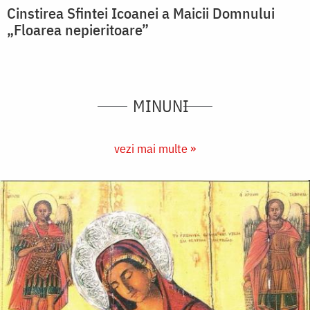
Cinstirea Sfintei Icoanei a Maicii Domnului
„Floarea nepieritoare”
MINUNI
vezi mai multe »