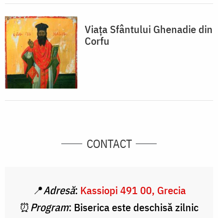
Viața Sfântului Ghenadie din
Corfu
CONTACT
📍
Adresă
:
Kassiopi 491 00, Grecia
⏰
Program
: Biserica este deschisă zilnic