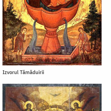
Izvorul Tămăduirii