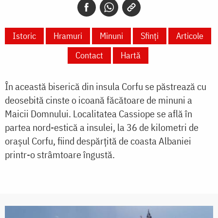
Istoric
Hramuri
Minuni
Sfinți
Articole
Contact
Hartă
În această biserică din insula Corfu se păstrează cu
deosebită cinste o icoană făcătoare de minuni a
Maicii Domnului. Localitatea Cassiope se află în
partea nord-estică a insulei, la 36 de kilometri de
oraşul Corfu, fiind despărţită de coasta Albaniei
printr-o strâmtoare îngustă.