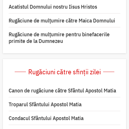
Acatistul Domnului nostru Iisus Hristos
Rugăciune de mulţumire către Maica Domnului
Rugăciune de mulțumire pentru binefacerile
primite de la Dumnezeu
Rugăciuni către sfinții zilei
Canon de rugăciune către Sfântul Apostol Matia
Troparul Sfântului Apostol Matia
Condacul Sfântului Apostol Matia