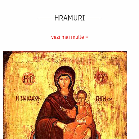
HRAMURI
vezi mai multe »