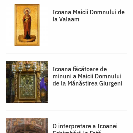
Icoana Maicii Domnului de
la Valaam
Icoana făcătoare de
minuni a Maicii Domnului
de la Mănăstirea Giurgeni
O interpretare a Icoanei
Schimbării la Față