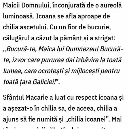
Maicii Domnului, înconjurată de o aureolă
luminoasă. Icoana se afla aproape de
chilia ascetului. Cu un fior de bucurie,
călugărul a căzut la pământ și a strigat:
„
Bucură-te, Maica lui Dumnezeu! Bucură-
te, izvor care pururea dai izbăvire la toată
lumea, care ocrotești și mijlocești pentru
toată țara Galiciei!
”.
Sfântul Macarie a luat cu respect icoana și
a așezat-o în chilia sa, de aceea, chilia a
ajuns să fie numită și „chilia icoanei”. Mai