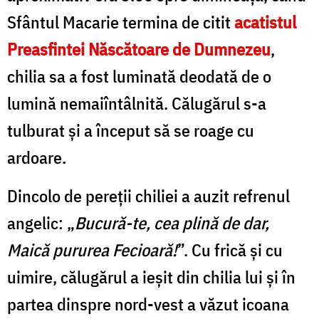
Sfântul Macarie termina de citit
acatistul
Preasfintei Născătoare de Dumnezeu
,
chilia sa a fost luminată deodată de o
lumină nemaiîntâlnită. Călugărul s-a
tulburat și a început să se roage cu
ardoare.
Dincolo de pereții chiliei a auzit refrenul
angelic: „
Bucură-te, cea plină de dar,
Maică pururea Fecioară!
”. Cu frică și cu
uimire, călugărul a ieșit din chilia lui și în
partea dinspre nord-vest a văzut icoana