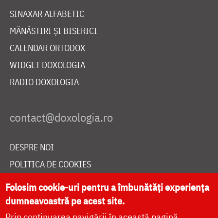
SINAXAR ALFABETIC
MĂNĂSTIRI ȘI BISERICI
CALENDAR ORTODOX
WIDGET DOXOLOGIA
RADIO DOXOLOGIA
DESPRE NOI
POLITICA DE COOKIES
DONEAZĂ ONLINE PENTRU CATEDRALA NAȚIONALĂ
Folosim cookie-uri pentru a îmbunătăți experiența
dumneavoastră pe acest site.
Prin continuarea navigării în această pagină