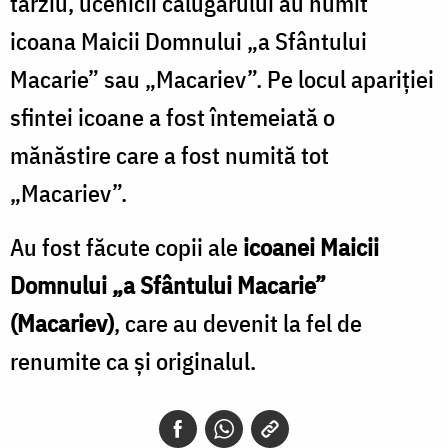
târziu, ucenicii călugărului au numit
icoana Maicii Domnului „a Sfântului
Macarie” sau „Macariev”. Pe locul apariției
sfintei icoane a fost întemeiată o
mănăstire care a fost numită tot
„Macariev”.
Au fost făcute copii ale
icoanei Maicii
Domnului „a Sfântului Macarie”
(Macariev)
, care au devenit la fel de
renumite ca și originalul.