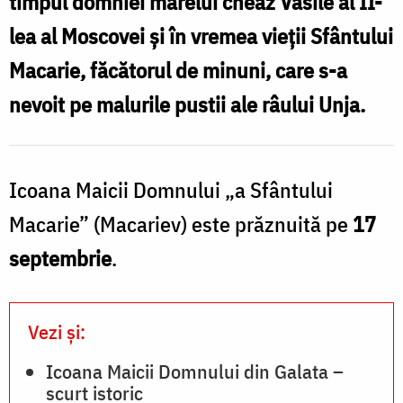
timpul domniei marelui cneaz Vasile al II-
lea al Moscovei și în vremea vieții Sfântului
Macarie, făcătorul de minuni, care s-a
nevoit pe malurile pustii ale râului Unja.
Icoana Maicii Domnului „a Sfântului
Macarie” (Macariev) este prăznuită pe
17
septembrie
.
Vezi și:
Icoana Maicii Domnului din Galata –
scurt istoric