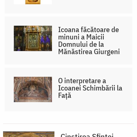
Icoana făcătoare de
minuni a Maicii
Domnului de la
Mănăstirea Giurgeni
O interpretare a
Icoanei Schimbării la
Față
Cinstirea Sfintei