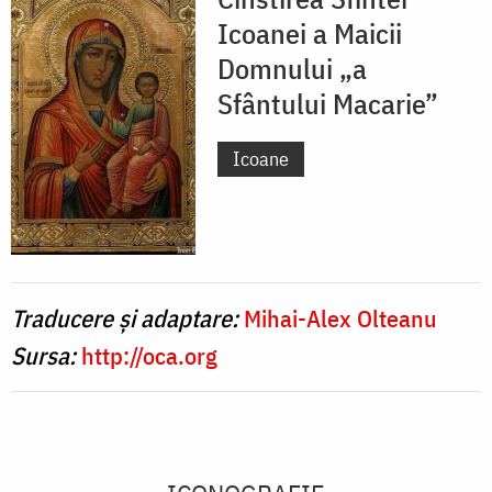
Icoanei a Maicii
Domnului „a
Sfântului Macarie”
Icoane
Traducere și adaptare:
Mihai-Alex Olteanu
Sursa:
http://oca.org