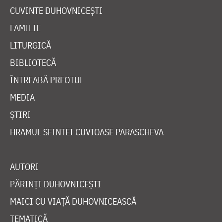
CUVINTE DUHOVNICEȘTI
FAMILIE
LITURGICĂ
BIBLIOTECĂ
ÎNTREABĂ PREOTUL
MEDIA
ȘTIRI
HRAMUL SFINTEI CUVIOASE PARASCHEVA
AUTORI
PĂRINȚI DUHOVNICEȘTI
MAICI CU VIAȚĂ DUHOVNICEASCĂ
TEMATICĂ