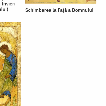
 Învieri
lui)
Schimbarea la Față a Domnului