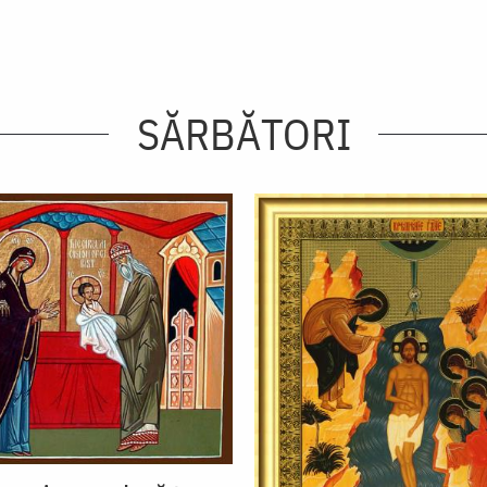
SĂRBĂTORI