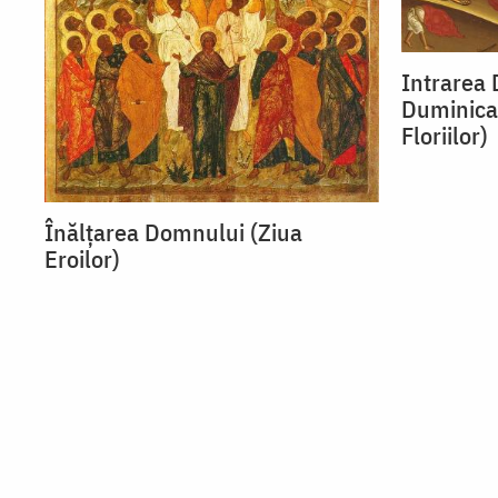
Intrarea 
Duminica 
Floriilor)
Înălțarea Domnului (Ziua
Eroilor)