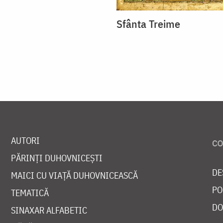
Sfânta Treime
AUTORI
PĂRINȚI DUHOVNICEȘTI
DE
MAICI CU VIAȚĂ DUHOVNICEASCĂ
PO
TEMATICĂ
DO
SINAXAR ALFABETIC