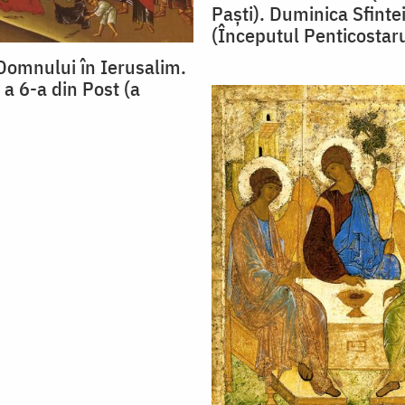
Paști). Duminica Sfintei
(Începutul Penticostaru
Domnului în Ierusalim.
a 6-a din Post (a