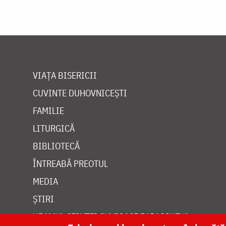
VIAȚA BISERICII
CUVINTE DUHOVNICEȘTI
FAMILIE
LITURGICĂ
BIBLIOTECĂ
ÎNTREABĂ PREOTUL
MEDIA
ȘTIRI
HRAMUL SFINTEI CUVIOASE PARASCHEVA