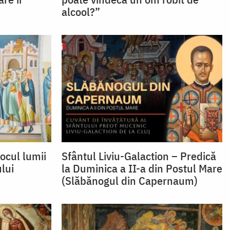
alcool?”
locul lumii
Sfântul Liviu-Galaction – Predică
ului
la Duminica a II-a din Postul Mare
(Slăbănogul din Capernaum)