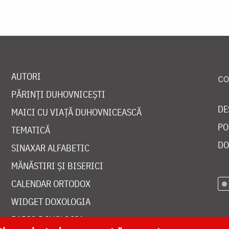
AUTORI
PĂRINȚI DUHOVNICEȘTI
DE
MAICI CU VIAȚĂ DUHOVNICEASCĂ
PO
TEMATICĂ
DO
SINAXAR ALFABETIC
MĂNĂSTIRI ȘI BISERICI
CALENDAR ORTODOX
WIDGET DOXOLOGIA
RADIO DOXOLOGIA