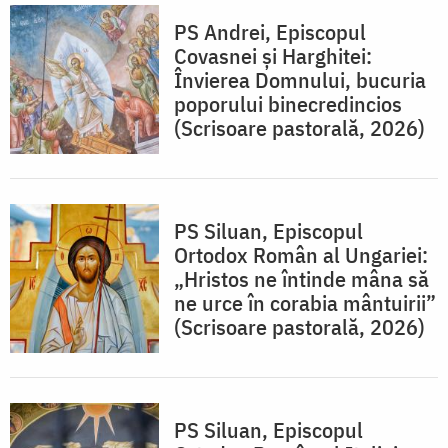
PS Andrei, Episcopul
Covasnei și Harghitei:
Învierea Domnului, bucuria
poporului binecredincios
(Scrisoare pastorală, 2026)
PS Siluan, Episcopul
Ortodox Român al Ungariei:
„Hristos ne întinde mâna să
ne urce în corabia mântuirii”
(Scrisoare pastorală, 2026)
PS Siluan, Episcopul