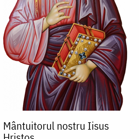
Mântuitorul nostru Iisus
Hristos