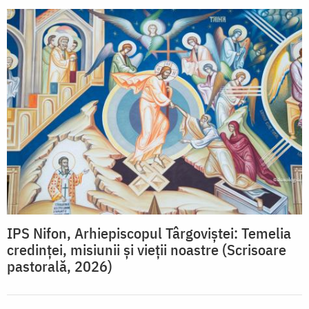
IPS Nifon, Arhiepiscopul Târgoviştei: Temelia
credinței, misiunii și vieții noastre (Scrisoare
pastorală, 2026)