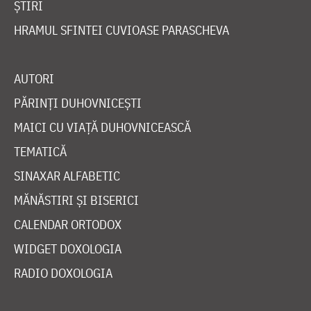
ȘTIRI
HRAMUL SFINTEI CUVIOASE PARASCHEVA
AUTORI
PĂRINȚI DUHOVNICEȘTI
MAICI CU VIAȚĂ DUHOVNICEASCĂ
TEMATICĂ
SINAXAR ALFABETIC
MĂNĂSTIRI ȘI BISERICI
CALENDAR ORTODOX
WIDGET DOXOLOGIA
RADIO DOXOLOGIA