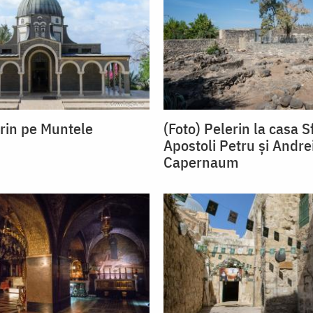
erin pe Muntele
(Foto) Pelerin la casa Sf
Apostoli Petru și Andre
Capernaum