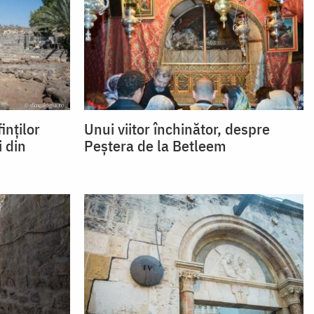
inților
Unui viitor închinător, despre
i din
Peștera de la Betleem