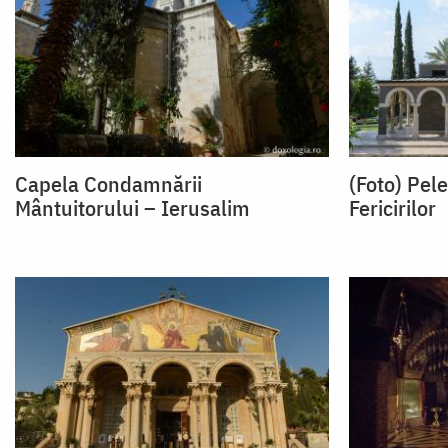
Capela Condamnării
(Foto) Pel
Mântuitorului – Ierusalim
Fericirilor