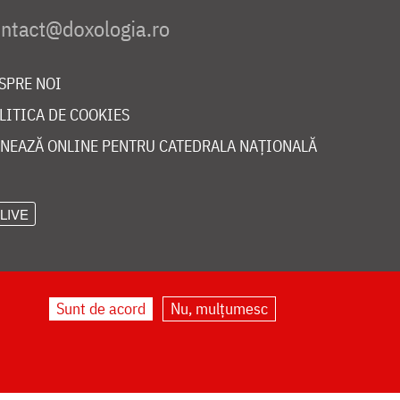
SPRE NOI
LITICA DE COOKIES
NEAZĂ ONLINE PENTRU CATEDRALA NAȚIONALĂ
LIVE
Sunt de acord
Nu, mulțumesc
©
doxologia.ro