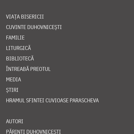
VIAȚA BISERICII
CUVINTE DUHOVNICEȘTI
FAMILIE
LITURGICĂ
BIBLIOTECĂ
ÎNTREABĂ PREOTUL
MEDIA
ȘTIRI
HRAMUL SFINTEI CUVIOASE PARASCHEVA
AUTORI
PĂRINȚI DUHOVNICEȘTI