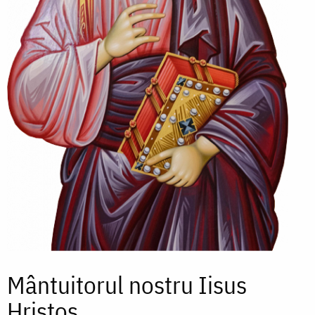
Mântuitorul nostru Iisus
Hristos