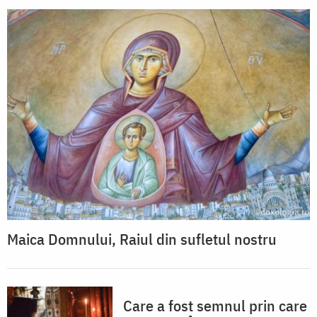
Maica Domnului, Raiul din sufletul nostru
Care a fost semnul prin care