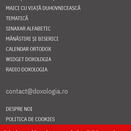
MAICI CU VIAȚĂ DUHOVNICEASCĂ
TEMATICĂ
SINAXAR ALFABETIC
MĂNĂSTIRI ȘI BISERICI
CALENDAR ORTODOX
WIDGET DOXOLOGIA
RADIO DOXOLOGIA
DESPRE NOI
POLITICA DE COOKIES
DONEAZĂ ONLINE PENTRU CATEDRALA NAȚIONALĂ