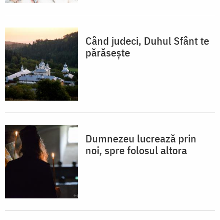
Când judeci, Duhul Sfânt te
părăsește
Dumnezeu lucrează prin
noi, spre folosul altora