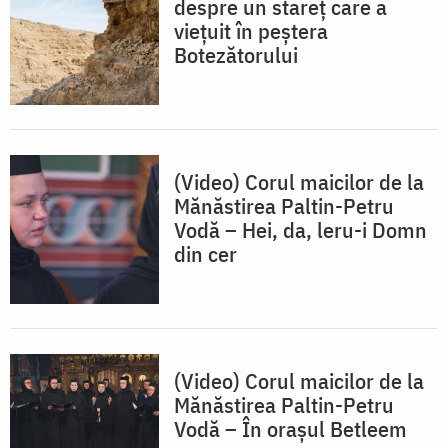
despre un stareț care a
viețuit în peștera
Botezătorului
(Video) Corul maicilor de la
Mănăstirea Paltin-Petru
Vodă – Hei, da, leru-i Domn
din cer
(Video) Corul maicilor de la
Mănăstirea Paltin-Petru
Vodă – În orașul Betleem