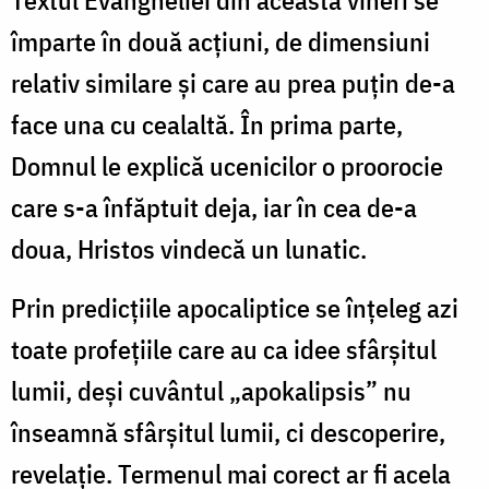
împarte în două acțiuni, de dimensiuni
relativ similare și care au prea puțin de-a
face una cu cealaltă. În prima parte,
Domnul le explică ucenicilor o proorocie
care s-a înfăptuit deja, iar în cea de-a
doua, Hristos vindecă un lunatic.
Prin predicțiile apocaliptice se înțeleg azi
toate profețiile care au ca idee sfârșitul
lumii, deși cuvântul „apokalipsis” nu
înseamnă sfârșitul lumii, ci descoperire,
revelație. Termenul mai corect ar fi acela