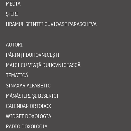
MEDIA
ȘTIRI
HRAMUL SFINTEI CUVIOASE PARASCHEVA
AUTORI
PĂRINȚI DUHOVNICEȘTI
MAICI CU VIAȚĂ DUHOVNICEASCĂ
TEMATICĂ
SINAXAR ALFABETIC
MĂNĂSTIRI ȘI BISERICI
CALENDAR ORTODOX
WIDGET DOXOLOGIA
RADIO DOXOLOGIA