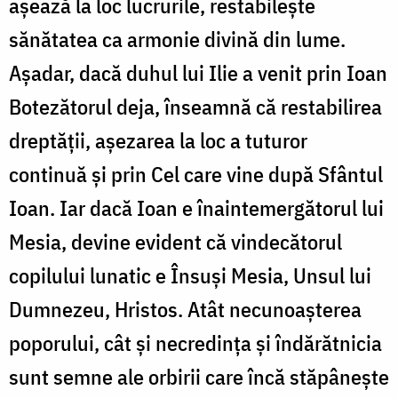
așează la loc lucrurile, restabilește
sănătatea ca armonie divină din lume.
Așadar, dacă duhul lui Ilie a venit prin Ioan
Botezătorul deja, înseamnă că restabilirea
dreptății, așezarea la loc a tuturor
continuă și prin Cel care vine după Sfântul
Ioan. Iar dacă Ioan e înaintemergătorul lui
Mesia, devine evident că vindecătorul
copilului lunatic e Însuși Mesia, Unsul lui
Dumnezeu, Hristos. Atât necunoașterea
poporului, cât și necredința și îndărătnicia
sunt semne ale orbirii care încă stăpânește