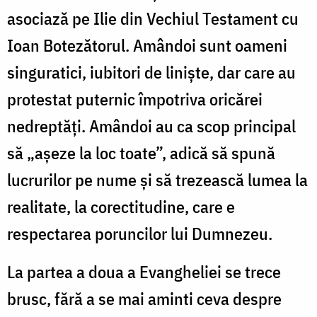
asociază pe Ilie din Vechiul Testament cu
Ioan Botezătorul. Amândoi sunt oameni
singuratici, iubitori de liniște, dar care au
protestat puternic împotriva oricărei
nedreptăți. Amândoi au ca scop principal
să „așeze la loc toate”, adică să spună
lucrurilor pe nume și să trezească lumea la
realitate, la corectitudine, care e
respectarea poruncilor lui Dumnezeu.
La partea a doua a Evangheliei se trece
brusc, fără a se mai aminti ceva despre