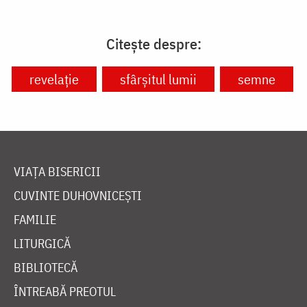
Citește despre:
revelație
sfârșitul lumii
semne
VIAȚA BISERICII
CUVINTE DUHOVNICEȘTI
FAMILIE
LITURGICĂ
BIBLIOTECĂ
ÎNTREABĂ PREOTUL