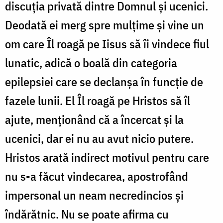
discuția privată dintre Domnul și ucenici.
Deodată ei merg spre mulțime și vine un
om care Îl roagă pe Iisus să îi vindece fiul
lunatic, adică o boală din categoria
epilepsiei care se declanșa în funcție de
fazele lunii. El Îl roagă pe Hristos să îl
ajute, menționând că a încercat și la
ucenici, dar ei nu au avut nicio putere.
Hristos arată indirect motivul pentru care
nu s-a făcut vindecarea, apostrofând
impersonal un neam necredincios și
îndărătnic. Nu se poate afirma cu