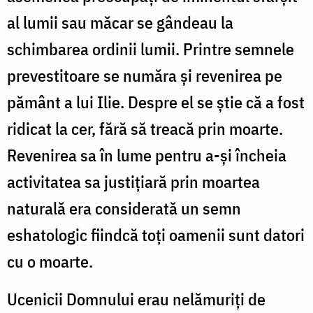
al lumii sau măcar se gândeau la
schimbarea ordinii lumii. Printre semnele
prevestitoare se număra și revenirea pe
pământ a lui Ilie. Despre el se știe că a fost
ridicat la cer, fără să treacă prin moarte.
Revenirea sa în lume pentru a-și încheia
activitatea sa justițiară prin moartea
naturală era considerată un semn
eshatologic fiindcă toți oamenii sunt datori
cu o moarte.
Ucenicii Domnului erau nelămuriți de