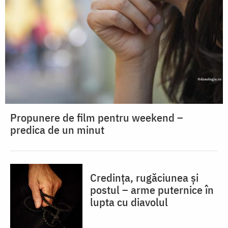
Propunere de film pentru weekend –
predica de un minut
Credința, rugăciunea și
postul – arme puternice în
lupta cu diavolul