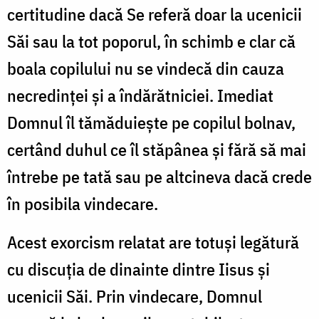
certitudine dacă Se referă doar la ucenicii
Săi sau la tot poporul, în schimb e clar că
boala copilului nu se vindecă din cauza
necredinței și a îndărătniciei. Imediat
Domnul îl tămăduiește pe copilul bolnav,
certând duhul ce îl stăpânea și fără să mai
întrebe pe tată sau pe altcineva dacă crede
în posibila vindecare.
Acest exorcism relatat are totuși legătură
cu discuția de dinainte dintre Iisus și
ucenicii Săi. Prin vindecare, Domnul