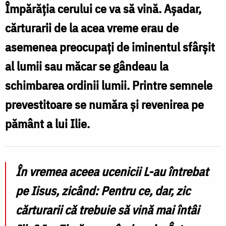
Împărăția cerului ce va să vină. Așadar,
cărturarii de la acea vreme erau de
asemenea preocupați de iminentul sfârșit
al lumii sau măcar se gândeau la
schimbarea ordinii lumii. Printre semnele
prevestitoare se număra și revenirea pe
pământ a lui Ilie.
În vremea aceea ucenicii L-au întrebat
pe Iisus, zicând: Pentru ce, dar, zic
cărturarii că trebuie să vină mai întâi