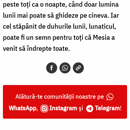
peste toți ca o noapte, când doar lumina
lunii mai poate să ghideze pe cineva. Iar
cel stăpânit de duhurile lunii, lunaticul,
poate fi un semn pentru toți că Mesia a
venit să îndrepte toate.
Alătură-te comunității noastre pe
WhatsApp
,
Instagram
și
Telegram
!