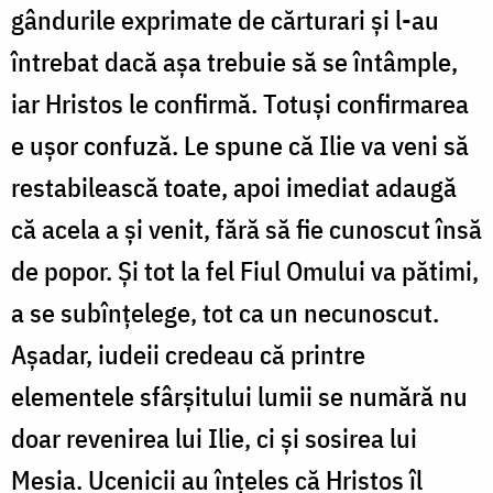
gândurile exprimate de cărturari și l-au
întrebat dacă așa trebuie să se întâmple,
iar Hristos le confirmă. Totuși confirmarea
e ușor confuză. Le spune că Ilie va veni să
restabilească toate, apoi imediat adaugă
că acela a și venit, fără să fie cunoscut însă
de popor. Și tot la fel Fiul Omului va pătimi,
a se subînțelege, tot ca un necunoscut.
Așadar, iudeii credeau că printre
elementele sfârșitului lumii se numără nu
doar revenirea lui Ilie, ci și sosirea lui
Mesia. Ucenicii au înțeles că Hristos îl