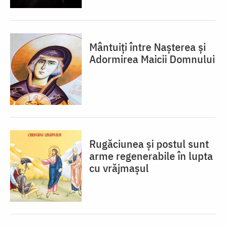
Mântuiți între Nașterea și
Adormirea Maicii Domnului
Rugăciunea și postul sunt
arme regenerabile în lupta
cu vrăjmașul