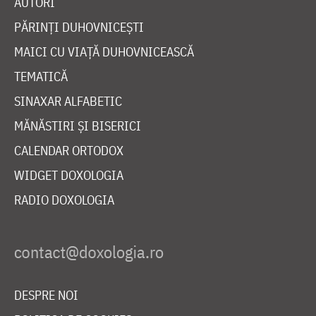
AUTORI
PĂRINȚI DUHOVNICEȘTI
MAICI CU VIAȚĂ DUHOVNICEASCĂ
TEMATICĂ
SINAXAR ALFABETIC
MĂNĂSTIRI ȘI BISERICI
CALENDAR ORTODOX
WIDGET DOXOLOGIA
RADIO DOXOLOGIA
DESPRE NOI