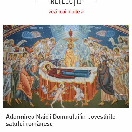
REFLECȚII
vezi mai multe »
Adormirea Maicii Domnului în povestirile
satului românesc