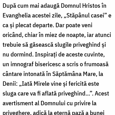
După cum mai adaugă Domnul Hristos în
Evanghelia acestei zile, „Stăpânul casei” e
ca și plecat departe. Dar poate veni
oricând, chiar în miez de noapte, iar atunci
trebuie să găsească slugile priveghind și
nu dormind. Inspirați de aceste cuvinte,
un imnograf bisericesc a scris o frumoasă
cântare intonată în Săptămâna Mare, la
Denii: „Iată Mirele vine și fericită este
sluga care va fi aflată priveghind...”. Acest
avertisment al Domnului cu privire la
priveghere, adică la eternă pază a bunei