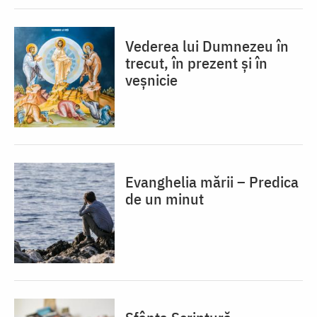
Vederea lui Dumnezeu în
trecut, în prezent și în
veșnicie
Evanghelia mării – Predica
de un minut