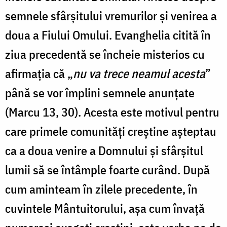
semnele sfârșitului vremurilor și venirea a
doua a Fiului Omului. Evanghelia citită în
ziua precedentă se încheie misterios cu
afirmația că „
nu va trece neamul acesta
”
până se vor împlini semnele anunțate
(Marcu 13, 30). Acesta este motivul pentru
care primele comunități creștine așteptau
ca a doua venire a Domnului și sfârșitul
lumii să se întâmple foarte curând. După
cum aminteam în zilele precedente, în
cuvintele Mântuitorului, așa cum învață