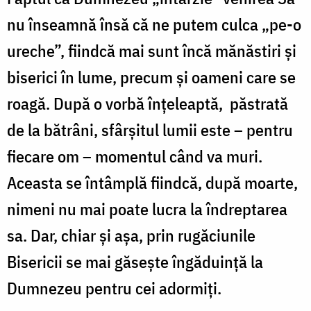
nu înseamnă însă că ne putem culca „pe-o
ureche”, fiindcă mai sunt încă mănăstiri și
biserici în lume, precum și oameni care se
roagă. După o vorbă înțeleaptă, păstrată
de la bătrâni, sfârșitul lumii este – pentru
fiecare om – momentul când va muri.
Aceasta se întâmplă fiindcă, după moarte,
nimeni nu mai poate lucra la îndreptarea
sa. Dar, chiar și așa, prin rugăciunile
Bisericii se mai găsește îngăduință la
Dumnezeu pentru cei adormiți.