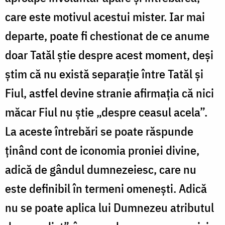
care este motivul acestui mister. Iar mai
departe, poate fi chestionat de ce anume
doar Tatăl știe despre acest moment, deși
știm că nu există separație între Tatăl și
Fiul, astfel devine stranie afirmația că nici
măcar Fiul nu știe „despre ceasul acela”.
La aceste întrebări se poate răspunde
ținând cont de iconomia proniei divine,
adică de gândul dumnezeiesc, care nu
este definibil în termeni omenești. Adică
nu se poate aplica lui Dumnezeu atributul