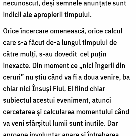
necunoscut, deși semnele anunțate sunt
indicii ale apropierii timpului.
Orice încercare omenească, orice calcul
care s-a făcut de-a lungul timpului de
către mulți, s-au dovedit cel puțin
inexacte. Din moment ce „nici îngerii din
ceruri” nu știu când va fi a doua venire, ba
chiar nici Însuși Fiul, El fiind chiar
subiectul acestui eveniment, atunci
cercetarea și calcularea momentului când
va veni sfârșitul lumii sunt inutile. Dar
aproape involuntar apare și întrebarea,