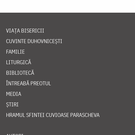
VIAȚA BISERICII
CUVINTE DUHOVNICEȘTI
FAMILIE
LITURGICĂ
BIBLIOTECĂ
ÎNTREABĂ PREOTUL
MEDIA
ȘTIRI
HRAMUL SFINTEI CUVIOASE PARASCHEVA