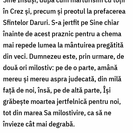
în Crez și, precum și preotul la prefacerea
Sfintelor Daruri. S-a jertfit pe Sine chiar
înainte de acest praznic pentru a chema
mai repede lumea la mântuirea pregătită
din veci. Dumnezeu este, prin urmare, de
două ori milostiv: pe de o parte, amână
mereu și mereu aspra judecată, din milă
față de noi, însă, pe de altă parte, Își
grăbește moartea jertfelnică pentru noi,
tot din marea Sa milostivire, ca să ne
învieze cât mai degrabă.