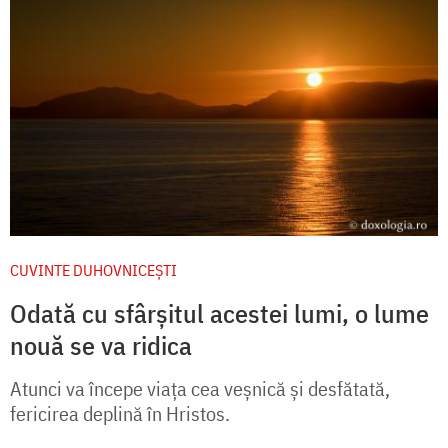
CUVINTE DUHOVNICEȘTI
Odată cu sfârșitul acestei lumi, o lume
nouă se va ridica
Atunci va începe viața cea veșnică și desfătată,
fericirea deplină în Hristos.