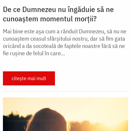
De ce Dumnezeu nu îngăduie să ne
cunoaștem momentul morții?
Mai bine este așa cum a rânduit Dumnezeu, să nu ne
cunoaștem ceasul sfârșitului nostru, dar să fim gata
oricând a da socoteală de faptele noastre fără să ne
fie rușine de felul în care...
citește mai mult