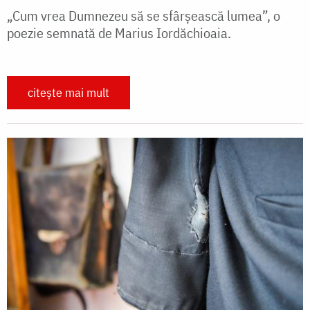
„Cum vrea Dumnezeu să se sfârșească lumea”, o
poezie semnată de Marius Iordăchioaia.
citește mai mult