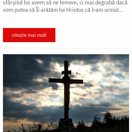
sfârșitul lor avem să ne temem, ci mai degrabă dacă
vom putea să Îi arătăm lui Hristos că I-am urmat...
citește mai mult