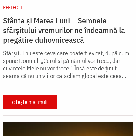
REFLECȚII
Sfânta și Marea Luni – Semnele
sfârșitului vremurilor ne îndeamnă la
pregătire duhovnicească
Sfârșitul nu este ceva care poate fi evitat, după cum
spune Domnul: „Cerul şi pământul vor trece, dar
cuvintele Mele nu vor trece”. Însă este de ținut
seama că nu un viitor cataclism global este ceea...
citește mai mult