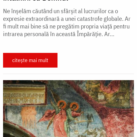
Ne înșelăm căutând un sfârșit al lucrurilor ca o
expresie extraordinară a unei catastrofe globale. Ar
fi mult mai bine să ne pregătim propria viață pentru
intrarea personală în această Împărăție. Ar...
citește mai mult