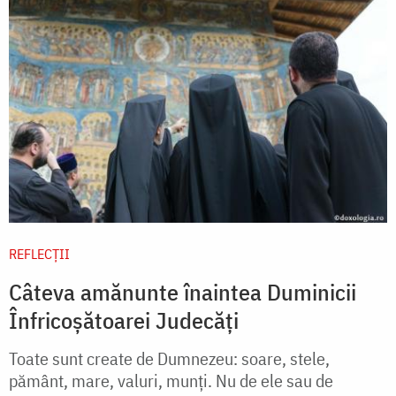
REFLECȚII
Câteva amănunte înaintea Duminicii
Înfricoșătoarei Judecăți
Toate sunt create de Dumnezeu: soare, stele,
pământ, mare, valuri, munți. Nu de ele sau de