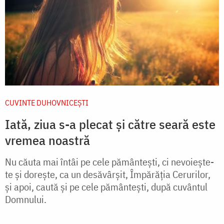
CUVINTE DUHOVNICEȘTI
Iată, ziua s-a plecat și către seară este
vremea noastră
Nu căuta mai întâi pe cele pământești, ci nevoiește-
te și dorește, ca un desăvârșit, Împărăția Cerurilor,
și apoi, caută și pe cele pământești, după cuvântul
Domnului.