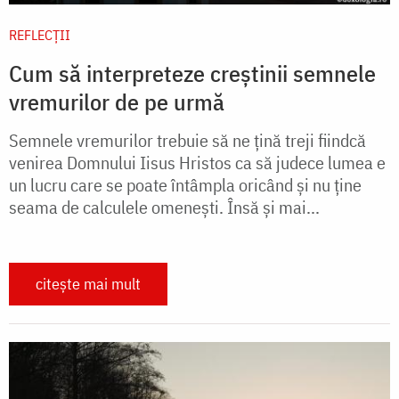
REFLECȚII
Cum să interpreteze creștinii semnele
vremurilor de pe urmă
Semnele vremurilor trebuie să ne țină treji fiindcă
venirea Domnului Iisus Hristos ca să judece lumea e
un lucru care se poate întâmpla oricând și nu ține
seama de calculele omenești. Însă și mai...
citește mai mult