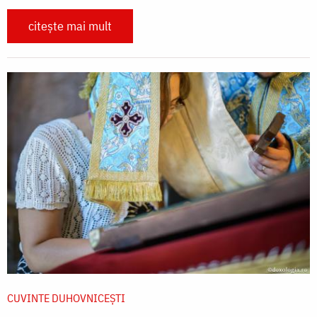
citește mai mult
CUVINTE DUHOVNICEȘTI