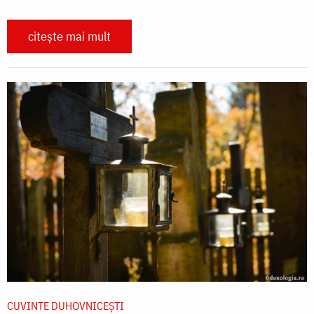
citește mai mult
CUVINTE DUHOVNICEȘTI