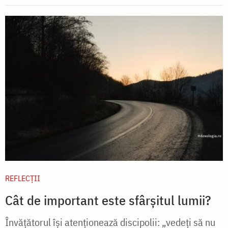
REFLECȚII
Cât de important este sfârșitul lumii?
Învățătorul își atenționează discipolii: „vedeți să nu