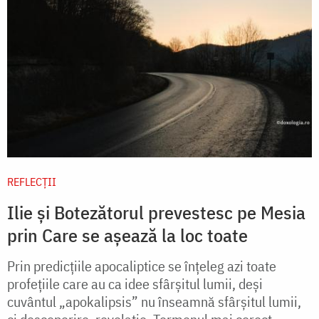
REFLECȚII
Ilie și Botezătorul prevestesc pe Mesia
prin Care se așează la loc toate
Prin predicțiile apocaliptice se înțeleg azi toate
profețiile care au ca idee sfârșitul lumii, deși
cuvântul „apokalipsis” nu înseamnă sfârșitul lumii,