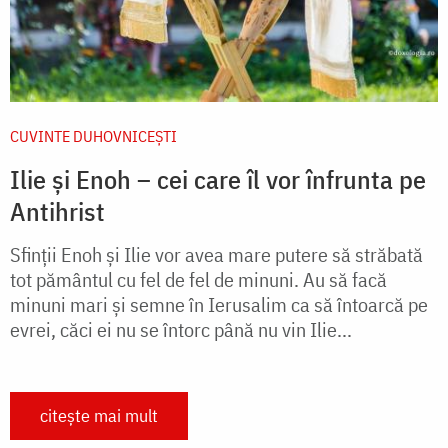
CUVINTE DUHOVNICEȘTI
Ilie și Enoh – cei care îl vor înfrunta pe
Antihrist
Sfinții Enoh și Ilie vor avea mare putere să străbată
tot pământul cu fel de fel de minuni. Au să facă
minuni mari și semne în Ierusalim ca să întoarcă pe
evrei, căci ei nu se întorc până nu vin Ilie...
citește mai mult