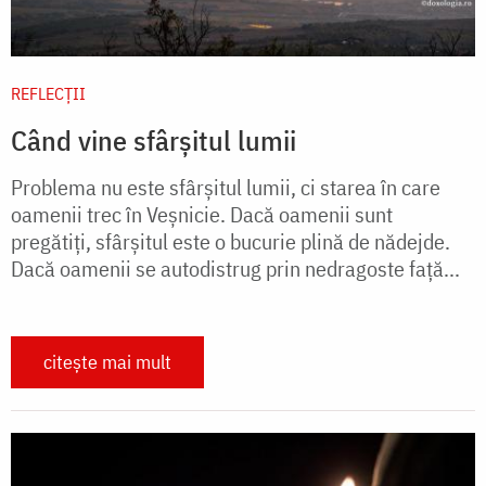
REFLECȚII
Când vine sfârșitul lumii
Problema nu este sfârșitul lumii, ci starea în care
oamenii trec în Veșnicie. Dacă oamenii sunt
pregătiți, sfârșitul este o bucurie plină de nădejde.
Dacă oamenii se autodistrug prin nedragoste față...
citește mai mult