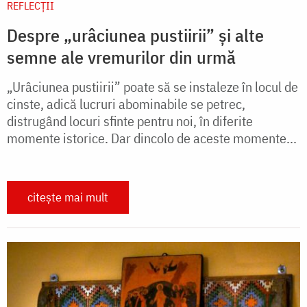
REFLECȚII
Despre „urâciunea pustiirii” și alte
semne ale vremurilor din urmă
„Urâciunea pustiirii” poate să se instaleze în locul de
cinste, adică lucruri abominabile se petrec,
distrugând locuri sfinte pentru noi, în diferite
momente istorice. Dar dincolo de aceste momente...
citește mai mult