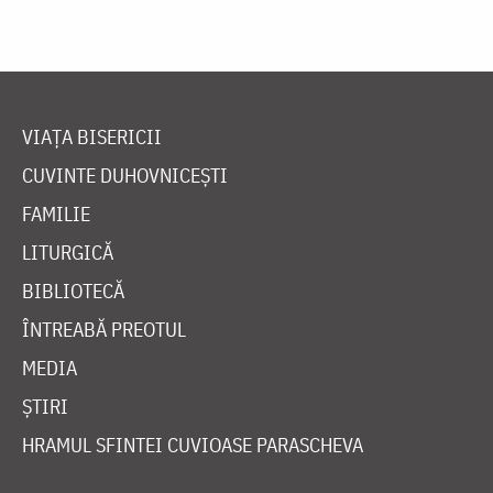
VIAȚA BISERICII
CUVINTE DUHOVNICEȘTI
FAMILIE
LITURGICĂ
BIBLIOTECĂ
ÎNTREABĂ PREOTUL
MEDIA
ȘTIRI
HRAMUL SFINTEI CUVIOASE PARASCHEVA