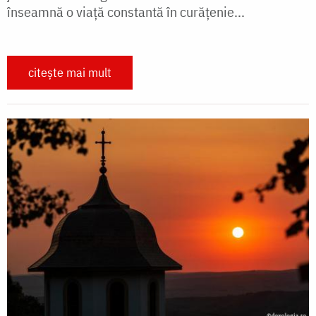
înseamnă o viață constantă în curățenie...
citește mai mult