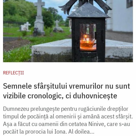
REFLECȚII
Semnele sfârșitului vremurilor nu sunt
vizibile cronologic, ci duhovnicește
Dumnezeu prelungește pentru rugăciunile drepților
timpul de pocăință al omenirii și amână acest sfârșit.
Așa a făcut cu oamenii din cetatea Ninive, care s-au
pocăit la prorocia lui Iona. Al doilea...