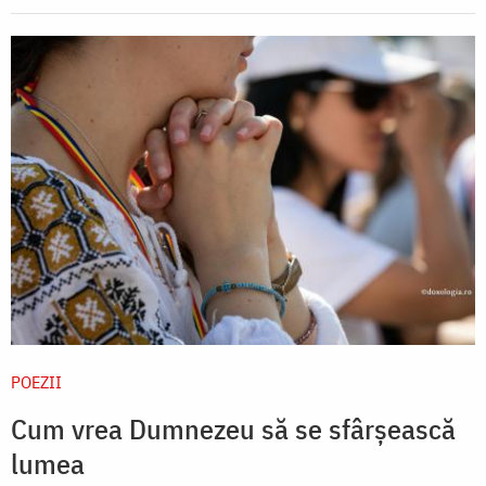
POEZII
Cum vrea Dumnezeu să se sfârșească
lumea