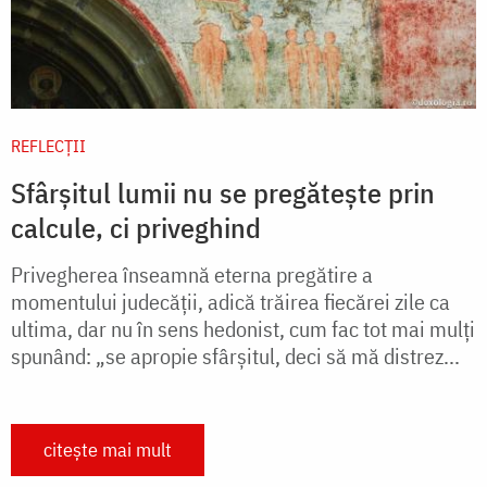
REFLECȚII
Sfârșitul lumii nu se pregătește prin
calcule, ci priveghind
Privegherea înseamnă eterna pregătire a
momentului judecăţii, adică trăirea fiecărei zile ca
ultima, dar nu în sens hedonist, cum fac tot mai mulţi
spunând: „se apropie sfârşitul, deci să mă distrez...
citește mai mult