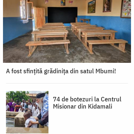
A fost sfințită grădinița din satul Mbumi!
74 de botezuri la Centrul
Misionar din Kidamali