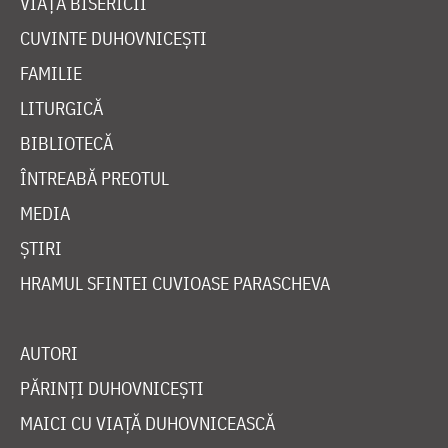
VIAȚA BISERICII
CUVINTE DUHOVNICEȘTI
FAMILIE
LITURGICĂ
BIBLIOTECĂ
ÎNTREABĂ PREOTUL
MEDIA
ȘTIRI
HRAMUL SFINTEI CUVIOASE PARASCHEVA
AUTORI
PĂRINȚI DUHOVNICEȘTI
MAICI CU VIAȚĂ DUHOVNICEASCĂ