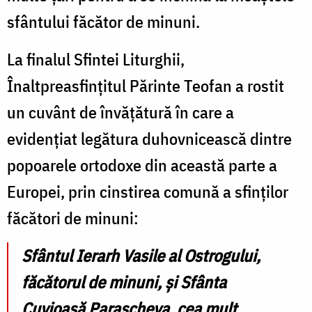
sfântului făcător de minuni.
La finalul Sfintei Liturghii,
Înaltpreasfințitul Părinte Teofan a rostit
un cuvânt de învățătură în care a
evidențiat legătura duhovnicească dintre
popoarele ortodoxe din această parte a
Europei, prin cinstirea comună a sfinților
făcători de minuni:
Sfântul Ierarh Vasile al Ostrogului,
făcătorul de minuni, și Sfânta
Cuvioasă Parascheva, cea mult