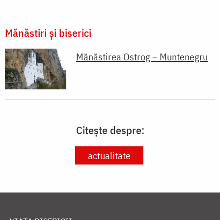
Mănăstiri și biserici
Mănăstirea Ostrog – Muntenegru
Citește despre:
actualitate