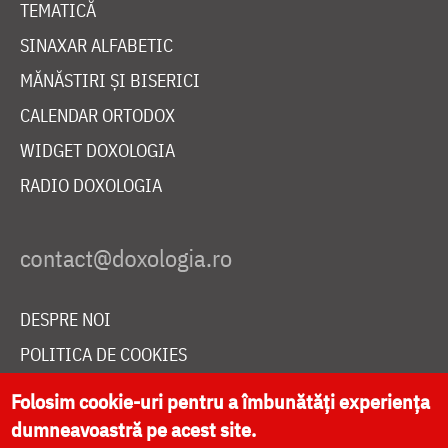
TEMATICĂ
SINAXAR ALFABETIC
MĂNĂSTIRI ȘI BISERICI
CALENDAR ORTODOX
WIDGET DOXOLOGIA
RADIO DOXOLOGIA
DESPRE NOI
POLITICA DE COOKIES
DONEAZĂ ONLINE PENTRU CATEDRALA NAȚIONALĂ
Folosim cookie-uri pentru a îmbunătăți experiența
dumneavoastră pe acest site.