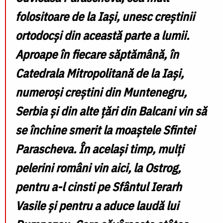
folositoare de la Iași, unesc creștinii
ortodocși din această parte a lumii.
Aproape în fiecare săptămână, în
Catedrala Mitropolitană de la Iași,
numeroși creștini din Muntenegru,
Serbia și din alte țări din Balcani vin să
se închine smerit la moaștele Sfintei
Parascheva. În același timp, mulți
pelerini români vin aici, la Ostrog,
pentru a-l cinsti pe Sfântul Ierarh
Vasile și pentru a aduce laudă lui