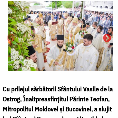
Cu prilejul sărbătorii Sfântului Vasile de la
Ostrog, Înaltpreasfințitul Părinte Teofan,
Mitropolitul Moldovei și Bucovinei, a slujit