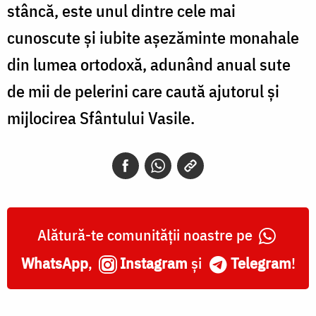
stâncă, este unul dintre cele mai
cunoscute și iubite așezăminte monahale
din lumea ortodoxă, adunând anual sute
de mii de pelerini care caută ajutorul și
mijlocirea Sfântului Vasile.
Alătură-te comunității noastre pe
WhatsApp
,
Instagram
și
Telegram
!