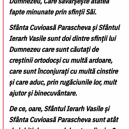
Dumnezeu, Care săvârșește atâtea
fapte minunate prin sfinții Săi.
Sfânta Cuvioasă Parascheva și Sfântul
Ierarh Vasile sunt doi dintre sfinții lui
Dumnezeu care sunt căutați de
creștinii ortodocși cu multă ardoare,
care sunt înconjurați cu multă cinstire
și care aduc, prin rugăciunile lor, mult
ajutor și binecuvântare.
De ce, oare, Sfântul Ierarh Vasile și
Sfânta Cuvioasă Parascheva sunt atât