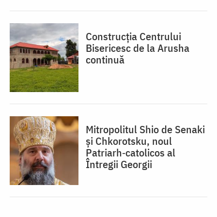
Construcția Centrului
Bisericesc de la Arusha
continuă
Mitropolitul Shio de Senaki
și Chkorotsku, noul
Patriarh‑catolicos al
Întregii Georgii