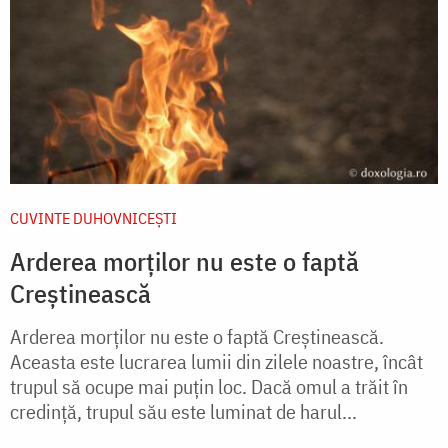
CUVINTE DUHOVNICEȘTI
Arderea morților nu este o faptă
Creștinească
Arderea morților nu este o faptă Creștinească.
Aceasta este lucrarea lumii din zilele noastre, încât
trupul să ocupe mai puțin loc. Dacă omul a trăit în
credință, trupul său este luminat de harul...