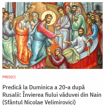
PREDICI
Predică la Duminica a 20-a după
Rusalii: Învierea fiului văduvei din Nain
(Sfântul Nicolae Velimirovici)