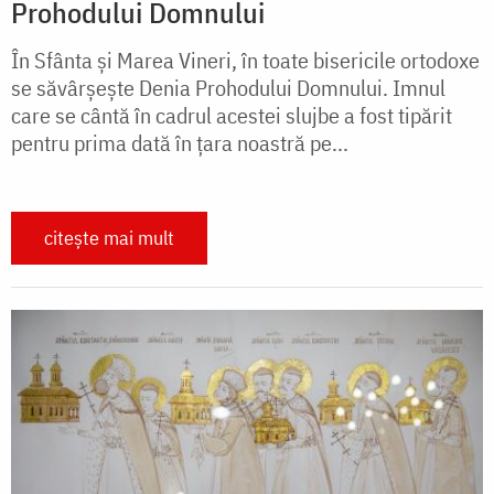
Prohodului Domnului
În Sfânta şi Marea Vineri, în toate bisericile ortodoxe
se săvârşeşte Denia Prohodului Domnului. Imnul
care se cântă în cadrul acestei slujbe a fost tipărit
pentru prima dată în țara noastră pe...
citește mai mult