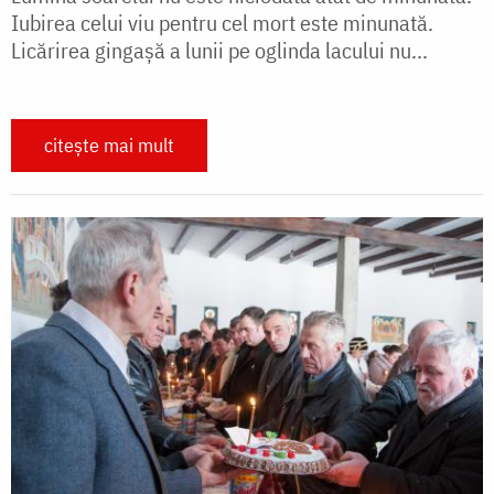
Iubirea celui viu pentru cel mort este minunată.
Licărirea gingaşă a lunii pe oglinda lacului nu...
citește mai mult