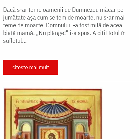
Dacă s-ar teme oamenii de Dumnezeu măcar pe
jumătate aşa cum se tem de moarte, nu s-ar mai
teme de moarte. Domnului i-a fost milă de acea
biată mamă. „Nu plânge!” i-a spus. A citit totul în
sufletul...
citește mai mult