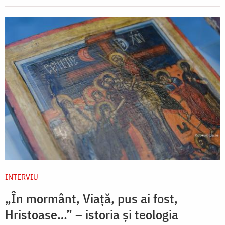
INTERVIU
„În mormânt, Viaţă, pus ai fost,
Hristoase…” – istoria și teologia