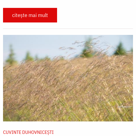
citește mai mult
CUVINTE DUHOVNICEȘTI