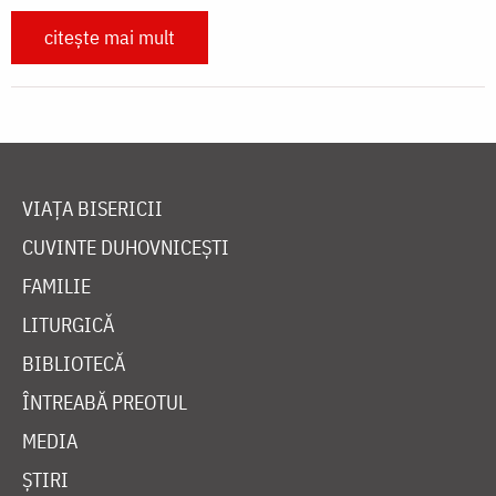
citește mai mult
VIAȚA BISERICII
CUVINTE DUHOVNICEȘTI
FAMILIE
LITURGICĂ
BIBLIOTECĂ
ÎNTREABĂ PREOTUL
MEDIA
ȘTIRI