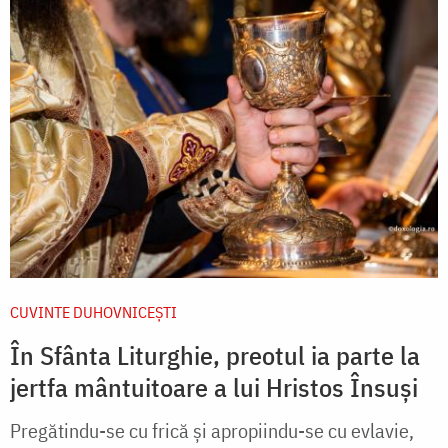
CUVINTE DUHOVNICEȘTI
În Sfânta Liturghie, preotul ia parte la
jertfa mântuitoare a lui Hristos Însuși
Pregătindu-se cu frică şi apropiindu-se cu evlavie,