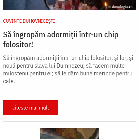
CUVINTE DUHOVNICEȘTI
Să îngropăm adormiţii într-un chip
folositor!
Să îngropăm adormiţii într-un chip folositor, şi lor, şi
nouă pentru slava lui Dumnezeu; să facem multe
milostenii pentru ei; să le dăm bune merinde pentru
cale.
citește mai mult