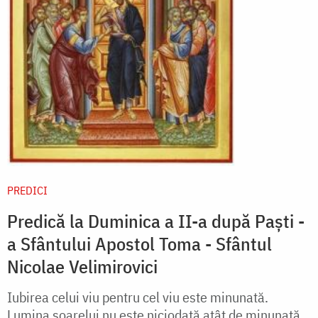
PREDICI
Predică la Duminica a II-a după Paşti -
a Sfântului Apostol Toma - Sfântul
Nicolae Velimirovici
Iubirea celui viu pentru cel viu este minunată.
Lumina soarelui nu este niciodată atât de minunată.