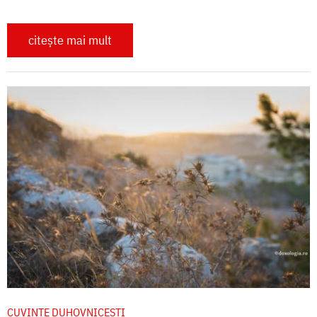
citește mai mult
CUVINTE DUHOVNICEȘTI