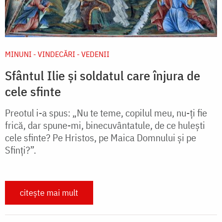
MINUNI - VINDECĂRI - VEDENII
Sfântul Ilie și soldatul care înjura de
cele sfinte
Preotul i-a spus: „Nu te teme, copilul meu, nu-ți fie
frică, dar spune-mi, binecuvântatule, de ce hulești
cele sfinte? Pe Hristos, pe Maica Domnului și pe
Sfinți?”.
citește mai mult