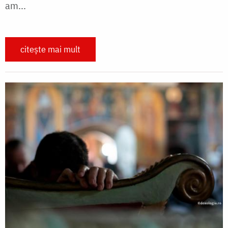
am...
citește mai mult