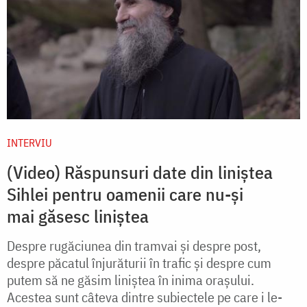
INTERVIU
(Video) Răspunsuri date din liniștea
Sihlei pentru oamenii care nu-și
mai găsesc liniștea
Despre rugăciunea din tramvai și despre post,
despre păcatul înjurăturii în trafic și despre cum
putem să ne găsim liniștea în inima orașului.
Acestea sunt câteva dintre subiectele pe care i le-