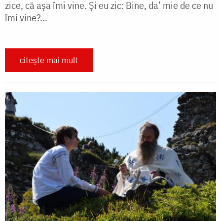
zice, că aşa îmi vine. Şi eu zic: Bine, da’ mie de ce nu
îmi vine?...
citește mai mult