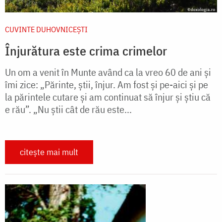
CUVINTE DUHOVNICEȘTI
Înjurătura este crima crimelor
Un om a venit în Munte având ca la vreo 60 de ani și
îmi zice: „Părinte, știi, înjur. Am fost și pe-aici și pe
la părintele cutare și am continuat să înjur și știu că
e rău”. „Nu știi cât de rău este...
citește mai mult