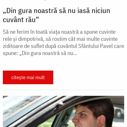
„Din gura noastră să nu iasă niciun
cuvânt rău”
Să ne ferim în toată viaţa noastră a spune cuvinte
rele şi dimpotrivă, să rostim cât mai multe cuvinte
ziditoare de suflet după cuvântul Sfântului Pavel care
spune: „Din gura noastră să nu...
citește mai mult