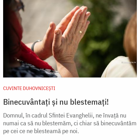
CUVINTE DUHOVNICEȘTI
Binecuvântați și nu blestemați!
Domnul, în cadrul Sfintei Evanghelii, ne învață nu
numai ca să nu blestemăm, ci chiar să binecuvântăm
pe cei ce ne blesteamă pe noi.