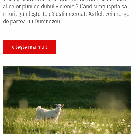
al celor plini de duhul vicleniei? Când simţi ispita să
înjuri, gândeşte-te că eşti încercat. Astfel, vei merge
de partea lui Dumnezeu,...
citește mai mult