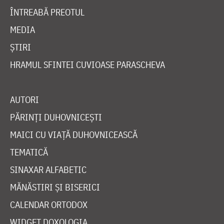
ÎNTREABĂ PREOTUL
MEDIA
ȘTIRI
HRAMUL SFINTEI CUVIOASE PARASCHEVA
AUTORI
PĂRINȚI DUHOVNICEȘTI
MAICI CU VIAȚĂ DUHOVNICEASCĂ
TEMATICĂ
SINAXAR ALFABETIC
MĂNĂSTIRI ȘI BISERICI
CALENDAR ORTODOX
WIDGET DOXOLOGIA