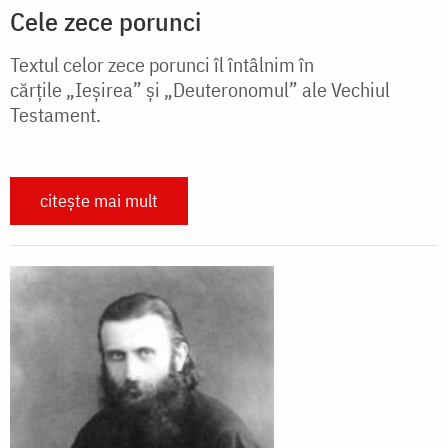
Cele zece porunci
Textul celor zece porunci îl întâlnim în
cărțile „Ieșirea” și „Deuteronomul” ale Vechiul
Testament.
citește mai mult