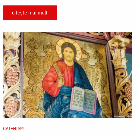
citește mai mult
CATEHISM