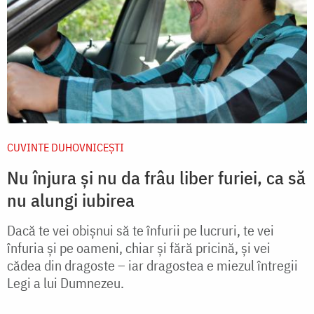
CUVINTE DUHOVNICEȘTI
Nu înjura și nu da frâu liber furiei, ca să
nu alungi iubirea
Dacă te vei obișnui să te înfurii pe lucruri, te vei
înfuria și pe oameni, chiar și fără pricină, și vei
cădea din dragoste – iar dragostea e miezul întregii
Legi a lui Dumnezeu.