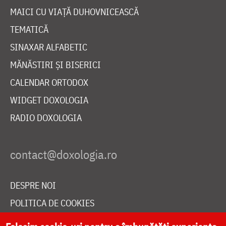
MAICI CU VIAȚĂ DUHOVNICEASCĂ
TEMATICĂ
SINAXAR ALFABETIC
MĂNĂSTIRI ȘI BISERICI
CALENDAR ORTODOX
WIDGET DOXOLOGIA
RADIO DOXOLOGIA
DESPRE NOI
POLITICA DE COOKIES
DONEAZĂ ONLINE PENTRU CATEDRALA NAȚIONALĂ