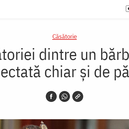
Căsătorie
ătoriei dintre un bărb
ectată chiar și de p