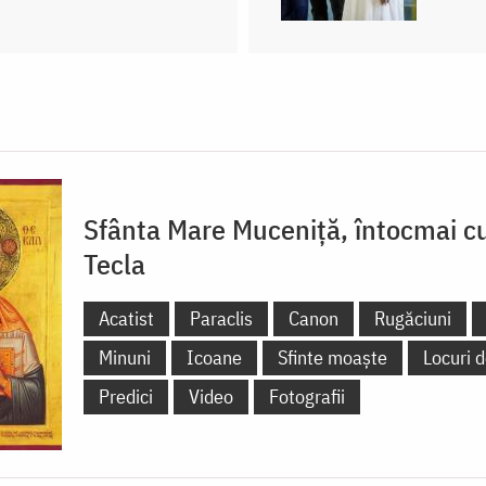
Sfânta Mare Muceniță, întocmai cu
Tecla
Acatist
Paraclis
Canon
Rugăciuni
Minuni
Icoane
Sfinte moaște
Locuri d
Predici
Video
Fotografii