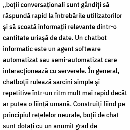
„boții conversaționali sunt gândiți să
răspundă rapid la întrebările utilizatorilor
și să scoată informații relevante dintr-o
cantitate uriașă de date. Un chatbot
informatic este un agent software
automatizat sau semi-automatizat care
interacționează cu serverele. În general,
chatboții rulează sarcini simple și
repetitive într-un ritm mult mai rapid decât
ar putea o ființă umană. Construiți fiind pe
principiul rețelelor neurale, boții de chat
sunt dotați cu un anumit grad de