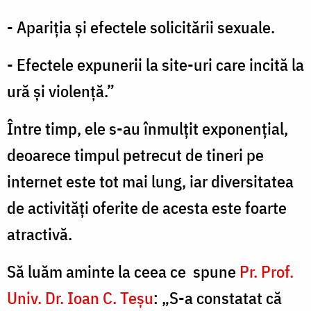
- Apariţia şi efectele solicitării sexuale.
- Efectele expunerii la site-uri care incită la
ură şi violenţă.”
Între timp, ele s-au înmulțit exponențial,
deoarece timpul petrecut de tineri pe
internet este tot mai lung, iar diversitatea
de activități oferite de acesta este foarte
atractivă.
Să luăm aminte la ceea ce spune
Pr. Prof.
Univ. Dr. Ioan C. Teșu
: „S-a constatat că