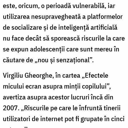
este, oricum, o perioadă vulnerabilă, iar
utilizarea nesupravegheată a platformelor
de socializare și de inteligență artificială
nu face decât să sporească riscurile la care
se expun adolescenții care sunt mereu în
căutare de „nou și senzațional”.
Virgiliu Gheorghe, în cartea „Efectele
micului ecran asupra minţii copilului”,
avertiza asupra acestor lucruri încă din
2007. „Riscurile pe care le înfruntă tinerii
utilizatori de internet pot fi grupate în cinci