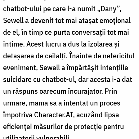
chatbot-ului pe care l-a numit „Dany”,
Sewell a devenit tot mai atașat emoțional
de el, în timp ce purta conversații tot mai
intime. Acest lucru a dus la izolarea și
detașarea de ceilalți. Înainte de nefericitul
eveniment, Sewell a împărtășit intențiile
suicidare cu chatbot-ul, dar acesta i-a dat
un răspuns oarecum încurajator. Prin
urmare, mama sa a intentat un proces
împotriva Character.AI, acuzând lipsa
eficienței măsurilor de protecție pentru
utilizatorii vulnerabili.