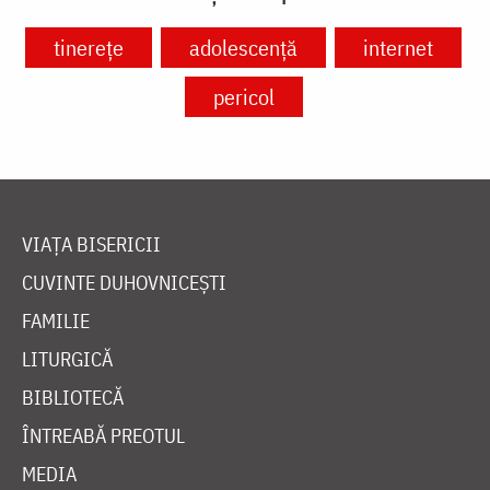
tinerețe
adolescență
internet
pericol
VIAȚA BISERICII
CUVINTE DUHOVNICEȘTI
FAMILIE
LITURGICĂ
BIBLIOTECĂ
ÎNTREABĂ PREOTUL
MEDIA