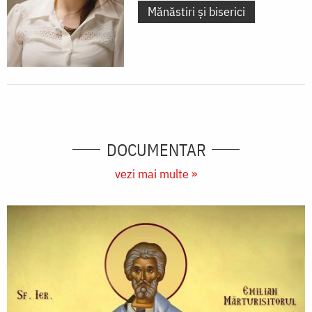
Mănăstiri și biserici
DOCUMENTAR
vezi mai multe »