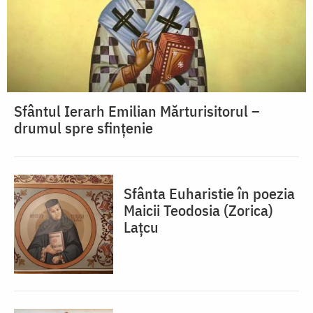
Sfântul Ierarh Emilian Mărturisitorul –
drumul spre sfințenie
Sfânta Euharistie în poezia
Maicii Teodosia (Zorica)
Lațcu