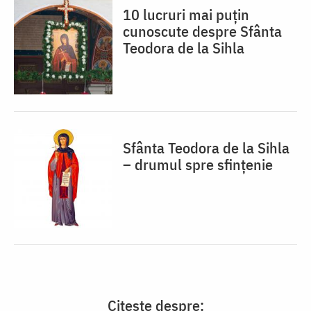
10 lucruri mai puțin
cunoscute despre Sfânta
Teodora de la Sihla
Sfânta Teodora de la Sihla
– drumul spre sfințenie
Citește despre: