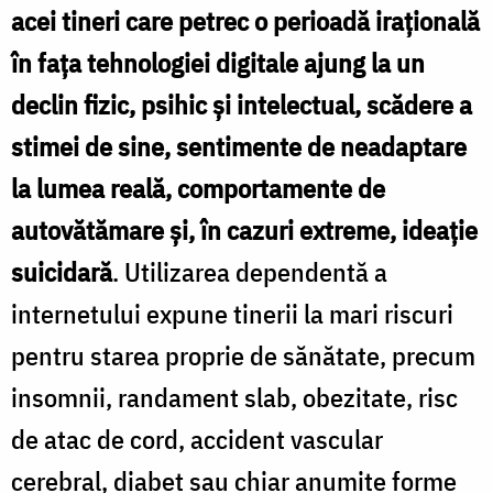
acei tineri care petrec o perioadă iraţională
în faţa tehnologiei digitale ajung la un
declin fizic, psihic şi intelectual, scădere a
stimei de sine, sentimente de neadaptare
la lumea reală, comportamente de
autovătămare şi, în cazuri extreme, ideaţie
suicidară
. Utilizarea dependentă a
internetului expune tinerii la mari riscuri
pentru starea proprie de sănătate, precum
insomnii, randament slab, obezitate, risc
de atac de cord, accident vascular
cerebral, diabet sau chiar anumite forme