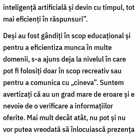
inteligență artificială și devin cu timpul, tot
mai eficienți în răspunsuri”.
Deși au fost gândiți în scop educațional și
pentru a eficientiza munca în multe
domenii, s-a ajuns deja la nivelul în care
pot fi folosiți doar în scop recreativ sau
pentru a comunica cu „cineva”. Suntem
avertizați că au un grad mare de eroare și e
nevoie de o verificare a informațiilor
oferite. Mai mult decât atât, nu pot și nu
vor putea vreodată să înlocuiască prezența