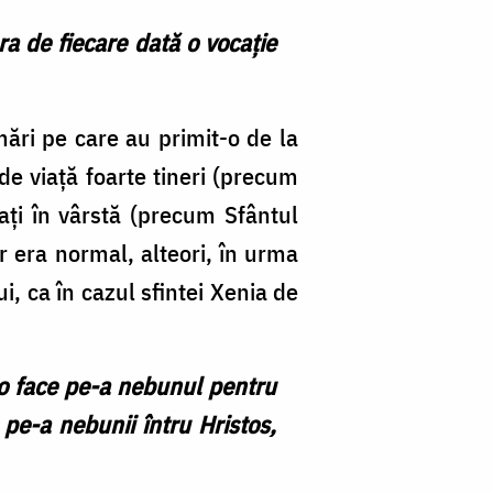
a de fiecare dată o vocaţie
ări pe care au primit-o de la
de viaţă foarte tineri (precum
aţi în vârstă (precum Sfântul
r era normal, alteori, în urma
i, ca în cazul sfintei Xenia de
a o face pe-a nebunul pentru
 pe-a nebunii întru Hristos,