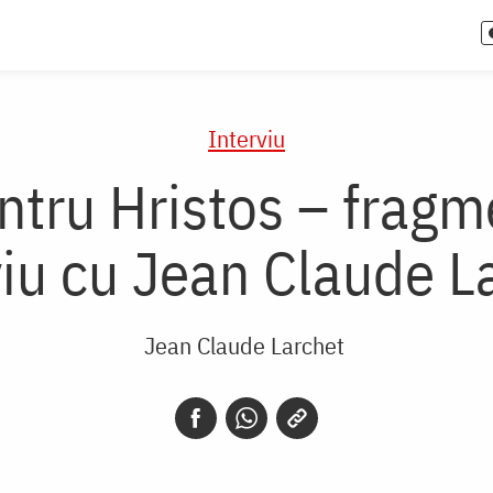
Interviu
tru Hristos – fragm
viu cu Jean Claude L
Jean Claude Larchet