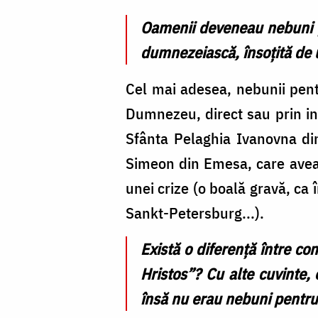
Oamenii deveneau nebuni pe
dumnezeiască, însoţită de 
Cel mai adesea, nebunii pent
Dumnezeu, direct sau prin int
Sfânta Pelaghia Ivanovna din
Simeon din Emesa, care avea ş
unei crize (o boală gravă, ca 
Sankt-Petersburg...).
Există o diferenţă între co
Hristos”? Cu alte cuvinte, 
însă nu erau nebuni pentru 